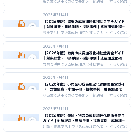
助金ナビ
製造業で活用できる成長加速化補助金
を徹底解説。対象経費・補助率・上限
額・申請のポイント・採択事例まで
2026年7月4日
2026年最新情報を網羅。
【2026年版】農業の成長加速化補助金完全ガイド
｜対象経費・申請手順・採択事例｜成長加速化補助
金ナビ
農業で活用できる成長加速化補助金を
徹底解説。対象経費・補助率・上限
額・申請のポイント・採択事例まで
2026年7月4日
2026年最新情報を網羅。
【2026年版】教育の成長加速化補助金完全ガイド
｜対象経費・申請手順・採択事例｜成長加速化補助
金ナビ
教育で活用できる成長加速化補助金を
徹底解説。対象経費・補助率・上限
額・申請のポイント・採択事例まで
2026年7月4日
2026年最新情報を網羅。
【2026年版】小売業の成長加速化補助金完全ガイ
ド｜対象経費・申請手順・採択事例｜成長加速化補
助金ナビ
小売業で活用できる成長加速化補助金
を徹底解説。対象経費・補助率・上限
額・申請のポイント・採択事例まで
2026年7月4日
2026年最新情報を網羅。
【2026年版】運輸・物流の成長加速化補助金完全
ガイド｜対象経費・申請手順・採択事例｜成長加速
化補助金ナビ
運輸・物流で活用できる成長加速化補
助金を徹底解説。対象経費・補助率・