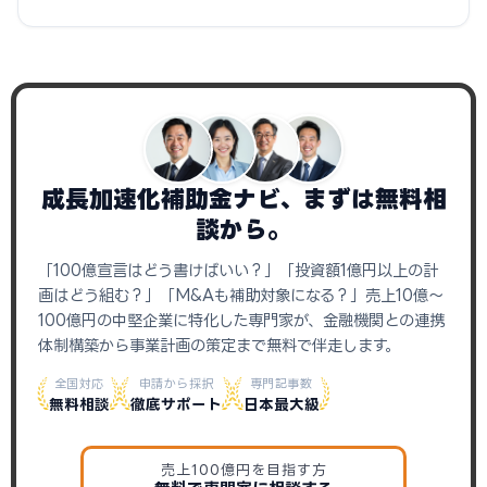
成長加速化補助金ナビ、まずは無料相
談から。
「100億宣言はどう書けばいい？」「投資額1億円以上の計
画はどう組む？」「M&Aも補助対象になる？」売上10億〜
100億円の中堅企業に特化した専門家が、金融機関との連携
体制構築から事業計画の策定まで無料で伴走します。
全国対応
申請から採択
専門記事数
無料相談
徹底サポート
日本最大級
売上100億円を目指す方