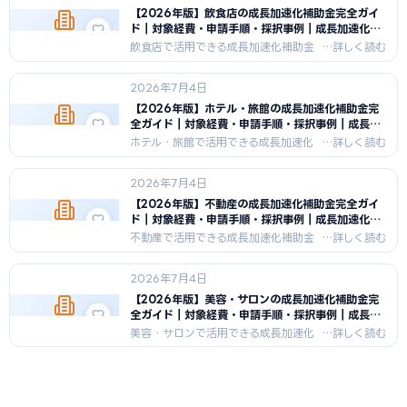
【2026年版】飲食店の成長加速化補助金完全ガイ
ド｜対象経費・申請手順・採択事例｜成長加速化補
助金ナビ
飲食店で活用できる成長加速化補助金
を徹底解説。対象経費・補助率・上限
額・申請のポイント・採択事例まで
2026年7月4日
2026年最新情報を網羅。
【2026年版】ホテル・旅館の成長加速化補助金完
全ガイド｜対象経費・申請手順・採択事例｜成長加
速化補助金ナビ
ホテル・旅館で活用できる成長加速化
補助金を徹底解説。対象経費・補助
率・上限額・申請のポイント・採択事
2026年7月4日
例まで2026年最新情報を網羅。
【2026年版】不動産の成長加速化補助金完全ガイ
ド｜対象経費・申請手順・採択事例｜成長加速化補
助金ナビ
不動産で活用できる成長加速化補助金
を徹底解説。対象経費・補助率・上限
額・申請のポイント・採択事例まで
2026年7月4日
2026年最新情報を網羅。
【2026年版】美容・サロンの成長加速化補助金完
全ガイド｜対象経費・申請手順・採択事例｜成長加
速化補助金ナビ
美容・サロンで活用できる成長加速化
補助金を徹底解説。対象経費・補助
率・上限額・申請のポイント・採択事
例まで2026年最新情報を網羅。