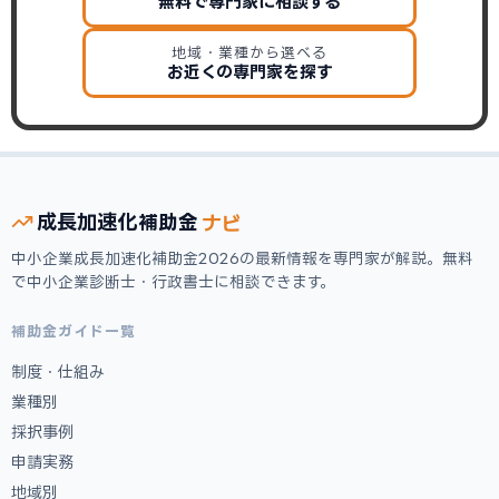
無料で専門家に相談する
地域・業種から選べる
お近くの専門家を探す
ナビ
成長加速化
補助金
中小企業成長加速化補助金2026の最新情報を専門家が解説。無料
で中小企業診断士・行政書士に相談できます。
補助金ガイド一覧
制度・仕組み
業種別
採択事例
申請実務
地域別