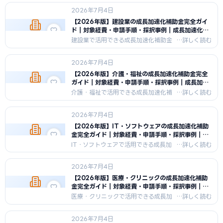
上限額・申請のポイント・採択事例ま
2026年7月4日
で2026年最新情報を網羅。
【2026年版】建設業の成長加速化補助金完全ガイ
ド｜対象経費・申請手順・採択事例｜成長加速化補
助金ナビ
建設業で活用できる成長加速化補助金
を徹底解説。対象経費・補助率・上限
額・申請のポイント・採択事例まで
2026年7月4日
2026年最新情報を網羅。
【2026年版】介護・福祉の成長加速化補助金完全
ガイド｜対象経費・申請手順・採択事例｜成長加速
化補助金ナビ
介護・福祉で活用できる成長加速化補
助金を徹底解説。対象経費・補助率・
上限額・申請のポイント・採択事例ま
2026年7月4日
で2026年最新情報を網羅。
【2026年版】IT・ソフトウェアの成長加速化補助
金完全ガイド｜対象経費・申請手順・採択事例｜成
長加速化補助金ナビ
IT・ソフトウェアで活用できる成長加
速化補助金を徹底解説。対象経費・補
助率・上限額・申請のポイント・採択
2026年7月4日
事例まで2026年最新情報を網羅。
【2026年版】医療・クリニックの成長加速化補助
金完全ガイド｜対象経費・申請手順・採択事例｜成
長加速化補助金ナビ
医療・クリニックで活用できる成長加
速化補助金を徹底解説。対象経費・補
助率・上限額・申請のポイント・採択
2026年7月4日
事例まで2026年最新情報を網羅。