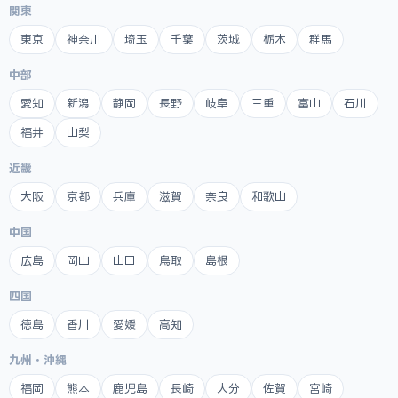
関東
東京
神奈川
埼玉
千葉
茨城
栃木
群馬
中部
愛知
新潟
静岡
長野
岐阜
三重
富山
石川
福井
山梨
近畿
大阪
京都
兵庫
滋賀
奈良
和歌山
中国
広島
岡山
山口
鳥取
島根
四国
徳島
香川
愛媛
高知
九州・沖縄
福岡
熊本
鹿児島
長崎
大分
佐賀
宮崎