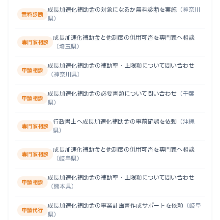
成長加速化補助金の対象になるか無料診断を実施
（神奈川
無料診断
県）
成長加速化補助金と他制度の併用可否を専門家へ相談
専門家相談
（埼玉県）
成長加速化補助金の補助率・上限額について問い合わせ
申請相談
（神奈川県）
成長加速化補助金の必要書類について問い合わせ
（千葉
申請相談
県）
行政書士へ成長加速化補助金の事前確認を依頼
（沖縄
専門家相談
県）
成長加速化補助金と他制度の併用可否を専門家へ相談
専門家相談
（岐阜県）
成長加速化補助金の補助率・上限額について問い合わせ
申請相談
（熊本県）
成長加速化補助金の事業計画書作成サポートを依頼
（岐阜
申請代行
県）