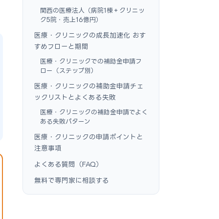
関西の医療法人（病院1棟＋クリニッ
ク5院・売上16億円）
医療・クリニックの成長加速化 おす
すめフローと期間
医療・クリニックでの補助金申請フ
ロー（ステップ別）
医療・クリニックの補助金申請チェ
ックリストとよくある失敗
医療・クリニックの補助金申請でよく
ある失敗パターン
医療・クリニックの申請ポイントと
注意事項
よくある質問（FAQ）
無料で専門家に相談する