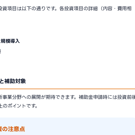
投資項目は以下の通りです。各投資項目の詳細（内容・費用相
大規模導入
新
と補助対象
新事業分野への展開が期待できます。補助金申請時には投資前
上のポイントです。
資の注意点