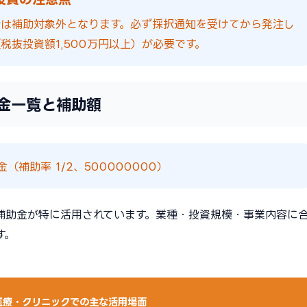
合は補助対象外となります。必ず採択通知を受けてから発注し
税抜投資額1,500万円以上）が必要です。
金一覧と補助額
補助率 1/2、500000000）
補助金が特に活用されています。業種・投資規模・事業内容に
す。
医療・クリニックでの主な活用場面