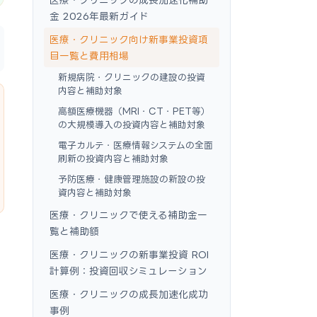
金 2026年最新ガイド
医療・クリニック向け新事業投資項
目一覧と費用相場
新規病院・クリニックの建設の投資
内容と補助対象
高額医療機器（MRI・CT・PET等）
の大規模導入の投資内容と補助対象
電子カルテ・医療情報システムの全面
刷新の投資内容と補助対象
予防医療・健康管理施設の新設の投
資内容と補助対象
医療・クリニックで使える補助金一
覧と補助額
医療・クリニックの新事業投資 ROI
計算例：投資回収シミュレーション
医療・クリニックの成長加速化成功
事例