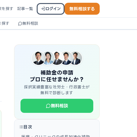
家を探す
記事一覧
ログイン
無料相談する
を探す
無料相談
補助金の申請
プロに任せませんか？
採択実績豊富な社労士・行政書士が
無料で診断します
無料相談
目次
医療・クリニックの成長加速化補助