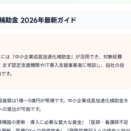
助金 2026年最新ガイド
上には「中小企業成長加速化補助金」が活用でき、対象経費
0）。まず認定支援機関やIT導入支援事業者に相談し、自社の投
道です。
投資額は1億〜5億円が相場です。中小企業成長加速化補助金を
への進出が可能です。
療機器の更新・導入に必要な莫大な資金」「医師・看護師不足
テ刷新・医療DXへの投資資金」「保険診療収入への依存と自由