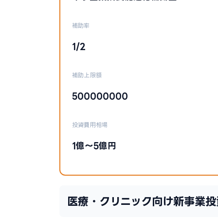
補助率
1/2
補助上限額
500000000
投資費用相場
1億〜5億円
医療・クリニック向け新事業投