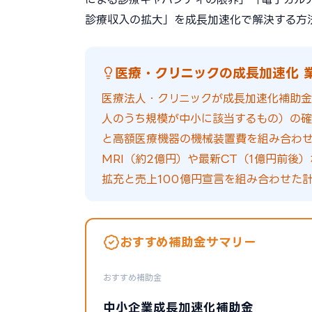
診療収入の拡大」を成長加速化で解決する方
医療・クリニックの成長加速化 
医療法人・クリニックが成長加速化補助金
人のうち規模が中小に該当するもの）の確
と高額医療機器の機械装置費を組み合わせ
MRI（約2億円）や最新CT（1億円前
拡充と売上100億円宣言を組み合わせた
おすすめ補助金サマリー
おすすめ補助金
中小企業成長加速化補助金