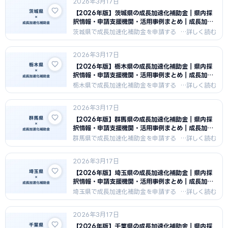
2026年3月17日
た。福島県の製造業・復興需要を活か
した申請戦略と支援機関情報を紹介し
【2026年版】茨城県の成長加速化補助金｜県内採
ます。
択情報・申請支援機関・活用事例まとめ｜成長加速
化補助金ナビ
茨城県で成長加速化補助金を申請する
中小企業向けに、県内の採択傾向・申
請支援機関・活用事例をまとめまし
2026年3月17日
た。茨城県の製造業集積地の特性を活
かした申請戦略と支援機関情報を紹介
【2026年版】栃木県の成長加速化補助金｜県内採
します。
択情報・申請支援機関・活用事例まとめ｜成長加速
化補助金ナビ
栃木県で成長加速化補助金を申請する
中小企業向けに、県内の採択傾向・申
請支援機関・活用事例をまとめまし
2026年3月17日
た。栃木県の製造業・農業の強みを活
かした申請戦略と支援機関情報を紹介
【2026年版】群馬県の成長加速化補助金｜県内採
します。
択情報・申請支援機関・活用事例まとめ｜成長加速
化補助金ナビ
群馬県で成長加速化補助金を申請する
中小企業向けに、県内の採択傾向・申
請支援機関・活用事例をまとめまし
2026年3月17日
た。群馬県の自動車関連・製造業集積
の特性を活かした申請戦略と支援機関
【2026年版】埼玉県の成長加速化補助金｜県内採
情報を紹介します。
択情報・申請支援機関・活用事例まとめ｜成長加速
化補助金ナビ
埼玉県で成長加速化補助金を申請する
中小企業向けに、県内の採択傾向・申
請支援機関・活用事例をまとめまし
2026年3月17日
た。埼玉県の製造業・物流業の産業集
積を活かした申請戦略と支援機関情報
【2026年版】千葉県の成長加速化補助金｜県内採