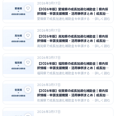
2026年3月17日
た。香川県の食品・機械・化学の産業
特性を活かした申請戦略と支援機関情
【2026年版】愛媛県の成長加速化補助金｜県内採
報を紹介します。
択情報・申請支援機関・活用事例まとめ｜成長加速
化補助金ナビ
愛媛県で成長加速化補助金を申請する
中小企業向けに、県内の採択傾向・申
請支援機関・活用事例をまとめまし
2026年3月17日
た。愛媛県の製紙・化学・食品・造船
の産業特性を活かした申請戦略と支援
【2026年版】高知県の成長加速化補助金｜県内採
機関情報を紹介します。
択情報・申請支援機関・活用事例まとめ｜成長加速
化補助金ナビ
高知県で成長加速化補助金を申請する
中小企業向けに、県内の採択傾向・申
請支援機関・活用事例をまとめまし
2026年3月17日
た。高知県の食品・農業・林業・観光
の産業特性を活かした申請戦略と支援
【2026年版】福岡県の成長加速化補助金｜県内採
機関情報を紹介します。
択情報・申請支援機関・活用事例まとめ｜成長加速
化補助金ナビ
福岡県で成長加速化補助金を申請する
中小企業向けに、県内の採択傾向・申
請支援機関・活用事例をまとめまし
2026年3月17日
た。福岡県の自動車・IT・食品・物流
の産業集積を活かした申請戦略と支援
【2026年版】佐賀県の成長加速化補助金｜県内採
機関情報を紹介します。
択情報・申請支援機関・活用事例まとめ｜成長加速
化補助金ナビ
佐賀県で成長加速化補助金を申請する
中小企業向けに、県内の採択傾向・申
請支援機関・活用事例をまとめまし
2026年3月17日
た。佐賀県の自動車・食品・半導体・