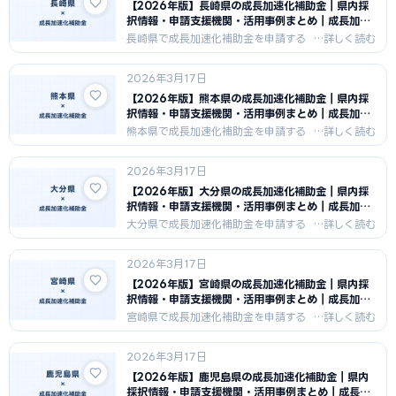
窯業の産業特性を活かした申請戦略と
【2026年版】長崎県の成長加速化補助金｜県内採
支援機関情報を紹介します。
択情報・申請支援機関・活用事例まとめ｜成長加速
化補助金ナビ
長崎県で成長加速化補助金を申請する
中小企業向けに、県内の採択傾向・申
請支援機関・活用事例をまとめまし
2026年3月17日
た。長崎県の造船・食品・観光の産業
特性を活かした申請戦略と支援機関情
【2026年版】熊本県の成長加速化補助金｜県内採
報を紹介します。
択情報・申請支援機関・活用事例まとめ｜成長加速
化補助金ナビ
熊本県で成長加速化補助金を申請する
中小企業向けに、県内の採択傾向・申
請支援機関・活用事例をまとめまし
2026年3月17日
た。熊本県の半導体・食品・農業・製
造業の急成長産業特性を活かした申請
【2026年版】大分県の成長加速化補助金｜県内採
戦略と支援機関情報を紹介します。
択情報・申請支援機関・活用事例まとめ｜成長加速
化補助金ナビ
大分県で成長加速化補助金を申請する
中小企業向けに、県内の採択傾向・申
請支援機関・活用事例をまとめまし
2026年3月17日
た。大分県の化学・鉄鋼・食品・観光
の産業特性を活かした申請戦略と支援
【2026年版】宮崎県の成長加速化補助金｜県内採
機関情報を紹介します。
択情報・申請支援機関・活用事例まとめ｜成長加速
化補助金ナビ
宮崎県で成長加速化補助金を申請する
中小企業向けに、県内の採択傾向・申
請支援機関・活用事例をまとめまし
2026年3月17日
た。宮崎県の農業・食品・観光の産業
特性を活かした申請戦略と支援機関情
【2026年版】鹿児島県の成長加速化補助金｜県内
報を紹介します。
採択情報・申請支援機関・活用事例まとめ｜成長加