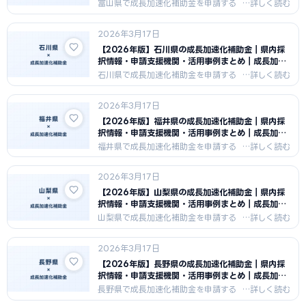
化補助金ナビ
富山県で成長加速化補助金を申請する
中小企業向けに、県内の採択傾向・申
請支援機関・活用事例をまとめまし
2026年3月17日
た。富山県の医薬品・化学・アルミ産
業の特性を活かした申請戦略と支援機
【2026年版】石川県の成長加速化補助金｜県内採
関情報を紹介します。
択情報・申請支援機関・活用事例まとめ｜成長加速
化補助金ナビ
石川県で成長加速化補助金を申請する
中小企業向けに、県内の採択傾向・申
請支援機関・活用事例をまとめまし
2026年3月17日
た。石川県の伝統工芸・製造業・観光
業の特性を活かした申請戦略と支援機
【2026年版】福井県の成長加速化補助金｜県内採
関情報を紹介します。
択情報・申請支援機関・活用事例まとめ｜成長加速
化補助金ナビ
福井県で成長加速化補助金を申請する
中小企業向けに、県内の採択傾向・申
請支援機関・活用事例をまとめまし
2026年3月17日
た。福井県の繊維・眼鏡・化学の特定
産業集積を活かした申請戦略と支援機
【2026年版】山梨県の成長加速化補助金｜県内採
関情報を紹介します。
択情報・申請支援機関・活用事例まとめ｜成長加速
化補助金ナビ
山梨県で成長加速化補助金を申請する
中小企業向けに、県内の採択傾向・申
請支援機関・活用事例をまとめまし
2026年3月17日
た。山梨県の食品・ワイン・精密機械
産業の特性を活かした申請戦略と支援
【2026年版】長野県の成長加速化補助金｜県内採
機関情報を紹介します。
択情報・申請支援機関・活用事例まとめ｜成長加速
化補助金ナビ
長野県で成長加速化補助金を申請する
中小企業向けに、県内の採択傾向・申