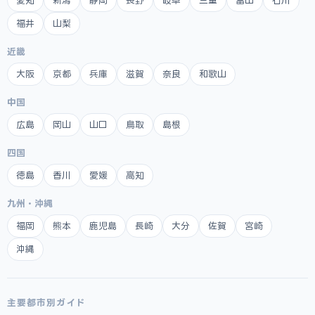
福井
山梨
近畿
大阪
京都
兵庫
滋賀
奈良
和歌山
中国
広島
岡山
山口
鳥取
島根
四国
徳島
香川
愛媛
高知
九州・沖縄
福岡
熊本
鹿児島
長崎
大分
佐賀
宮崎
沖縄
主要都市別ガイド