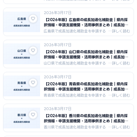
中小企業向けに、県内の採択傾向・申
請支援機関・活用事例をまとめまし
2026年3月17日
た。岡山県の鉄鋼・化学・食品の産業
特性を活かした申請戦略と支援機関情
【2026年版】広島県の成長加速化補助金｜県内採
報を紹介します。
択情報・申請支援機関・活用事例まとめ｜成長加速
化補助金ナビ
広島県で成長加速化補助金を申請する
中小企業向けに、県内の採択傾向・申
請支援機関・活用事例をまとめまし
2026年3月17日
た。広島県の自動車・鉄鋼・食品・観
光の産業集積を活かした申請戦略と支
【2026年版】山口県の成長加速化補助金｜県内採
援機関情報を紹介します。
択情報・申請支援機関・活用事例まとめ｜成長加速
化補助金ナビ
山口県で成長加速化補助金を申請する
中小企業向けに、県内の採択傾向・申
請支援機関・活用事例をまとめまし
2026年3月17日
た。山口県の化学・機械・食品・観光
の産業特性を活かした申請戦略と支援
【2026年版】青森県の成長加速化補助金｜県内採
機関情報を紹介します。
択情報・申請支援機関・活用事例まとめ｜成長加速
化補助金ナビ
青森県で成長加速化補助金を申請する
中小企業向けに、県内の採択傾向・申
請支援機関・活用事例をまとめまし
2026年3月17日
た。青森県の産業特性に合わせた申請
戦略と地域密着の認定支援機関情報を
【2026年版】香川県の成長加速化補助金｜県内採
紹介します。
択情報・申請支援機関・活用事例まとめ｜成長加速
化補助金ナビ
香川県で成長加速化補助金を申請する
中小企業向けに、県内の採択傾向・申
請支援機関・活用事例をまとめまし