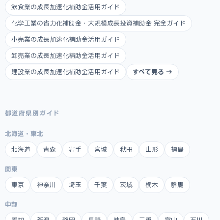
飲食業の成長加速化補助金活用ガイド
化学工業の省力化補助金・大規模成長投資補助金 完全ガイド
小売業の成長加速化補助金活用ガイド
卸売業の成長加速化補助金活用ガイド
建設業の成長加速化補助金活用ガイド
すべて見る →
都道府県別ガイド
北海道・東北
北海道
青森
岩手
宮城
秋田
山形
福島
関東
東京
神奈川
埼玉
千葉
茨城
栃木
群馬
中部
愛知
新潟
静岡
長野
岐阜
三重
富山
石川