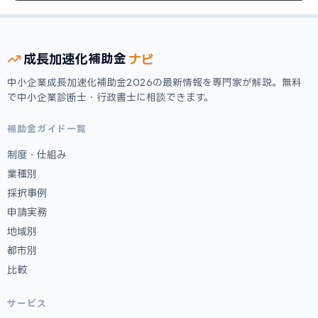
ナビ
成長加速化
補助金
中小企業成長加速化補助金2026の最新情報を専門家が解説。無料
で中小企業診断士・行政書士に相談できます。
補助金ガイド一覧
制度・仕組み
業種別
採択事例
申請実務
地域別
都市別
比較
サービス