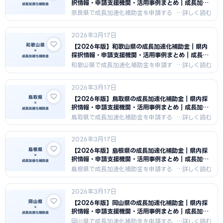
機関情報を紹介します。
択情報・申請支援機関・活用事例まとめ｜成長加速
化補助金ナビ
奈良県で成長加速化補助金を申請する
中小企業向けに、県内の採択傾向・申
請支援機関・活用事例をまとめまし
2026年3月17日
た。奈良県の製造業・観光・伝統工芸
の産業特性を活かした申請戦略と支援
【2026年版】和歌山県の成長加速化補助金｜県内
機関情報を紹介します。
採択情報・申請支援機関・活用事例まとめ｜成長加
速化補助金ナビ
和歌山県で成長加速化補助金を申請す
る中小企業向けに、県内の採択傾向・
申請支援機関・活用事例をまとめまし
2026年3月17日
た。和歌山県の食品・観光・林業の産
業特性を活かした申請戦略と支援機関
【2026年版】鳥取県の成長加速化補助金｜県内採
情報を紹介します。
択情報・申請支援機関・活用事例まとめ｜成長加速
化補助金ナビ
鳥取県で成長加速化補助金を申請する
中小企業向けに、県内の採択傾向・申
請支援機関・活用事例をまとめまし
2026年3月17日
た。鳥取県の食品・観光・農業の産業
特性を活かした申請戦略と支援機関情
【2026年版】島根県の成長加速化補助金｜県内採
報を紹介します。
択情報・申請支援機関・活用事例まとめ｜成長加速
化補助金ナビ
島根県で成長加速化補助金を申請する
中小企業向けに、県内の採択傾向・申
請支援機関・活用事例をまとめまし
2026年3月17日
た。島根県の製造業・食品・観光の産
業特性を活かした申請戦略と支援機関
【2026年版】岡山県の成長加速化補助金｜県内採
情報を紹介します。
択情報・申請支援機関・活用事例まとめ｜成長加速
化補助金ナビ
岡山県で成長加速化補助金を申請する