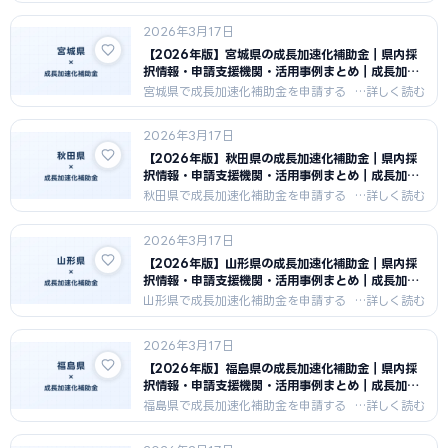
中小企業向けに、県内の採択傾向・申
請支援機関・活用事例をまとめまし
2026年3月17日
た。岩手県の産業特性に合わせた申請
戦略と地域密着の認定支援機関情報を
【2026年版】宮城県の成長加速化補助金｜県内採
紹介します。
択情報・申請支援機関・活用事例まとめ｜成長加速
化補助金ナビ
宮城県で成長加速化補助金を申請する
中小企業向けに、県内の採択傾向・申
請支援機関・活用事例をまとめまし
2026年3月17日
た。宮城県の産業特性に合わせた申請
戦略と仙台拠点の認定支援機関情報を
【2026年版】秋田県の成長加速化補助金｜県内採
紹介します。
択情報・申請支援機関・活用事例まとめ｜成長加速
化補助金ナビ
秋田県で成長加速化補助金を申請する
中小企業向けに、県内の採択傾向・申
請支援機関・活用事例をまとめまし
2026年3月17日
た。秋田県の産業特性に合わせた申請
戦略と地域密着の認定支援機関情報を
【2026年版】山形県の成長加速化補助金｜県内採
紹介します。
択情報・申請支援機関・活用事例まとめ｜成長加速
化補助金ナビ
山形県で成長加速化補助金を申請する
中小企業向けに、県内の採択傾向・申
請支援機関・活用事例をまとめまし
2026年3月17日
た。山形県の製造業・食品産業特性に
合わせた申請戦略と支援機関情報を紹
【2026年版】福島県の成長加速化補助金｜県内採
介します。
択情報・申請支援機関・活用事例まとめ｜成長加速
化補助金ナビ
福島県で成長加速化補助金を申請する
中小企業向けに、県内の採択傾向・申
請支援機関・活用事例をまとめまし