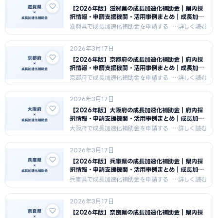
業の特性を活かした申請戦略と支援機
【2026年版】滋賀県の成長加速化補助金｜県内採
関情報を紹介します。
択情報・申請支援機関・活用事例まとめ｜成長加速
化補助金ナビ
滋賀県で成長加速化補助金を申請する
中小企業向けに、県内の採択傾向・申
請支援機関・活用事例をまとめまし
2026年3月17日
た。滋賀県の製造業・物流・観光の産
業特性を活かした申請戦略と支援機関
【2026年版】京都府の成長加速化補助金｜府内採
情報を紹介します。
択情報・申請支援機関・活用事例まとめ｜成長加速
化補助金ナビ
京都府で成長加速化補助金を申請する
中小企業向けに、府内の採択傾向・申
請支援機関・活用事例をまとめまし
2026年3月17日
た。京都府の伝統産業・電子・IT・観
光の特性を活かした申請戦略と支援機
【2026年版】大阪府の成長加速化補助金｜府内採
関情報を紹介します。
択情報・申請支援機関・活用事例まとめ｜成長加速
化補助金ナビ
大阪府で成長加速化補助金を申請する
中小企業向けに、府内の採択傾向・申
請支援機関・活用事例をまとめまし
2026年3月17日
た。大阪府の製造業・商業・サービス
業の産業集積を活かした申請戦略と支
【2026年版】兵庫県の成長加速化補助金｜県内採
援機関情報を紹介します。
択情報・申請支援機関・活用事例まとめ｜成長加速
化補助金ナビ
兵庫県で成長加速化補助金を申請する
中小企業向けに、県内の採択傾向・申
請支援機関・活用事例をまとめまし
2026年3月17日
た。兵庫県の鉄鋼・機械・化学・食品
の産業特性を活かした申請戦略と支援
【2026年版】奈良県の成長加速化補助金｜県内採