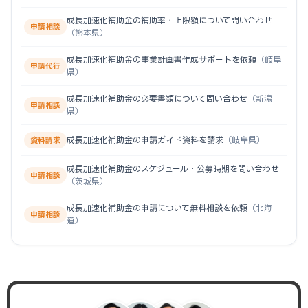
成長加速化補助金の補助率・上限額について問い合わせ
申請相談
（熊本県）
成長加速化補助金の事業計画書作成サポートを依頼
（岐阜
申請代行
県）
成長加速化補助金の必要書類について問い合わせ
（新潟
申請相談
県）
成長加速化補助金の申請ガイド資料を請求
（岐阜県）
資料請求
成長加速化補助金のスケジュール・公募時期を問い合わせ
申請相談
（茨城県）
成長加速化補助金の申請について無料相談を依頼
（北海
申請相談
道）