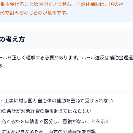
補助を受けることは原則できません。自治体補助は、国の補
形で組み合わせるのが基本です。
の考え方
ールを正しく理解する必要があります。ルール違反は補助金返還
う。
備・工事に対し国と自治体の補助を重ねて受けられない
助の合計が対象経費の額を超えてはならない
を充てるかを申請書で区分し、重複がないことを示す
とに定めが異なるため、両方の公募要領を確認