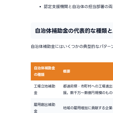
認定支援機関と自治体の担当部署の両
自治体補助金の代表的な種類と
自治体補助金にはいくつかの典型的なパター
自治体補助金
概要
の種類
工場立地補助
都道府県・市町村への工場進出
金
援。数千万〜数億円規模のもの
雇用創出補助
地域の雇用増加に貢献する企業
金