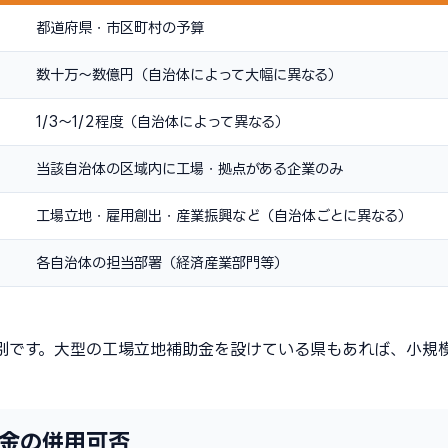
都道府県・市区町村の予算
数十万〜数億円（自治体によって大幅に異なる）
1/3〜1/2程度（自治体によって異なる）
当該自治体の区域内に工場・拠点がある企業のみ
工場立地・雇用創出・産業振興など（自治体ごとに異なる）
各自治体の担当部署（経済産業部門等）
別です。大型の工場立地補助金を設けている県もあれば、小規
金の併用可否