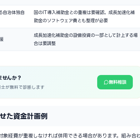
る自治体独自
国のIT導入補助金との重複は要確認。成長加速化補
助金のソフトウェア費とも整理が必要
成長加速化補助金の設備投資の一部として計上する場
援
合は要調整
ませんか？
無料相談
書士が無料で診断します
せた資金計画例
対象経費が重複しなければ併用できる場合があります。組み合