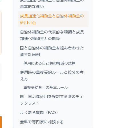
基本的な違い
成長加速化補助金と自治体補助金の
併用可否
自治体補助金の代表的な種類と成長
加速化補助金との関係
国と自治体の補助金を組み合わせた
資金計画例
併用による自己負担軽減の試算
併用時の重複受給ルールと按分の考
え方
重複受給禁止の基本ルール
国・自治体併用を検討する際のチェ
ックリスト
よくある質問（FAQ）
無料で専門家に相談する