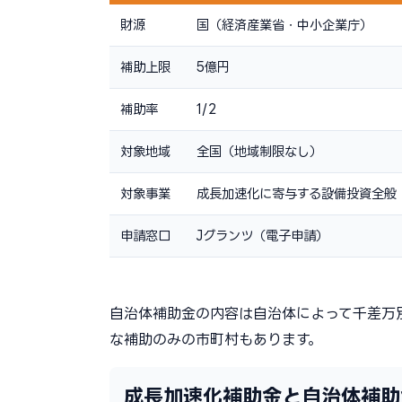
財源
国（経済産業省・中小企業庁）
補助上限
5億円
補助率
1/2
対象地域
全国（地域制限なし）
対象事業
成長加速化に寄与する設備投資全般
申請窓口
Jグランツ（電子申請）
自治体補助金の内容は自治体によって千差万
な補助のみの市町村もあります。
成長加速化補助金と自治体補助