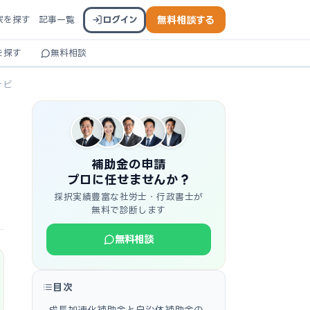
家を探す
記事一覧
ログイン
無料相談する
を探す
無料相談
ナビ
補助金の申請
プロに任せませんか？
採択実績豊富な社労士・行政書士が
無料で診断します
無料相談
目次
成長加速化補助金と自治体補助金の