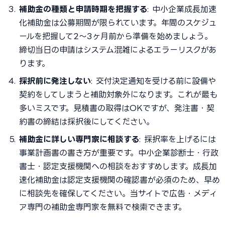
補助金の種類と申請時期を把握する
: 中小企業成長加速
化補助金は公募期間が限られています。年間のスケジュ
ールを把握して2〜3ヶ月前から準備を始めましょう。
締切当日の申請はシステム混雑によるエラーリスクがあ
ります。
採択前に発注しない
: 交付決定通知を受ける前に設備や
契約をしてしまうと補助対象外になります。これが最も
多いミスです。見積書の取得はOKですが、発注書・契
約書の締結は採択後にしてください。
補助金に詳しい専門家に相談する
: 採択率を上げるには
事業計画書の書き方が重要です。中小企業診断士・行政
書士・認定支援機関への相談をおすすめします。成長加
速化補助金は認定支援機関の確認書が必須のため、早め
に相談先を確保してください。当サイトで広告・メディ
ア専門の補助金専門家を無料で検索できます。