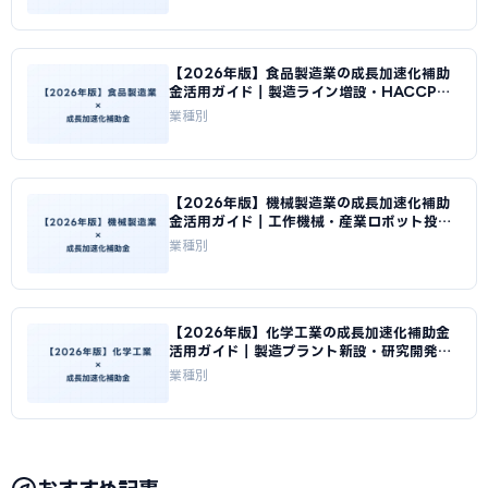
【2026年版】食品製造業の成長加速化補助
金活用ガイド｜製造ライン増設・HACCP対
応投資｜成長加速化補助金ナビ
業種別
【2026年版】機械製造業の成長加速化補助
金活用ガイド｜工作機械・産業ロボット投資
の申請方法｜成長加速化補助金ナビ
業種別
【2026年版】化学工業の成長加速化補助金
活用ガイド｜製造プラント新設・研究開発投
資の申請方法｜成長加速化補助金ナビ
業種別