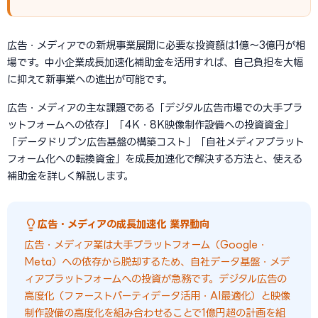
広告・メディアでの新規事業展開に必要な投資額は1億〜3億円が相
場です。中小企業成長加速化補助金を活用すれば、自己負担を大幅
に抑えて新事業への進出が可能です。
広告・メディアの主な課題である「デジタル広告市場での大手プラ
ットフォームへの依存」「4K・8K映像制作設備への投資資金」
「データドリブン広告基盤の構築コスト」「自社メディアプラット
フォーム化への転換資金」を成長加速化で解決する方法と、使える
補助金を詳しく解説します。
広告・メディアの成長加速化 業界動向
広告・メディア業は大手プラットフォーム（Google・
Meta）への依存から脱却するため、自社データ基盤・メデ
ィアプラットフォームへの投資が急務です。デジタル広告の
高度化（ファーストパーティデータ活用・AI最適化）と映像
制作設備の高度化を組み合わせることで1億円超の計画を組