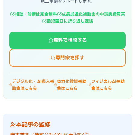
助金申請をサポートします。
相談・診断は完全無料
成長加速化補助金の申請実績豊富
最短翌日に折り返し連絡
無料で相談する
専門家を探す
デジタル化・AI導入補
省力化投資補助
フィジカルAI補助
助金はこちら
金はこちら
金はこちら
本記事の監修
齊木祐介
（株式会社ASI 代表取締役）