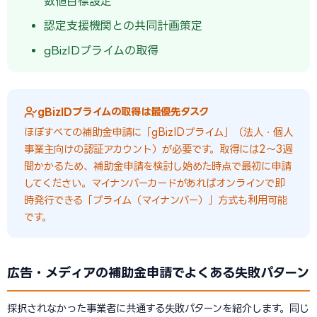
数値目標設定
認定支援機関との共同計画策定
gBizIDプライムの取得
gBizIDプライムの取得は最優先タスク
ほぼすべての補助金申請に「gBizIDプライム」（法人・個人
事業主向けの認証アカウント）が必要です。取得には2〜3週
間かかるため、補助金申請を検討し始めた時点で最初に申請
してください。マイナンバーカードがあればオンラインで即
時発行できる「プライム（マイナンバー）」方式も利用可能
です。
広告・メディアの補助金申請でよくある失敗パターン
採択されなかった事業者に共通する失敗パターンを紹介します。同じ