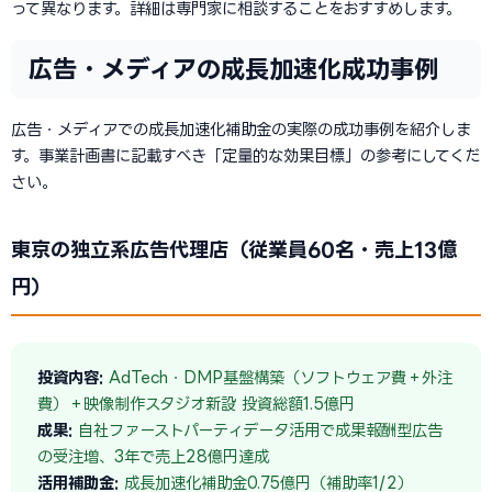
って異なります。詳細は専門家に相談することをおすすめします。
広告・メディアの成長加速化成功事例
広告・メディアでの成長加速化補助金の実際の成功事例を紹介しま
す。事業計画書に記載すべき「定量的な効果目標」の参考にしてくだ
さい。
東京の独立系広告代理店（従業員60名・売上13億
円）
投資内容:
AdTech・DMP基盤構築（ソフトウェア費＋外注
費）＋映像制作スタジオ新設 投資総額1.5億円
成果:
自社ファーストパーティデータ活用で成果報酬型広告
の受注増、3年で売上28億円達成
活用補助金:
成長加速化補助金0.75億円（補助率1/2）