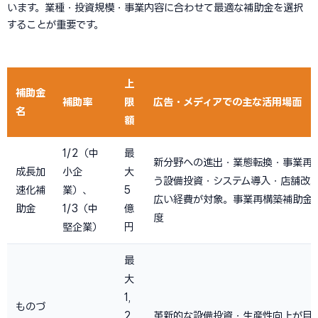
います。業種・投資規模・事業内容に合わせて最適な補助金を選択
することが重要です。
上
補助金
補助率
限
広告・メディアでの主な活用場面
名
額
1/2（中
最
新分野への進出・業態転換・事業再
成長加
小企
大
う設備投資・システム導入・店舗改
速化補
業）、
5
広い経費が対象。事業再構築補助金
助金
1/3（中
億
度
堅企業）
円
最
大
1,
ものづ
2
革新的な設備投資・生産性向上が目