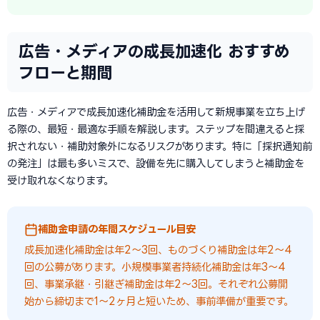
広告・メディアの成長加速化 おすすめ
フローと期間
広告・メディアで成長加速化補助金を活用して新規事業を立ち上げ
る際の、最短・最適な手順を解説します。ステップを間違えると採
択されない・補助対象外になるリスクがあります。特に「採択通知前
の発注」は最も多いミスで、設備を先に購入してしまうと補助金を
受け取れなくなります。
補助金申請の年間スケジュール目安
成長加速化補助金は年2〜3回、ものづくり補助金は年2〜4
回の公募があります。小規模事業者持続化補助金は年3〜4
回、事業承継・引継ぎ補助金は年2〜3回。それぞれ公募開
始から締切まで1〜2ヶ月と短いため、事前準備が重要です。