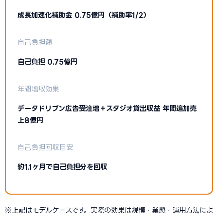
成長加速化補助金 0.75億円（補助率1/2）
自己負担額
自己負担 0.75億円
年間増収効果
データドリブン広告受注増＋スタジオ貸出収益 年間追加売
上8億円
自己負担回収目安
約1.1ヶ月で自己負担分を回収
※上記はモデルケースです。実際の効果は規模・業態・運用方法によ