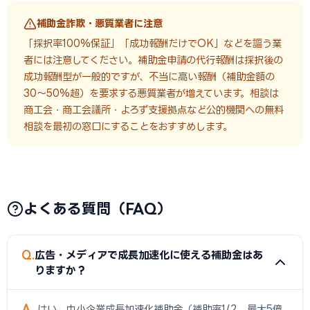
補助金詐欺・悪質業者に注意
「採択率100%保証」「成功報酬だけでOK」などを謳う業
者には注意してください。補助金申請の代行報酬は採択後の
成功報酬型が一般的ですが、不当に高い報酬（補助金額の
30〜50%超）を要求する悪質業者が増えています。相談は
商工会・商工会議所・よろず支援拠点など公的機関への無料
相談を最初の窓口にすることをおすすめします。
よくある質問（FAQ）
Q
広告・メディアで成長加速化に使える補助金はあ
りますか？
A
はい。中小企業成長加速化補助金（補助率1/2、最大5億