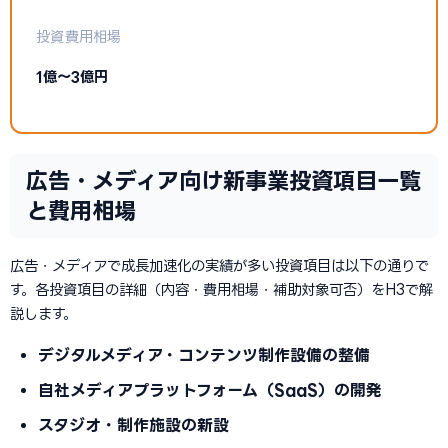
投資費用相場
1億〜3億円
広告・メディア向け新事業投資項目一覧
と費用相場
広告・メディアで成長加速化の実績が多い投資項目は以下の通りで
す。各投資項目の詳細（内容・費用相場・補助対象可否）をH3で解
説します。
デジタルメディア・コンテンツ制作設備の整備
自社メディアプラットフォーム（SaaS）の開発
スタジオ・制作施設の新設