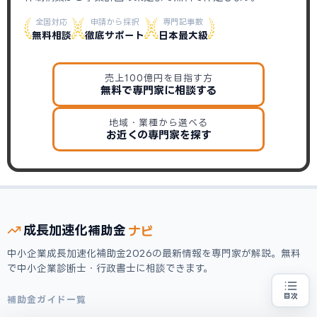
全国対応
申請から採択
専門記事数
無料相談
徹底サポート
日本最大級
売上100億円を目指す方
無料で専門家に相談する
地域・業種から選べる
お近くの専門家を探す
ナビ
成長加速化
補助金
中小企業成長加速化補助金2026の最新情報を専門家が解説。無料
で中小企業診断士・行政書士に相談できます。
目次
補助金ガイド一覧
売上100億円を目指す方
地域・業種から選べる
専門家に無料相談する
お近くの専門家を探す