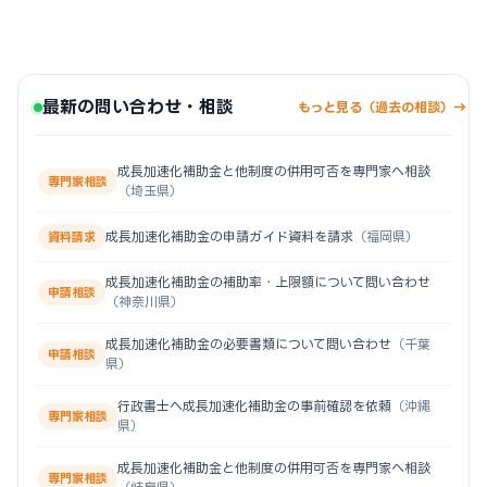
最新の問い合わせ・相談
もっと見る（過去の相談）→
成長加速化補助金と他制度の併用可否を専門家へ相談
専門家相談
（埼玉県）
成長加速化補助金の申請ガイド資料を請求
（福岡県）
資料請求
成長加速化補助金の補助率・上限額について問い合わせ
申請相談
（神奈川県）
成長加速化補助金の必要書類について問い合わせ
（千葉
申請相談
県）
行政書士へ成長加速化補助金の事前確認を依頼
（沖縄
専門家相談
県）
成長加速化補助金と他制度の併用可否を専門家へ相談
専門家相談