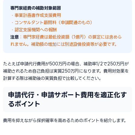
専門家経費の補助対象範囲
・事業計画書作成支援費用
・コンサルタント顧問料（申請関連のもの）
・認定支援機関への報酬
注意
：専門家経費は最低投資額（1億円）の算定には含めら
れません。補助額の増加には別途設備投資等が必要です。
たとえば申請代行費用が500万円の場合、補助率1/2で250万円が
補助されるため自己負担は実質250万円になります。費用対効果を
計算する際は補助後の実質負担で比較してください。
申請代行・申請サポート費用を適正化す
るポイント
費用を抑えながら採択確率を高めるためのポイントを紹介します。