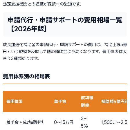
認定支援機関との連携が採択への近道です。
申請代行・申請サポートの費用相場一覧
【2026年版】
成長加速化補助金の申請代行・申請サポートの費用は、補助上限5億
円という規模を反映して他の補助金より高くなります。費用体系は大
きく3種類あります。
費用体系別の相場表
成功報
費用体系
着手金
補助額5億円時
酬率
3〜
着手金＋成功報酬型
0〜15万円
1,500万〜2,5
5%