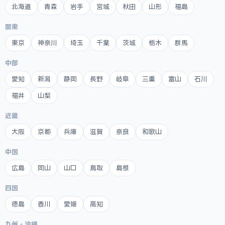
北海道
青森
岩手
宮城
秋田
山形
福島
関東
東京
神奈川
埼玉
千葉
茨城
栃木
群馬
中部
愛知
新潟
静岡
長野
岐阜
三重
富山
石川
福井
山梨
近畿
大阪
京都
兵庫
滋賀
奈良
和歌山
中国
広島
岡山
山口
鳥取
島根
四国
徳島
香川
愛媛
高知
九州・沖縄