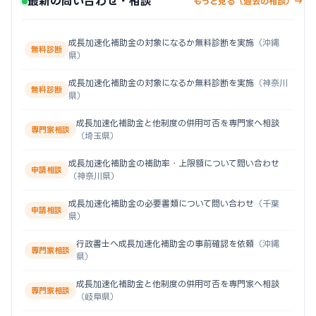
最新の問い合わせ・相談
もっと見る（過去の相談）→
成長加速化補助金の対象になるか無料診断を実施
（沖縄
無料診断
県）
成長加速化補助金の対象になるか無料診断を実施
（神奈川
無料診断
県）
成長加速化補助金と他制度の併用可否を専門家へ相談
専門家相談
（埼玉県）
成長加速化補助金の補助率・上限額について問い合わせ
申請相談
（神奈川県）
成長加速化補助金の必要書類について問い合わせ
（千葉
申請相談
県）
行政書士へ成長加速化補助金の事前確認を依頼
（沖縄
専門家相談
県）
成長加速化補助金と他制度の併用可否を専門家へ相談
専門家相談
（岐阜県）