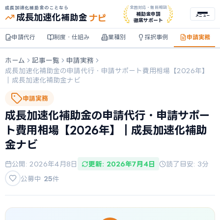
成長加速化補助金のことなら
全国対応・無料相談
ナビ
補助金申請
成長加速化
補助金
メニュー
徹底サポート
申請代行
制度・仕組み
業種別
採択事例
申請実務
ホーム
記事一覧
申請実務
成長加速化補助金の申請代行・申請サポート費用相場【2026年】
｜成長加速化補助金ナビ
申請実務
成長加速化補助金の申請代行・申請サポー
ト費用相場【2026年】｜成長加速化補助
金ナビ
公開: 2026年4月8日
更新: 2026年7月4日
読了目安: 3分
公募中
25
件