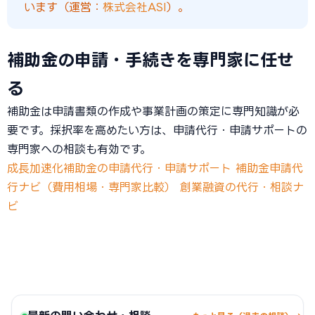
います（運営：
株式会社ASI
）。
補助金の申請・手続きを専門家に任せ
る
補助金は申請書類の作成や事業計画の策定に専門知識が必
要です。採択率を高めたい方は、申請代行・申請サポートの
専門家への相談も有効です。
成長加速化補助金の申請代行・申請サポート
補助金申請代
行ナビ（費用相場・専門家比較）
創業融資の代行・相談ナ
ビ