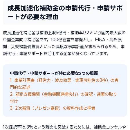
成長加速化補助金の申請代行・申請サポ
ートが必要な理由
成長加速化補助金は補助上限5億円・補助率1/2という国内最大級の
中堅企業向け補助金です。100億宣言を前提とし、M&A・海外展
開・大規模設備投資といった高度な事業計画が求められるため、申
請代行・申請サポートを活用する企業が多くなっています。
申請代行・申請サポートが特に必要な3つの場面
1. 事業計画書（経営力・波及効果・実現可能性の3柱）の専
門的な記述
2. 認定支援機関（金融機関連携含む）の確認・連署の取り
付け
3. 2次審査（プレゼン審査）の資料作成と準備
1次採択率16.3%という難関を突破するためには、補助金コンサルや