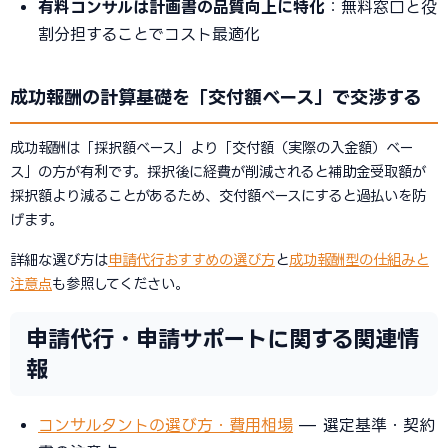
有料コンサルは計画書の品質向上に特化
：無料窓口と役
割分担することでコスト最適化
成功報酬の計算基礎を「交付額ベース」で交渉する
成功報酬は「採択額ベース」より「交付額（実際の入金額）ベー
ス」の方が有利です。採択後に経費が削減されると補助金受取額が
採択額より減ることがあるため、交付額ベースにすると過払いを防
げます。
詳細な選び方は
申請代行おすすめの選び方
と
成功報酬型の仕組みと
注意点
も参照してください。
申請代行・申請サポートに関する関連情
報
コンサルタントの選び方・費用相場
— 選定基準・契約