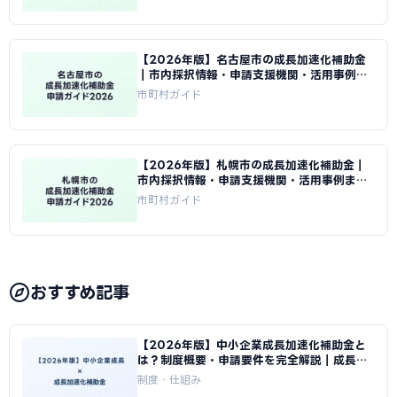
【2026年版】名古屋市の成長加速化補助金
｜市内採択情報・申請支援機関・活用事例ま
とめ｜成長加速化補助金ナビ
市町村ガイド
【2026年版】札幌市の成長加速化補助金｜
市内採択情報・申請支援機関・活用事例まと
め｜成長加速化補助金ナビ
市町村ガイド
おすすめ記事
【2026年版】中小企業成長加速化補助金と
は？制度概要・申請要件を完全解説｜成長加
速化補助金ナビ
制度・仕組み