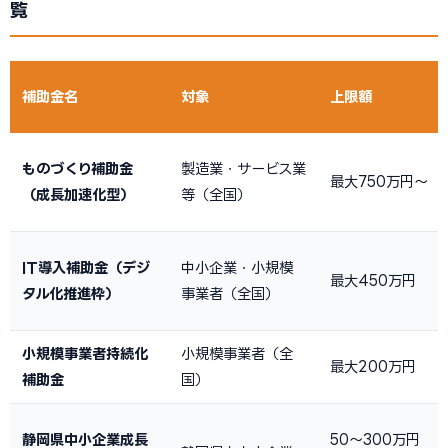
覧
補助金名
対象
上限額
ものづくり補助金
製造業・サービス業
最大750万円〜
（成長加速化型）
等（全国）
IT導入補助金（デジ
中小企業・小規模
最大450万円
タル化推進枠）
事業者（全国）
小規模事業者持続化
小規模事業者（全
最大200万円
補助金
国）
静岡県中小企業成長
50〜300万円