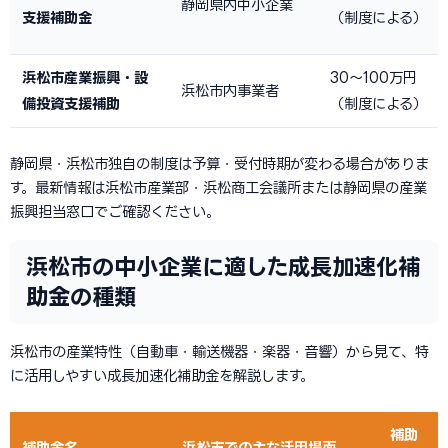
静岡県内中小企業
支援補助金
（制度による）
浜松市産業振興・設
30〜100万円
浜松市内事業者
備投資支援補助
（制度による）
静岡県・浜松市独自の制度は予算・受付時期が変わる場合がありま
す。最新情報は浜松市産業部・浜松商工会議所または静岡県の産業
振興担当窓口でご確認ください。
浜松市の中小企業に適した成長加速化補
助金の種類
浜松市の産業特性（自動車・輸送機器・楽器・音響）から見て、特
に活用しやすい成長加速化補助金を解説します。
補助
補助金名
浜松市での主な活用場面