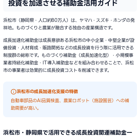
投資を加速させる補助金活用ガイド
浜松市（静岡県・人口約80万人）は、ヤマハ・スズキ・ホンダの発
祥地。ものづくりと農業が融合する独自の産業構造です。
成長加速化補助金は成長意欲ある浜松市の中小企業・中堅企業が設
備投資・人材育成・販路開拓などの成長投資を行う際に活用できる
制度群の総称です。ものづくり補助金（成長加速化型）・小規模事
業者持続化補助金・IT導入補助金などを組み合わせることで、浜松
市の事業者は効果的に成長投資コストを削減できます。
浜松市の成長加速化支援の特徴
自動車部品のAI品質検査、農業ロボット（施設園芸）への補
助需要が高い。
浜松市・静岡県で活用できる成長投資関連補助金一