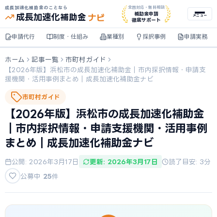
成長加速化補助金のことなら
全国対応・無料相談
ナビ
補助金申請
成長加速化
補助金
メニュー
徹底サポート
申請代行
制度・仕組み
業種別
採択事例
申請実務
ホーム
記事一覧
市町村ガイド
【2026年版】浜松市の成長加速化補助金｜市内採択情報・申請支
援機関・活用事例まとめ｜成長加速化補助金ナビ
市町村ガイド
【2026年版】浜松市の成長加速化補助金
｜市内採択情報・申請支援機関・活用事例
まとめ｜成長加速化補助金ナビ
公開: 2026年3月17日
更新: 2026年3月17日
読了目安: 3分
公募中
25
件