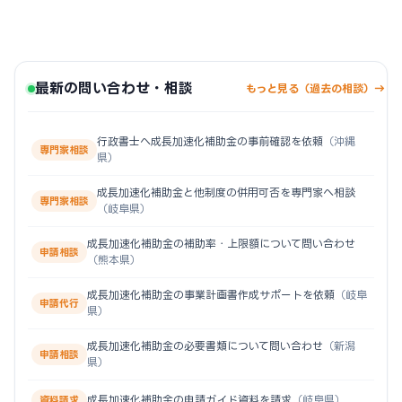
最新の問い合わせ・相談
もっと見る（過去の相談）→
行政書士へ成長加速化補助金の事前確認を依頼
（沖縄
専門家相談
県）
成長加速化補助金と他制度の併用可否を専門家へ相談
専門家相談
（岐阜県）
成長加速化補助金の補助率・上限額について問い合わせ
申請相談
（熊本県）
成長加速化補助金の事業計画書作成サポートを依頼
（岐阜
申請代行
県）
成長加速化補助金の必要書類について問い合わせ
（新潟
申請相談
県）
成長加速化補助金の申請ガイド資料を請求
（岐阜県）
資料請求