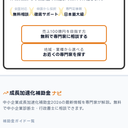
全国対応
申請から採択
専門記事数
無料相談
徹底サポート
日本最大級
売上100億円を目指す方
無料で専門家に相談する
地域・業種から選べる
お近くの専門家を探す
ナビ
成長加速化
補助金
中小企業成長加速化補助金2026の最新情報を専門家が解説。無料
で中小企業診断士・行政書士に相談できます。
補助金ガイド一覧