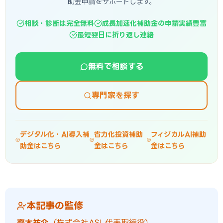
助金申請をサポートします。
相談・診断は完全無料
成長加速化補助金の申請実績豊富
最短翌日に折り返し連絡
無料で相談する
専門家を探す
デジタル化・AI導入補
省力化投資補助
フィジカルAI補助
助金はこちら
金はこちら
金はこちら
本記事の監修
齊木祐介
（株式会社ASI 代表取締役）