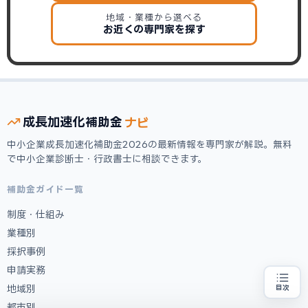
地域・業種から選べる
お近くの専門家を探す
ナビ
成長加速化
補助金
中小企業成長加速化補助金2026の最新情報を専門家が解説。無料
で中小企業診断士・行政書士に相談できます。
補助金ガイド一覧
制度・仕組み
業種別
採択事例
申請実務
地域別
目次
売上100億円を目指す方
地域・業種から選べる
専門家に無料相談する
お近くの専門家を探す
都市別