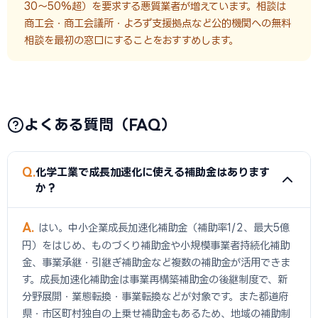
30〜50%超）を要求する悪質業者が増えています。相談は
商工会・商工会議所・よろず支援拠点など公的機関への無料
相談を最初の窓口にすることをおすすめします。
よくある質問（FAQ）
Q
化学工業で成長加速化に使える補助金はあります
か？
A
はい。中小企業成長加速化補助金（補助率1/2、最大5億
円）をはじめ、ものづくり補助金や小規模事業者持続化補助
金、事業承継・引継ぎ補助金など複数の補助金が活用できま
す。成長加速化補助金は事業再構築補助金の後継制度で、新
分野展開・業態転換・事業転換などが対象です。また都道府
県・市区町村独自の上乗せ補助金もあるため、地域の補助制