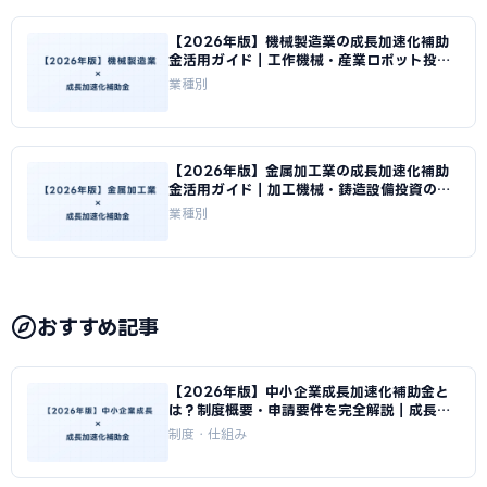
【2026年版】機械製造業の成長加速化補助
金活用ガイド｜工作機械・産業ロボット投資
の申請方法｜成長加速化補助金ナビ
業種別
【2026年版】金属加工業の成長加速化補助
金活用ガイド｜加工機械・鋳造設備投資の申
請方法｜成長加速化補助金ナビ
業種別
おすすめ記事
【2026年版】中小企業成長加速化補助金と
は？制度概要・申請要件を完全解説｜成長加
速化補助金ナビ
制度・仕組み