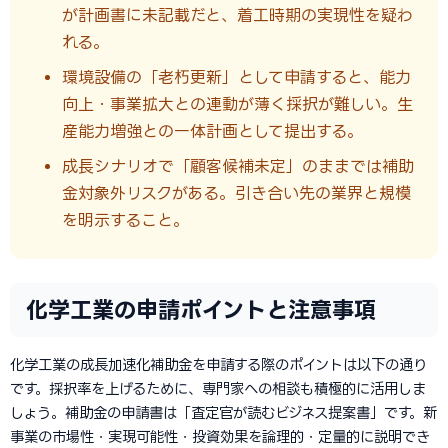
が計画書に未記載だと、着工時期の実現性を疑わ
れる。
環境設備の「老朽更新」として申請すると、能力
向上・事業拡大との連動が薄く採択が難しい。生
産能力増強との一体計画として提出する。
成長シナリオで「顧客候補未定」のままでは補助
金対象外リスクがある。引き合い先の業界と規模
を明示すること。
化学工業の申請ポイントと注意事項
化学工業の成長加速化補助金を申請する際のポイントは以下の通り
です。採択率を上げるために、専門家への相談も積極的に活用しま
しょう。補助金の申請書は「査定官が読むビジネス提案書」です。新
事業の市場性・実現可能性・投資効果を論理的・定量的に説明でき