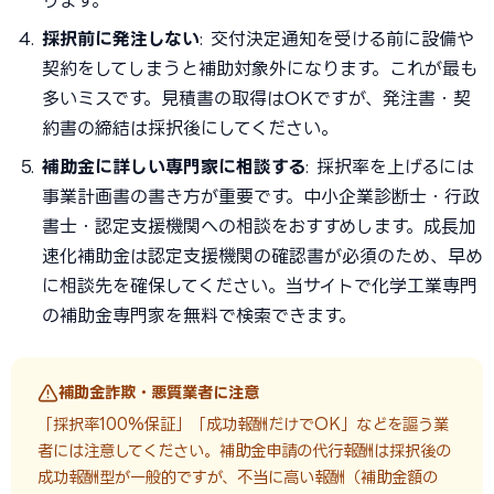
ります。
採択前に発注しない
: 交付決定通知を受ける前に設備や
契約をしてしまうと補助対象外になります。これが最も
多いミスです。見積書の取得はOKですが、発注書・契
約書の締結は採択後にしてください。
補助金に詳しい専門家に相談する
: 採択率を上げるには
事業計画書の書き方が重要です。中小企業診断士・行政
書士・認定支援機関への相談をおすすめします。成長加
速化補助金は認定支援機関の確認書が必須のため、早め
に相談先を確保してください。当サイトで化学工業専門
の補助金専門家を無料で検索できます。
補助金詐欺・悪質業者に注意
「採択率100%保証」「成功報酬だけでOK」などを謳う業
者には注意してください。補助金申請の代行報酬は採択後の
成功報酬型が一般的ですが、不当に高い報酬（補助金額の