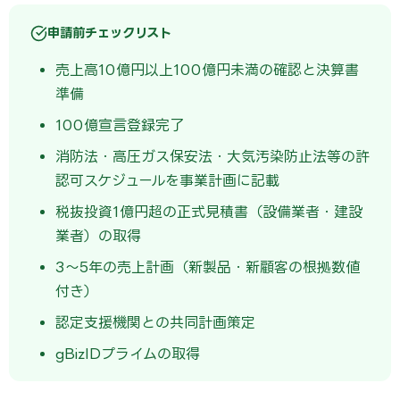
申請前チェックリスト
売上高10億円以上100億円未満の確認と決算書
準備
100億宣言登録完了
消防法・高圧ガス保安法・大気汚染防止法等の許
認可スケジュールを事業計画に記載
税抜投資1億円超の正式見積書（設備業者・建設
業者）の取得
3〜5年の売上計画（新製品・新顧客の根拠数値
付き）
認定支援機関との共同計画策定
gBizIDプライムの取得