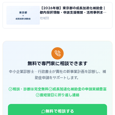
【2026年版】東京都の成長加速化補助金｜
都内採択情報・申請支援機関・活用事例まと
め｜成長加速化補助金ナビ
地域別
無料で専門家に相談できます
中小企業診断士・行政書士が貴社の新事業計画を診断し、補
助金申請をサポートします。
相談・診断は完全無料
成長加速化補助金の申請実績豊富
最短翌日に折り返し連絡
無料で相談する