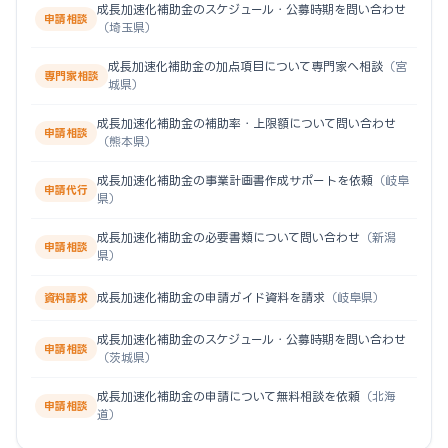
成長加速化補助金のスケジュール・公募時期を問い合わせ
申請相談
（埼玉県）
成長加速化補助金の加点項目について専門家へ相談
（宮
専門家相談
城県）
成長加速化補助金の補助率・上限額について問い合わせ
申請相談
（熊本県）
成長加速化補助金の事業計画書作成サポートを依頼
（岐阜
申請代行
県）
成長加速化補助金の必要書類について問い合わせ
（新潟
申請相談
県）
成長加速化補助金の申請ガイド資料を請求
（岐阜県）
資料請求
成長加速化補助金のスケジュール・公募時期を問い合わせ
申請相談
（茨城県）
成長加速化補助金の申請について無料相談を依頼
（北海
申請相談
道）