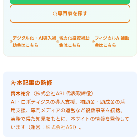
専門家を探す
デジタル化・AI導入補
省力化投資補助
フィジカルAI補助
助金はこちら
金はこちら
金はこちら
本記事の監修
齊木祐介
（株式会社ASI 代表取締役）
AI・ロボティクスの導入支援、補助金・助成金の活
用支援、専門メディアの運営など複数事業を統括。
実務で得た知見をもとに、本サイトの情報を監修して
います（運営：
株式会社ASI
）。