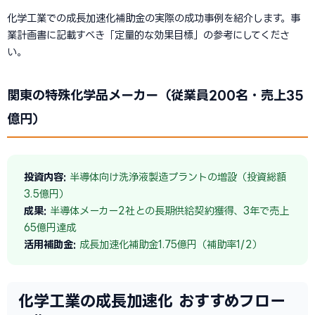
化学工業での成長加速化補助金の実際の成功事例を紹介します。事
業計画書に記載すべき「定量的な効果目標」の参考にしてくださ
い。
関東の特殊化学品メーカー（従業員200名・売上35
億円）
投資内容:
半導体向け洗浄液製造プラントの増設（投資総額
3.5億円）
成果:
半導体メーカー2社との長期供給契約獲得、3年で売上
65億円達成
活用補助金:
成長加速化補助金1.75億円（補助率1/2）
化学工業の成長加速化 おすすめフロー