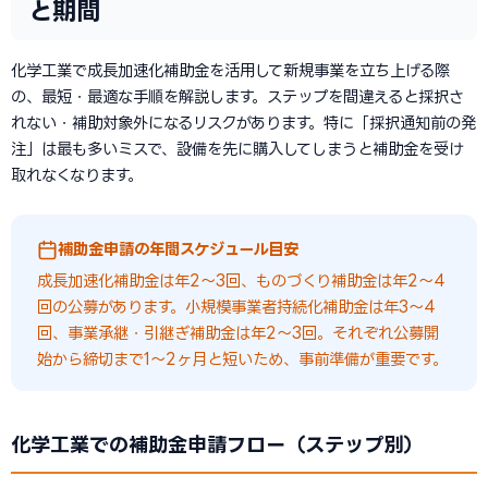
と期間
化学工業で成長加速化補助金を活用して新規事業を立ち上げる際
の、最短・最適な手順を解説します。ステップを間違えると採択さ
れない・補助対象外になるリスクがあります。特に「採択通知前の発
注」は最も多いミスで、設備を先に購入してしまうと補助金を受け
取れなくなります。
補助金申請の年間スケジュール目安
成長加速化補助金は年2〜3回、ものづくり補助金は年2〜4
回の公募があります。小規模事業者持続化補助金は年3〜4
回、事業承継・引継ぎ補助金は年2〜3回。それぞれ公募開
始から締切まで1〜2ヶ月と短いため、事前準備が重要です。
化学工業での補助金申請フロー（ステップ別）