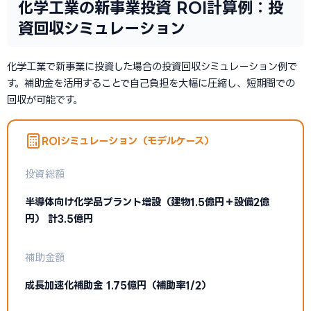
化学工業の新事業投資 ROI計算例：投
資回収シミュレーション
化学工業で新事業に投資した場合の投資回収シミュレーション例で
す。補助金を活用することで自己負担を大幅に圧縮し、短期間での
回収が可能です。
ROIシミュレーション（モデルケース）
投資総額
半導体向け化学品プラント増設（建物1.5億円＋設備2億
円） 計3.5億円
補助金額
成長加速化補助金 1.75億円（補助率1/2）