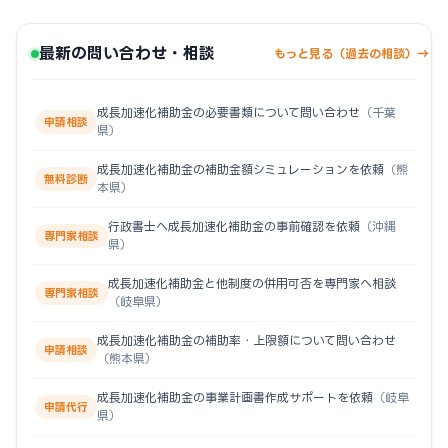
最新の問い合わせ・相談
もっと見る（過去の相談）→
成長加速化補助金の必要書類について問い合わせ
（千葉
申請相談
県）
成長加速化補助金の補助金額シミュレーションを依頼
（熊
無料診断
本県）
行政書士へ成長加速化補助金の事前確認を依頼
（沖縄
専門家相談
県）
成長加速化補助金と他制度の併用可否を専門家へ相談
専門家相談
（岐阜県）
成長加速化補助金の補助率・上限額について問い合わせ
申請相談
（熊本県）
成長加速化補助金の事業計画書作成サポートを依頼
（岐阜
申請代行
県）