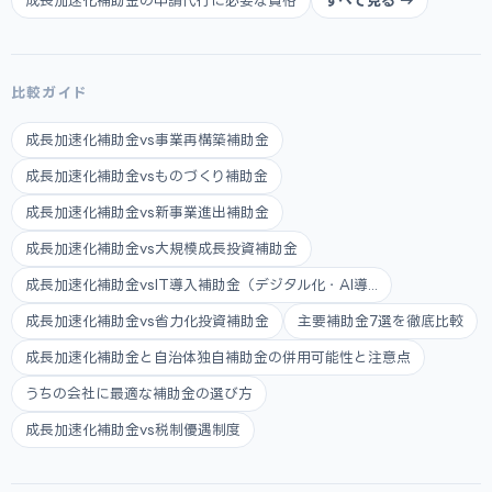
成長加速化補助金の申請代行に必要な資格
すべて見る →
比較ガイド
成長加速化補助金vs事業再構築補助金
成長加速化補助金vsものづくり補助金
成長加速化補助金vs新事業進出補助金
成長加速化補助金vs大規模成長投資補助金
成長加速化補助金vsIT導入補助金（デジタル化・AI導...
成長加速化補助金vs省力化投資補助金
主要補助金7選を徹底比較
成長加速化補助金と自治体独自補助金の併用可能性と注意点
うちの会社に最適な補助金の選び方
成長加速化補助金vs税制優遇制度