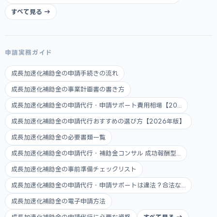
すべて見る →
申請実務ガイド
成長加速化補助金の申請手続きの流れ
成長加速化補助金の事業計画書の書き方
成長加速化補助金の申請代行・申請サポート費用相場【20...
成長加速化補助金の申請代行おすすめの選び方【2026年版】
成長加速化補助金の必要書類一覧
成長加速化補助金の申請代行・補助金コンサル 成功報酬型...
成長加速化補助金の事前準備チェックリスト
成長加速化補助金の申請代行・申請サポートは違法？合法な...
成長加速化補助金の電子申請方法