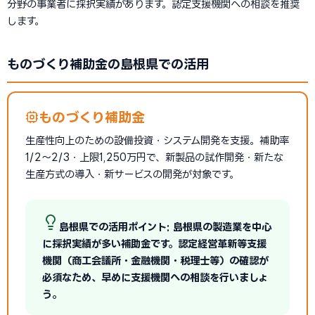
分野の事業者に採択実績があります。認定支援機関への相談を推奨
します。
ものづくり補助金の島根県での活用
ものづくり補助金
生産性向上のための設備投資・システム開発を支援。補助率
1/2〜2/3・上限1,250万円で、新製品の試作開発・新たな
生産方式の導入・新サービスの開発が対象です。
島根県での活用ポイント: 島根県の製造業を中心
に採択実績が多い補助金です。認定経営革新等支援
機関（商工会議所・金融機関・税理士等）の確認が
必須なため、早めに支援機関への相談を行いましょ
う。