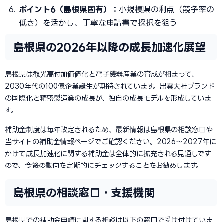
ポイント6（島根県固有）：
小規模県の利点（競争率の
低さ）を活かし、丁寧な申請書で採択を狙う
島根県の2026年以降の成長加速化展望
島根県は観光高付加価値化と電子機器産業の育成が相まって、
2030年代の100億企業誕生が期待されています。出雲大社ブランド
の国際化と精密製造業の成長が、独自の成長モデルを形成していま
す。
補助金制度は毎年改定されるため、最新情報は島根県の相談窓口や
当サイトの補助金情報ページでご確認ください。2026〜2027年に
かけて成長加速化に関する補助金は全体的に拡充される見通しです
ので、今後の動向を定期的にチェックすることをお勧めします。
島根県の相談窓口・支援機関
島根県での補助金申請に関する相談は以下の窓口で受け付けていま