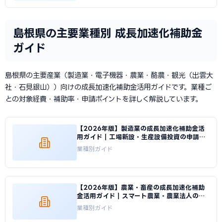
島根県の主要業種別 成長加速化補助金
ガイド
島根県の主要産業（製造業・電子機器・農業・酪農・観光（出雲大
社・石見銀山））向けの成長加速化補助金活用ガイドです。業種ご
との対象経費・補助率・申請ポイントを詳しく解説しています。
【2026年版】製造業の成長加速化補助金活
用ガイド｜工場新設・生産設備投資の申請戦
略｜成長加速化補助金ナビ
業種別ガイド
【2026年版】農業・畜産の成長加速化補助
金活用ガイド｜スマート農業・農業法人の申
請方法｜成長加速化補助金ナビ
業種別ガイド