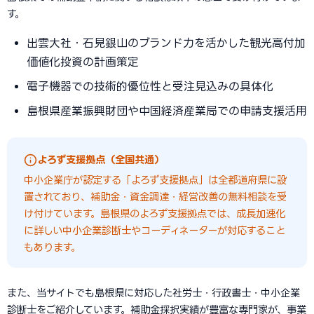
す。
出雲大社・石見銀山のブランド力を活かした観光高付加
価値化投資の計画策定
電子機器での技術的優位性と受注見込みの具体化
島根県産業振興財団や中国経済産業局での申請支援活用
よろず支援拠点（全国共通）
中小企業庁が認定する「よろず支援拠点」は全都道府県に設
置されており、補助金・資金調達・経営改善の無料相談を受
け付けています。島根県のよろず支援拠点では、成長加速化
に詳しい中小企業診断士やコーディネーターが対応すること
もあります。
また、当サイトでも島根県に対応した社労士・行政書士・中小企業
診断士をご紹介しています。補助金採択実績が豊富な専門家が、事業