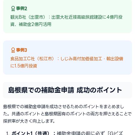
事例2
観光B社（出雲市）：出雲大社近接高級旅館建設に4億円投
資、補助金2億円活用
事例3
食品加工C社（松江市）：しじみ高付加価値加工・輸出設備
に1.5億円投資
島根県での補助金申請 成功のポイント
島根県での補助金申請を成功させるためのポイントをまとめまし
た。共通のポイントと島根県固有のポイントの両方を押さえることで
採択率が大きく向上します。
ポイント1（共通）：
補助金申請の前に必ず「Gビズ