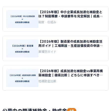
【2026年版】中小企業成長加速化補助金と
は？制度概要・申請要件を完全解説｜成長加
速化補助金ナビ
制度・仕組み
【2026年版】製造業の成長加速化補助金活
用ガイド｜工場新設・生産設備投資の申請戦
略｜成長加速化補助金ナビ
業種別ガイド
【2026年版】成長加速化補助金vs事業再構
築補助金｜徹底比較｜どちらに申請すべきか
｜成長加速化補助金ナビ
他補助金比較
公募中の関連補助金・助成金
4件