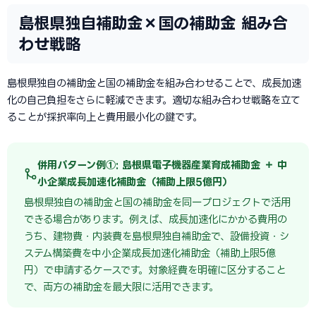
島根県独自補助金×国の補助金 組み合
わせ戦略
島根県独自の補助金と国の補助金を組み合わせることで、成長加速
化の自己負担をさらに軽減できます。適切な組み合わせ戦略を立て
ることが採択率向上と費用最小化の鍵です。
併用パターン例①: 島根県電子機器産業育成補助金 ＋ 中
小企業成長加速化補助金（補助上限5億円）
島根県独自の補助金と国の補助金を同一プロジェクトで活用
できる場合があります。例えば、成長加速化にかかる費用の
うち、建物費・内装費を島根県独自補助金で、設備投資・シ
ステム構築費を中小企業成長加速化補助金（補助上限5億
円）で申請するケースです。対象経費を明確に区分すること
で、両方の補助金を最大限に活用できます。