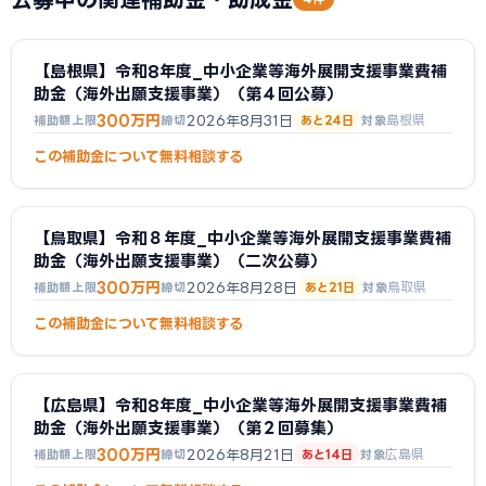
【島根県】令和8年度_中小企業等海外展開支援事業費補
助金（海外出願支援事業）（第４回公募）
300万円
2026年8月31日
島根県
補助額上限
締切
あと24日
対象
この補助金について無料相談する
【鳥取県】令和８年度_中小企業等海外展開支援事業費補
助金（海外出願支援事業）（二次公募）
300万円
2026年8月28日
鳥取県
補助額上限
締切
あと21日
対象
この補助金について無料相談する
【広島県】令和8年度_中小企業等海外展開支援事業費補
助金（海外出願支援事業）（第２回募集）
300万円
2026年8月21日
広島県
補助額上限
締切
あと14日
対象