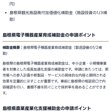
円）
島根県観光施設高付加価値化補助金（施設投資の1/3補
助）
島根県電子機器産業育成補助金の申請ポイント
補助金概要：
島根県電子機器産業育成補助金（製造設備の1/2補
助）
島根県の島根県電子機器産業育成補助金は、中小企業・小規模事業
者を対象とした成長加速化支援の補助金です。申請にあたっては、新
市場への参入計画や新製品・サービスの具体的な内容と期待される
効果を定量的に示すことが重要です。事前に島根県の相談窓口で内
容確認を行い、書類不備を防ぐことで採択率を高めることができま
す。
島根県農業産業化支援補助金の申請ポイント