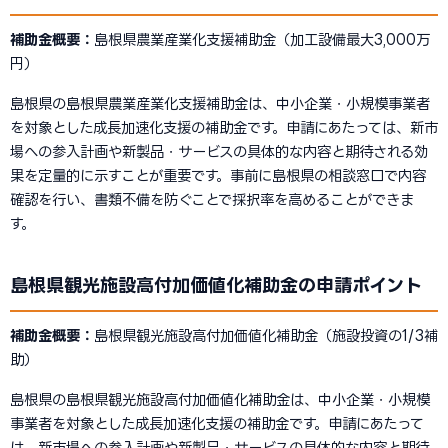
補助金概要：
島根県農業産業化支援補助金（加工設備最大3,000万
円）
島根県の島根県農業産業化支援補助金は、中小企業・小規模事業者
を対象とした成長加速化支援の補助金です。申請にあたっては、新市
場への参入計画や新製品・サービスの具体的な内容と期待される効
果を定量的に示すことが重要です。事前に島根県の相談窓口で内容
確認を行い、書類不備を防ぐことで採択率を高めることができま
す。
島根県観光施設高付加価値化補助金の申請ポイント
補助金概要：
島根県観光施設高付加価値化補助金（施設投資の1/3補
助）
島根県の島根県観光施設高付加価値化補助金は、中小企業・小規模
事業者を対象とした成長加速化支援の補助金です。申請にあたって
は、新市場への参入計画や新製品・サービスの具体的な内容と期待