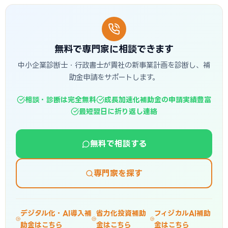
無料で専門家に相談できます
中小企業診断士・行政書士が貴社の新事業計画を診断し、補
助金申請をサポートします。
相談・診断は完全無料
成長加速化補助金の申請実績豊富
最短翌日に折り返し連絡
無料で相談する
専門家を探す
デジタル化・AI導入補
省力化投資補助
フィジカルAI補助
助金はこちら
金はこちら
金はこちら