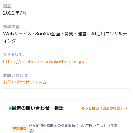
設立
2022年7月
事業内容
Webサービス・SaaSの企画・開発・運営、AI活用コンサルテ
ィング
サイトURL
https://seichou-kasokuka-hojokin.jp/
お問い合わせ
お問い合わせフォーム
最新の問い合わせ・相談
もっと見る（過去の相談）→
成長加速化補助金の必要書類について問い合わせ
（千葉
申請相談
県）