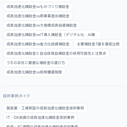
成長加速化補助金vsものづくり補助金
成長加速化補助金vs新事業進出補助金
成長加速化補助金vs大規模成長投資補助金
成長加速化補助金vsIT導入補助金（デジタル化・AI導...
成長加速化補助金vs省力化投資補助金
主要補助金7選を徹底比較
成長加速化補助金と自治体独自補助金の併用可能性と注意点
うちの会社に最適な補助金の選び方
成長加速化補助金vs税制優遇制度
採択事例ガイド
製造業・工場新設の成長加速化補助金採択事例
IT・DX投資の成長加速化補助金採択事例
飲食・FC展開の成長加速化補助金採択事例