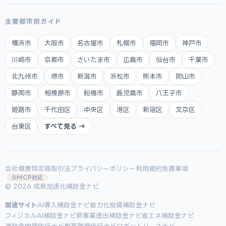
主要都市別ガイド
横浜市
大阪市
名古屋市
札幌市
福岡市
神戸市
川崎市
京都市
さいたま市
広島市
仙台市
千葉市
北九州市
堺市
新潟市
浜松市
熊本市
岡山市
静岡市
相模原市
船橋市
鹿児島市
八王子市
姫路市
千代田区
中央区
港区
新宿区
文京区
台東区
すべて見る →
会社概要
特定商取引法
プライバシーポリシー
利用規約
免責事項
MCP対応
© 2026 成長加速化補助金ナビ
関連サイト
AI導入補助金ナビ
省力化投資補助金ナビ
フィジカルAI補助金ナビ
新事業進出補助金ナビ
省エネ補助金ナビ