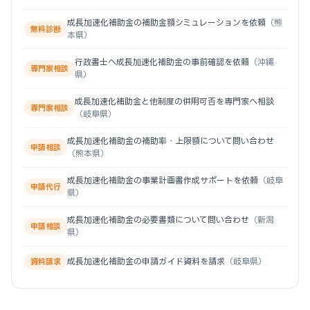
成長加速化補助金の補助金額シミュレーションを依頼
（熊
無料診断
本県）
行政書士へ成長加速化補助金の事前確認を依頼
（沖縄
専門家相談
県）
成長加速化補助金と他制度の併用可否を専門家へ相談
専門家相談
（岐阜県）
成長加速化補助金の補助率・上限額について問い合わせ
申請相談
（熊本県）
成長加速化補助金の事業計画書作成サポートを依頼
（岐阜
申請代行
県）
成長加速化補助金の必要書類について問い合わせ
（新潟
申請相談
県）
成長加速化補助金の申請ガイド資料を請求
（岐阜県）
資料請求