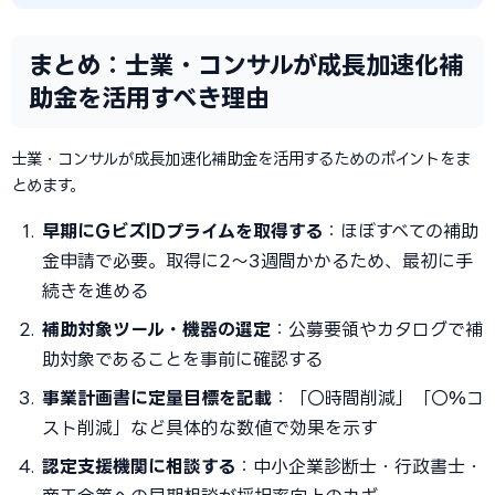
まとめ：士業・コンサルが成長加速化補
助金を活用すべき理由
士業・コンサルが成長加速化補助金を活用するためのポイントをま
とめます。
早期にGビズIDプライムを取得する
：ほぼすべての補助
金申請で必要。取得に2〜3週間かかるため、最初に手
続きを進める
補助対象ツール・機器の選定
：公募要領やカタログで補
助対象であることを事前に確認する
事業計画書に定量目標を記載
：「〇時間削減」「〇%コ
スト削減」など具体的な数値で効果を示す
認定支援機関に相談する
：中小企業診断士・行政書士・