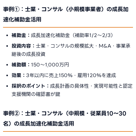
事例①：士業・コンサル（小規模事業者）の成長加
速化補助金活用
補助金：
成長加速化補助金（補助率1/2〜2/3）
投資内容：
士業・コンサルの規模拡大・M&A・事業承
継後の成長投資
補助額：
150〜1,000万円
効果：
3年以内に売上150%・雇用120%を達成
採択のポイント：
成長計画の具体性・実現可能性と認定
支援機関の確認書が鍵
事例②：士業・コンサル（中規模・従業員10〜30
名）の成長加速化補助金活用