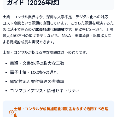
ガイド【2026年版】
士業・コンサル業界は今、深刻な人手不足・デジタル化への対応・
コスト高騰という課題に直面しています。こうした課題を解決するた
めに活用できるのが
成長加速化補助金
です。補助率1/2〜3/4、上限
最大450万円の補助を受けながら、M&A・事業承継・規模拡大に
よる持続的成長を実現できます。
士業・コンサルが抱える主な課題は以下の通りです。
書類・文書処理の膨大な工数
電子申請・DX対応の遅れ
顧客対応と案件管理の非効率
コンプライアンス・情報セキュリティ
士業・コンサルが成長加速化補助金を今すぐ活用すべき理
由