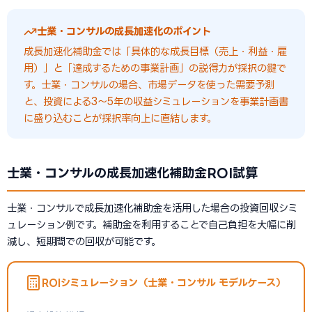
士業・コンサルの成長加速化のポイント
成長加速化補助金では「具体的な成長目標（売上・利益・雇
用）」と「達成するための事業計画」の説得力が採択の鍵で
す。士業・コンサルの場合、市場データを使った需要予測
と、投資による3〜5年の収益シミュレーションを事業計画書
に盛り込むことが採択率向上に直結します。
士業・コンサルの成長加速化補助金ROI試算
士業・コンサルで成長加速化補助金を活用した場合の投資回収シミ
ュレーション例です。補助金を利用することで自己負担を大幅に削
減し、短期間での回収が可能です。
ROIシミュレーション（士業・コンサル モデルケース）