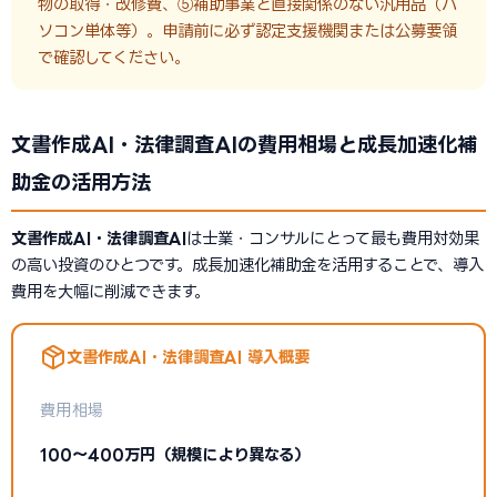
物の取得・改修費、⑤補助事業と直接関係のない汎用品（パ
ソコン単体等）。申請前に必ず認定支援機関または公募要領
で確認してください。
文書作成AI・法律調査AIの費用相場と成長加速化補
助金の活用方法
文書作成AI・法律調査AI
は士業・コンサルにとって最も費用対効果
の高い投資のひとつです。成長加速化補助金を活用することで、導入
費用を大幅に削減できます。
文書作成AI・法律調査AI 導入概要
費用相場
100〜400万円（規模により異なる）