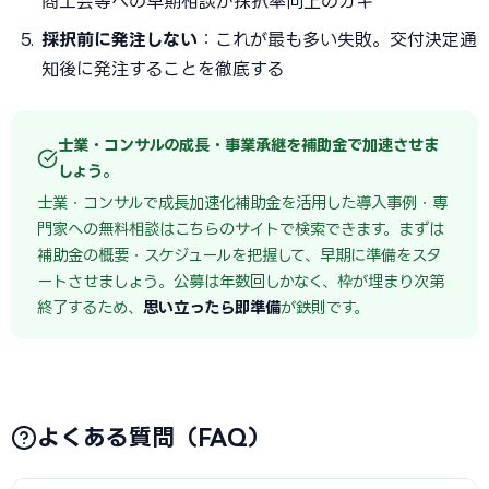
商工会等への早期相談が採択率向上のカギ
採択前に発注しない
：これが最も多い失敗。交付決定通
知後に発注することを徹底する
士業・コンサルの成長・事業承継を補助金で加速させま
しょう。
士業・コンサルで成長加速化補助金を活用した導入事例・専
門家への無料相談はこちらのサイトで検索できます。まずは
補助金の概要・スケジュールを把握して、早期に準備をスタ
ートさせましょう。公募は年数回しかなく、枠が埋まり次第
終了するため、
思い立ったら即準備
が鉄則です。
よくある質問（FAQ）