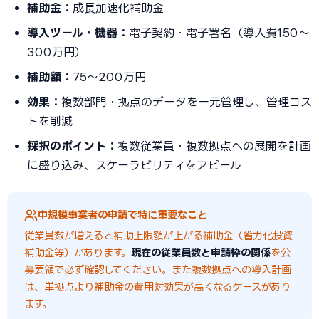
補助金：
成長加速化補助金
導入ツール・機器：
電子契約・電子署名（導入費150〜
300万円）
補助額：
75〜200万円
効果：
複数部門・拠点のデータを一元管理し、管理コス
トを削減
採択のポイント：
複数従業員・複数拠点への展開を計画
に盛り込み、スケーラビリティをアピール
中規模事業者の申請で特に重要なこと
従業員数が増えると補助上限額が上がる補助金（省力化投資
補助金等）があります。
現在の従業員数と申請枠の関係
を公
募要領で必ず確認してください。また複数拠点への導入計画
は、単拠点より補助金の費用対効果が高くなるケースがあり
ます。