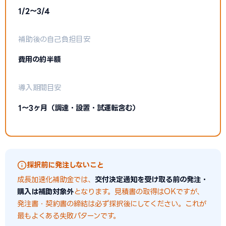
1/2〜3/4
補助後の自己負担目安
費用の約半額
導入期間目安
1〜3ヶ月（調達・設置・試運転含む）
採択前に発注しないこと
成長加速化補助金では、
交付決定通知を受け取る前の発注・
購入は補助対象外
となります。見積書の取得はOKですが、
発注書・契約書の締結は必ず採択後にしてください。これが
最もよくある失敗パターンです。