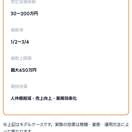
想定投資総額
30〜200万円
補助率
1/2〜3/4
補助上限額
最大450万円
期待効果
人件費削減・売上向上・業務効率化
※上記はモデルケースです。実際の効果は規模・業態・運用方法によ
って異なります。