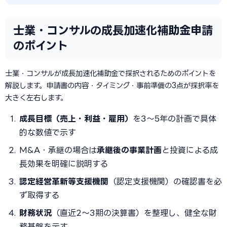
士業・コンサルの成長加速化補助金申請
のポイント
士業・コンサルが成長加速化補助金で採択されるためのポイントを
解説します。申請書の内容・タイミング・事前準備の3点が採択率を
大きく左右します。
成長目標（売上・利益・雇用）
を3〜5年の計画で具体
的な数値で示す
M&A・承継の場合は
承継後の事業計画
と投資による成
長効果を明確に説明する
認定経営革新等支援機関
（認定支援機関）の確認書を必
ず取得する
財務状況
（直近2〜3期の決算書）を整理し、健全な財
務基盤を示す