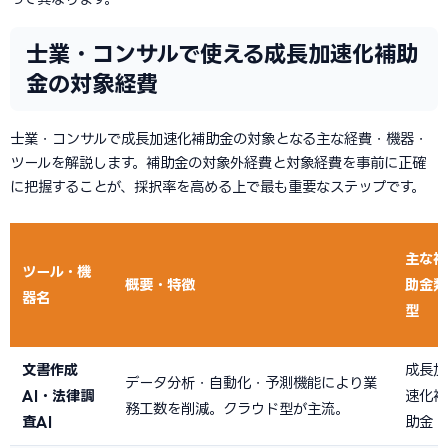
士業・コンサルで使える成長加速化補助
金の対象経費
士業・コンサルで成長加速化補助金の対象となる主な経費・機器・
ツールを解説します。補助金の対象外経費と対象経費を事前に正確
に把握することが、採択率を高める上で最も重要なステップです。
主な補
ツール・機
概要・特徴
助金類
器名
型
文書作成
成長加
データ分析・自動化・予測機能により業
AI・法律調
速化補
務工数を削減。クラウド型が主流。
査AI
助金