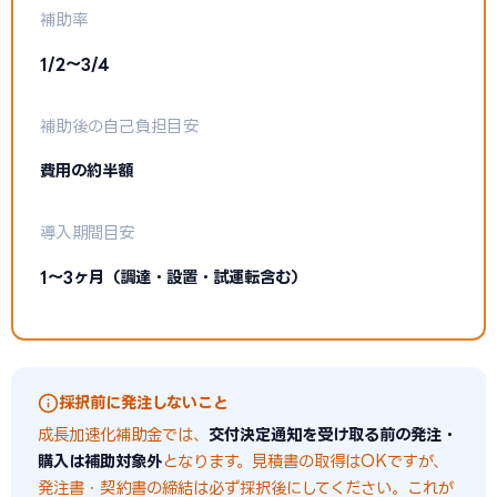
補助率
1/2〜3/4
補助後の自己負担目安
費用の約半額
導入期間目安
1〜3ヶ月（調達・設置・試運転含む）
採択前に発注しないこと
成長加速化補助金では、
交付決定通知を受け取る前の発注・
購入は補助対象外
となります。見積書の取得はOKですが、
発注書・契約書の締結は必ず採択後にしてください。これが