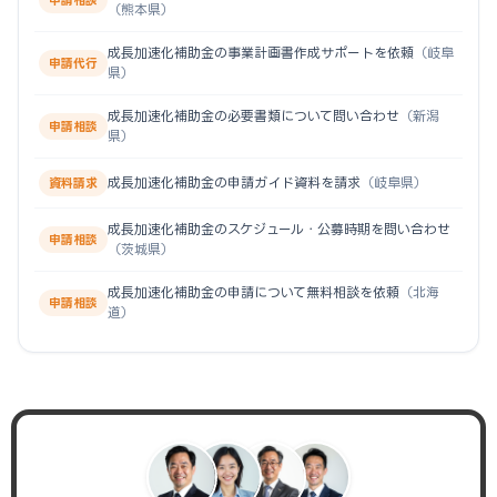
申請相談
（熊本県）
成長加速化補助金の事業計画書作成サポートを依頼
（岐阜
申請代行
県）
成長加速化補助金の必要書類について問い合わせ
（新潟
申請相談
県）
成長加速化補助金の申請ガイド資料を請求
（岐阜県）
資料請求
成長加速化補助金のスケジュール・公募時期を問い合わせ
申請相談
（茨城県）
成長加速化補助金の申請について無料相談を依頼
（北海
申請相談
道）