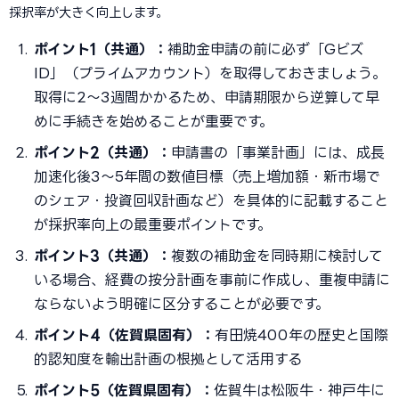
採択率が大きく向上します。
ポイント1（共通）：
補助金申請の前に必ず「Gビズ
ID」（プライムアカウント）を取得しておきましょう。
取得に2〜3週間かかるため、申請期限から逆算して早
めに手続きを始めることが重要です。
ポイント2（共通）：
申請書の「事業計画」には、成長
加速化後3〜5年間の数値目標（売上増加額・新市場で
のシェア・投資回収計画など）を具体的に記載すること
が採択率向上の最重要ポイントです。
ポイント3（共通）：
複数の補助金を同時期に検討して
いる場合、経費の按分計画を事前に作成し、重複申請に
ならないよう明確に区分することが必要です。
ポイント4（佐賀県固有）：
有田焼400年の歴史と国際
的認知度を輸出計画の根拠として活用する
ポイント5（佐賀県固有）：
佐賀牛は松阪牛・神戸牛に