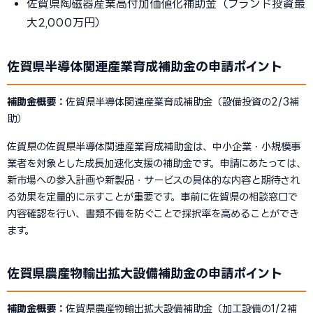
佐賀県陶磁器産業高付加価値化補助金（ブランド投資最
大2,000万円）
佐賀県半導体関連産業育成補助金の申請ポイント
補助金概要：
佐賀県半導体関連産業育成補助金（設備投資の2/3補
助）
佐賀県の佐賀県半導体関連産業育成補助金は、中小企業・小規模事
業者を対象とした成長加速化支援の補助金です。申請にあたっては、
新市場への参入計画や新製品・サービスの具体的な内容と期待され
る効果を定量的に示すことが重要です。事前に佐賀県の相談窓口で
内容確認を行い、書類不備を防ぐことで採択率を高めることができ
ます。
佐賀県農産物輸出拡大設備補助金の申請ポイント
補助金概要：
佐賀県農産物輸出拡大設備補助金（加工設備の1/2補