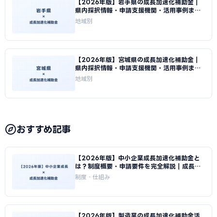
【2026年版】岩手県の成長加速化補助金｜
県内採択情報・申請支援機関・活用事例まと
め｜成長加速化補助金ナビ
地域別
【2026年版】宮城県の成長加速化補助金｜
県内採択情報・申請支援機関・活用事例まと
め｜成長加速化補助金ナビ
地域別
おすすめ記事
【2026年版】中小企業成長加速化補助金と
は？制度概要・申請要件を完全解説｜成長加
速化補助金ナビ
制度・仕組み
【2026年版】製造業の成長加速化補助金活