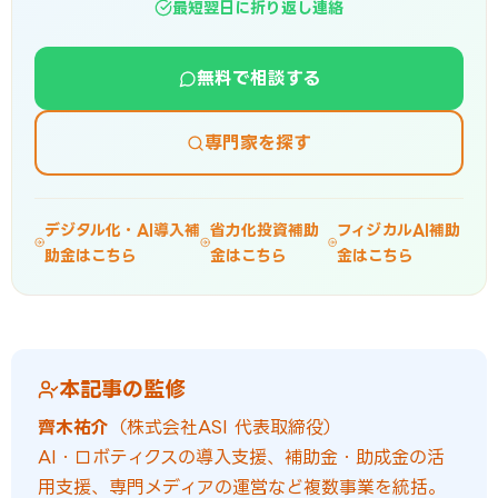
最短翌日に折り返し連絡
無料で相談する
専門家を探す
デジタル化・AI導入補
省力化投資補助
フィジカルAI補助
助金はこちら
金はこちら
金はこちら
本記事の監修
齊木祐介
（株式会社ASI 代表取締役）
AI・ロボティクスの導入支援、補助金・助成金の活
用支援、専門メディアの運営など複数事業を統括。