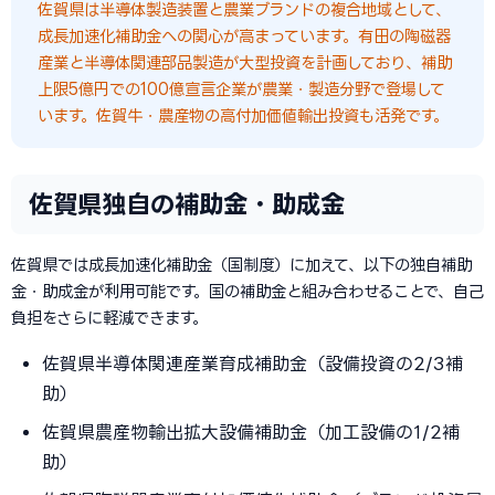
佐賀県は半導体製造装置と農業ブランドの複合地域として、
成長加速化補助金への関心が高まっています。有田の陶磁器
産業と半導体関連部品製造が大型投資を計画しており、補助
上限5億円での100億宣言企業が農業・製造分野で登場して
います。佐賀牛・農産物の高付加価値輸出投資も活発です。
佐賀県独自の補助金・助成金
佐賀県では成長加速化補助金（国制度）に加えて、以下の独自補助
金・助成金が利用可能です。国の補助金と組み合わせることで、自己
負担をさらに軽減できます。
佐賀県半導体関連産業育成補助金（設備投資の2/3補
助）
佐賀県農産物輸出拡大設備補助金（加工設備の1/2補
助）