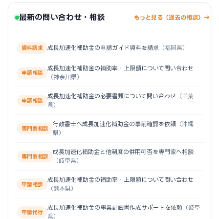
最新の問い合わせ・相談
もっと見る（過去の相談）→
成長加速化補助金の申請ガイド資料を請求
（福岡県）
資料請求
成長加速化補助金の補助率・上限額について問い合わせ
申請相談
（神奈川県）
成長加速化補助金の必要書類について問い合わせ
（千葉
申請相談
県）
行政書士へ成長加速化補助金の事前確認を依頼
（沖縄
専門家相談
県）
成長加速化補助金と他制度の併用可否を専門家へ相談
専門家相談
（岐阜県）
成長加速化補助金の補助率・上限額について問い合わせ
申請相談
（熊本県）
成長加速化補助金の事業計画書作成サポートを依頼
（岐阜
申請代行
県）