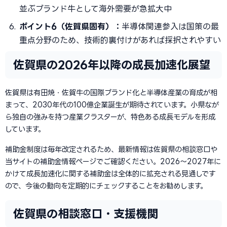
並ぶブランド牛として海外需要が急拡大中
ポイント6（佐賀県固有）：
半導体関連参入は国策の最
重点分野のため、技術的裏付けがあれば採択されやすい
佐賀県の2026年以降の成長加速化展望
佐賀県は有田焼・佐賀牛の国際ブランド化と半導体産業の育成が相
まって、2030年代の100億企業誕生が期待されています。小県なが
ら独自の強みを持つ産業クラスターが、特色ある成長モデルを形成
しています。
補助金制度は毎年改定されるため、最新情報は佐賀県の相談窓口や
当サイトの補助金情報ページでご確認ください。2026〜2027年に
かけて成長加速化に関する補助金は全体的に拡充される見通しです
ので、今後の動向を定期的にチェックすることをお勧めします。
佐賀県の相談窓口・支援機関