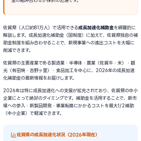
金の組み合わせが採択の近道です。
佐賀県（人口約81万人）で活用できる
成長加速化補助金
を網羅的に
解説します。成長加速化補助金（国制度）に加えて、佐賀県独自の補
助金制度を組み合わせることで、新規事業への進出コストを大幅に
削減できます。
佐賀県の主要産業である製造業・半導体・農業（佐賀牛・米）・観
光（有田焼・吉野ヶ里）・食品加工を中心に、2026年の成長加速
化補助金の最新情報をお届けします。
2026年は特に成長加速化への支援が拡充されており、佐賀県の中小
企業にとって絶好のタイミングです。補助金を活用することで、新市
場への参入・新製品開発・事業転換にかかるコストを最大1/2補助
（中小企業）で軽減できます。
佐賀県の成長加速化状況（2026年現在）