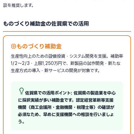
談を推奨します。
ものづくり補助金の佐賀県での活用
ものづくり補助金
生産性向上のための設備投資・システム開発を支援。補助率
1/2〜2/3・上限1,250万円で、新製品の試作開発・新たな
生産方式の導入・新サービスの開発が対象です。
佐賀県での活用ポイント: 佐賀県の製造業を中心
に採択実績が多い補助金です。認定経営革新等支援
機関（商工会議所・金融機関・税理士等）の確認が
必須なため、早めに支援機関への相談を行いましょ
う。