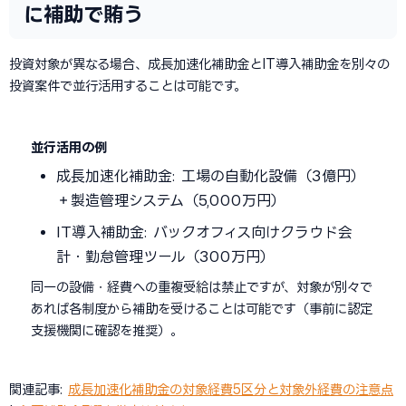
に補助で賄う
投資対象が異なる場合、成長加速化補助金とIT導入補助金を別々の
投資案件で並行活用することは可能です。
並行活用の例
成長加速化補助金: 工場の自動化設備（3億円）
＋製造管理システム（5,000万円）
IT導入補助金: バックオフィス向けクラウド会
計・勤怠管理ツール（300万円）
同一の設備・経費への重複受給は禁止ですが、対象が別々で
あれば各制度から補助を受けることは可能です（事前に認定
支援機関に確認を推奨）。
関連記事:
成長加速化補助金の対象経費5区分と対象外経費の注意点