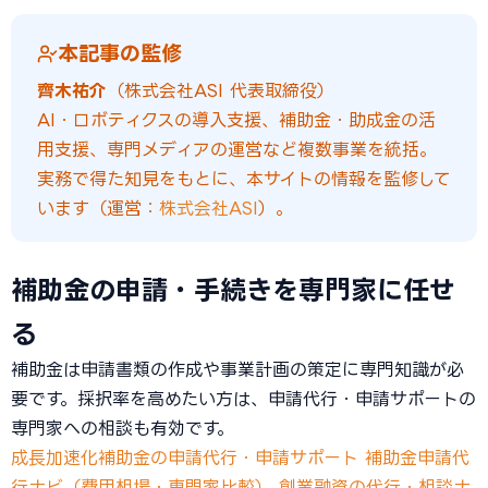
本記事の監修
齊木祐介
（株式会社ASI 代表取締役）
AI・ロボティクスの導入支援、補助金・助成金の活
用支援、専門メディアの運営など複数事業を統括。
実務で得た知見をもとに、本サイトの情報を監修して
います（運営：
株式会社ASI
）。
補助金の申請・手続きを専門家に任せ
る
補助金は申請書類の作成や事業計画の策定に専門知識が必
要です。採択率を高めたい方は、申請代行・申請サポートの
専門家への相談も有効です。
成長加速化補助金の申請代行・申請サポート
補助金申請代
行ナビ（費用相場・専門家比較）
創業融資の代行・相談ナ