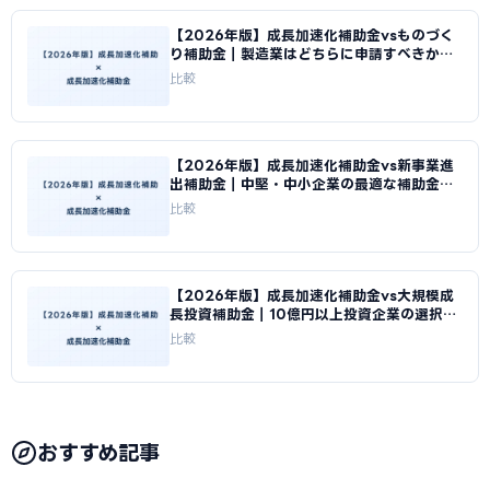
【2026年版】成長加速化補助金vsものづく
り補助金｜製造業はどちらに申請すべきか徹
底比較｜成長加速化補助金ナビ
比較
【2026年版】成長加速化補助金vs新事業進
出補助金｜中堅・中小企業の最適な補助金選
択｜成長加速化補助金ナビ
比較
【2026年版】成長加速化補助金vs大規模成
長投資補助金｜10億円以上投資企業の選択基
準｜成長加速化補助金ナビ
比較
おすすめ記事