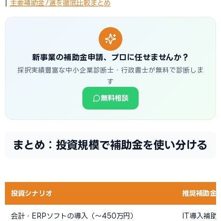
|
主要補助金7選を徹底比較まとめ
新事業の補助金申請、プロに任せませんか？
採択実績豊富な中小企業診断士・行政書士が無料で診断しま
す
無料相談
まとめ：投資規模で補助金を使い分ける
投資シナリオ
推奨補助金
会計・ERPソフトの導入（〜450万円）
IT導入補助