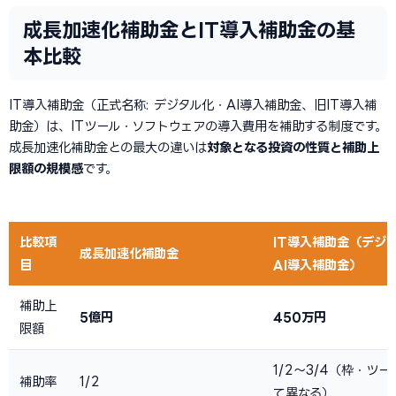
成長加速化補助金とIT導入補助金の基
本比較
IT導入補助金（正式名称: デジタル化・AI導入補助金、旧IT導入補
助金）は、ITツール・ソフトウェアの導入費用を補助する制度です。
成長加速化補助金との最大の違いは
対象となる投資の性質と補助上
限額の規模感
です。
比較項
IT導入補助金（デジ
成長加速化補助金
目
AI導入補助金）
補助上
5億円
450万円
限額
1/2〜3/4（枠・ツ
補助率
1/2
て異なる）