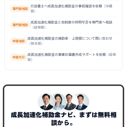
行政書士へ成長加速化補助金の事前確認を依頼
（沖縄
専門家相談
県）
成長加速化補助金と他制度の併用可否を専門家へ相談
専門家相談
（岐阜県）
成長加速化補助金の補助率・上限額について問い合わせ
申請相談
（熊本県）
成長加速化補助金の事業計画書作成サポートを依頼
（岐阜
申請代行
県）
成長加速化補助金ナビ、まずは無料相
談から。