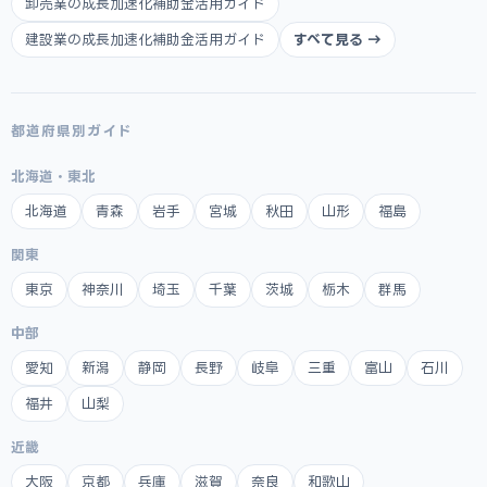
卸売業の成長加速化補助金活用ガイド
建設業の成長加速化補助金活用ガイド
すべて見る →
都道府県別ガイド
北海道・東北
北海道
青森
岩手
宮城
秋田
山形
福島
関東
東京
神奈川
埼玉
千葉
茨城
栃木
群馬
中部
愛知
新潟
静岡
長野
岐阜
三重
富山
石川
福井
山梨
近畿
大阪
京都
兵庫
滋賀
奈良
和歌山