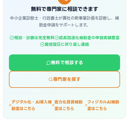
無料で専門家に相談できます
中小企業診断士・行政書士が貴社の新事業計画を診断し、補
助金申請をサポートします。
相談・診断は完全無料
成長加速化補助金の申請実績豊富
最短翌日に折り返し連絡
無料で相談する
専門家を探す
デジタル化・AI導入補
省力化投資補助
フィジカルAI補助
助金はこちら
金はこちら
金はこちら