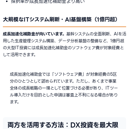
採択率が成長加速化補助金より高い
大規模なITシステム刷新・AI基盤構築（1億円超）
成長加速化補助金が向いています。
基幹システムの全面刷新、AIを活
用した生産管理システム構築、データ分析基盤の整備など、1億円超
の大型IT投資には成長加速化補助金のソフトウェア費が対象経費と
して活用できます。
成長加速化補助金では「ソフトウェア費」が対象経費の5区
分のひとつとして認められています。ただし、あくまで事業
全体の成長戦略の一環として位置づける必要があり、ITツー
ル導入だけを目的とした申請は審査上不利になる場合があり
ます。
両方を活用する方法：DX投資を最大限