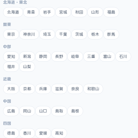
北海道・東北
北海道
青森
岩手
宮城
秋田
山形
福島
関東
東京
神奈川
埼玉
千葉
茨城
栃木
群馬
中部
愛知
新潟
静岡
長野
岐阜
三重
富山
石川
福井
山梨
近畿
大阪
京都
兵庫
滋賀
奈良
和歌山
中国
広島
岡山
山口
鳥取
島根
四国
徳島
香川
愛媛
高知