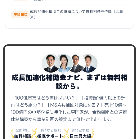
成長加速化補助金の申請について無料相談を依頼
（北海
申請相談
道）
成長加速化補助金ナビ、まずは無料相
談から。
「100億宣言はどう書けばいい？」「投資額1億円以上の計
画はどう組む？」「M&Aも補助対象になる？」売上10億〜
100億円の中堅企業に特化した専門家が、金融機関との連携
体制構築から事業計画の策定まで無料で伴走します。
全国対応
申請から採択
専門記事数
無料相談
徹底サポート
日本最大級