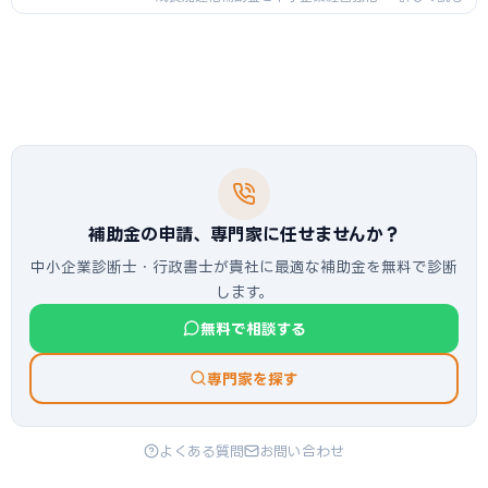
税制・カーボンニュートラル投資促進
税制などの税制優遇を比較。補助金と
税制優遇の同時活用が可能か、財務効
果の違いと最適な組み合わせを解説し
ます。
補助金の申請、専門家に任せませんか？
中小企業診断士・行政書士が貴社に最適な補助金を無料で診断
します。
無料で相談する
専門家を探す
よくある質問
お問い合わせ