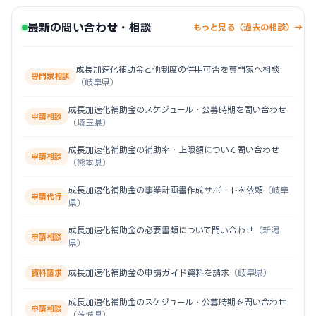
最新の問い合わせ・相談
もっと見る（過去の相談）→
成長加速化補助金と他制度の併用可否を専門家へ相談
専門家相談
（岐阜県）
成長加速化補助金のスケジュール・公募時期を問い合わせ
申請相談
（埼玉県）
成長加速化補助金の補助率・上限額について問い合わせ
申請相談
（熊本県）
成長加速化補助金の事業計画書作成サポートを依頼
（岐阜
申請代行
県）
成長加速化補助金の必要書類について問い合わせ
（新潟
申請相談
県）
成長加速化補助金の申請ガイド資料を請求
（岐阜県）
資料請求
成長加速化補助金のスケジュール・公募時期を問い合わせ
申請相談
（茨城県）