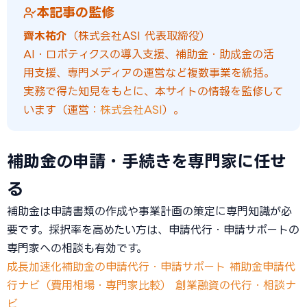
本記事の監修
齊木祐介
（株式会社ASI 代表取締役）
AI・ロボティクスの導入支援、補助金・助成金の活
用支援、専門メディアの運営など複数事業を統括。
実務で得た知見をもとに、本サイトの情報を監修して
います（運営：
株式会社ASI
）。
補助金の申請・手続きを専門家に任せ
る
補助金は申請書類の作成や事業計画の策定に専門知識が必
要です。採択率を高めたい方は、申請代行・申請サポートの
専門家への相談も有効です。
成長加速化補助金の申請代行・申請サポート
補助金申請代
行ナビ（費用相場・専門家比較）
創業融資の代行・相談ナ
ビ