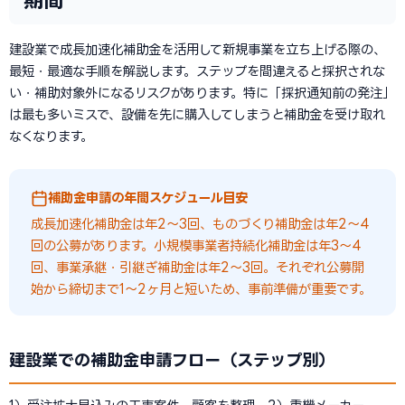
建設業で成長加速化補助金を活用して新規事業を立ち上げる際の、
最短・最適な手順を解説します。ステップを間違えると採択されな
い・補助対象外になるリスクがあります。特に「採択通知前の発注」
は最も多いミスで、設備を先に購入してしまうと補助金を受け取れ
なくなります。
補助金申請の年間スケジュール目安
成長加速化補助金は年2〜3回、ものづくり補助金は年2〜4
回の公募があります。小規模事業者持続化補助金は年3〜4
回、事業承継・引継ぎ補助金は年2〜3回。それぞれ公募開
始から締切まで1〜2ヶ月と短いため、事前準備が重要です。
建設業での補助金申請フロー（ステップ別）