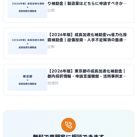
り補助金｜製造業はどちらに申請すべきか徹
底比較｜成長加速化補助金ナビ
比較
【2026年版】成長加速化補助金vs省力化投
資補助金｜設備投資・人手不足解消の最適補
助金比較｜成長加速化補助金ナビ
比較
【2026年版】東京都の成長加速化補助金｜
都内採択情報・申請支援機関・活用事例まと
め｜成長加速化補助金ナビ
地域別