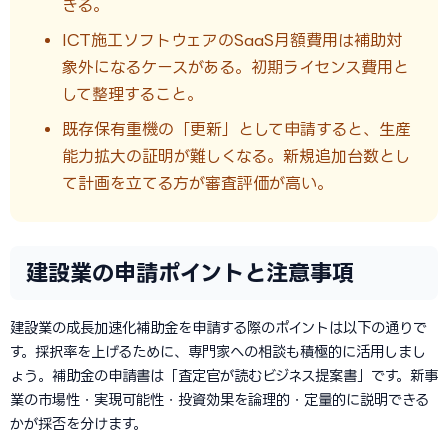
きる。
ICT施工ソフトウェアのSaaS月額費用は補助対
象外になるケースがある。初期ライセンス費用と
して整理すること。
既存保有重機の「更新」として申請すると、生産
能力拡大の証明が難しくなる。新規追加台数とし
て計画を立てる方が審査評価が高い。
建設業の申請ポイントと注意事項
建設業の成長加速化補助金を申請する際のポイントは以下の通りで
す。採択率を上げるために、専門家への相談も積極的に活用しまし
ょう。補助金の申請書は「査定官が読むビジネス提案書」です。新事
業の市場性・実現可能性・投資効果を論理的・定量的に説明できる
かが採否を分けます。