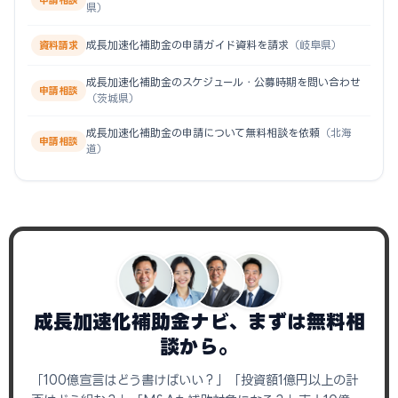
申請相談
県）
成長加速化補助金の申請ガイド資料を請求
（岐阜県）
資料請求
成長加速化補助金のスケジュール・公募時期を問い合わせ
申請相談
（茨城県）
成長加速化補助金の申請について無料相談を依頼
（北海
申請相談
道）
成長加速化補助金ナビ、まずは無料相
談から。
「100億宣言はどう書けばいい？」「投資額1億円以上の計