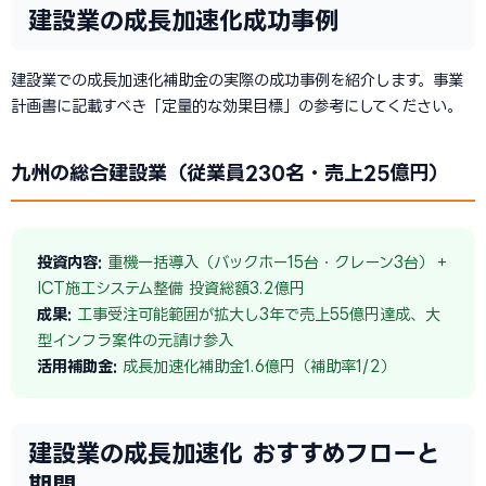
建設業の成長加速化成功事例
建設業での成長加速化補助金の実際の成功事例を紹介します。事業
計画書に記載すべき「定量的な効果目標」の参考にしてください。
九州の総合建設業（従業員230名・売上25億円）
投資内容:
重機一括導入（バックホー15台・クレーン3台）＋
ICT施工システム整備 投資総額3.2億円
成果:
工事受注可能範囲が拡大し3年で売上55億円達成、大
型インフラ案件の元請け参入
活用補助金:
成長加速化補助金1.6億円（補助率1/2）
建設業の成長加速化 おすすめフローと
期間