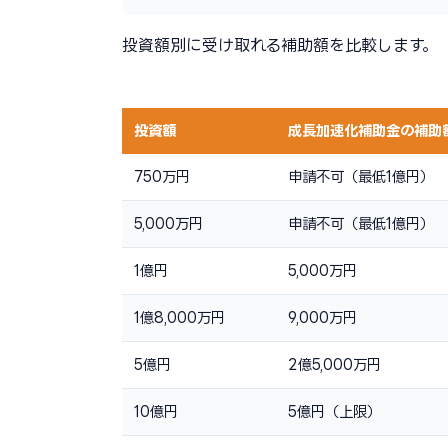
投資額別に受け取れる補助額を比較します。
投資額
成長加速化補助金の補助
750万円
申請不可（最低1億円）
5,000万円
申請不可（最低1億円）
1億円
5,000万円
1億8,000万円
9,000万円
5億円
2億5,000万円
10億円
5億円（上限）