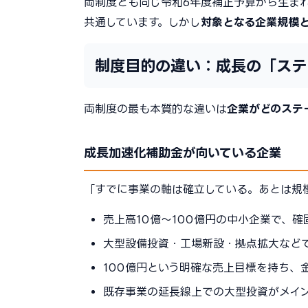
両制度とも同じ令和6年度補正予算から生ま
共通しています。しかし
対象となる企業規模
制度目的の違い：成長の「ステ
両制度の最も本質的な違いは
企業がどのステ
成長加速化補助金が向いている企業
「すでに事業の軸は確立している。あとは規
売上高10億〜100億円の中小企業で、
大型設備投資・工場新設・拠点拡大など
100億円という明確な売上目標を持ち、
既存事業の延長線上での大型投資がメイ