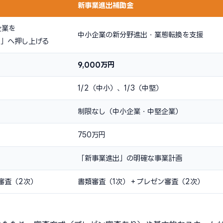
新事業進出補助金
企業を
中小企業の新分野進出・業態転換を支援
）」へ押し上げる
9,000万円
1/2（中小）、1/3（中堅）
制限なし（中小企業・中堅企業）
750万円
「新事業進出」の明確な事業計画
審査（2次）
書類審査（1次）＋プレゼン審査（2次）