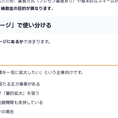
れたため、審査方式（プレゼン審査あり）や基本的なスキーム
と補助金の目的が異なります
。
ージ」で使い分ける
ージにあるか
で決まります。
模を一気に拡大したい」という企業向けです。
確固たる主力事業がある
で「量的拡大」を狙う
金融機関も支持している
ンの場合