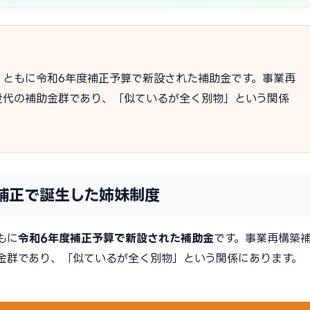
、ともに令和6年度補正予算で新設された補助金です。事業再
世代の補助金群であり、「似ているが全く別物」という関係
補正で誕生した姉妹制度
もに
令和6年度補正予算で新設された補助金
です。事業再構築
金群であり、「似ているが全く別物」という関係にあります。