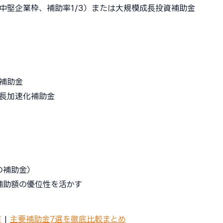
金（中堅企業枠、補助率1/3）または大規模成長投資補助金
出補助金
成長加速化補助金
の補助金）
・補助額の優位性を活かす
方
|
主要補助金7選を徹底比較まとめ