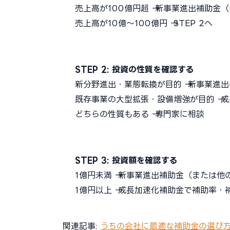
売上高が100億円超 → 新事業進出補助
売上高が10億〜100億円 → STEP 2へ
STEP 2: 投資の性質を確認する
新分野進出・業態転換が目的 → 新事業進
既存事業の大型拡張・設備増強が目的 → 
どちらの性質もある → 専門家に相談
STEP 3: 投資額を確認する
1億円未満 → 新事業進出補助金（または他
1億円以上 → 成長加速化補助金で補助率
関連記事:
うちの会社に最適な補助金の選び