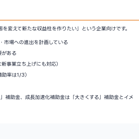
態を変えて新たな収益柱を作りたい」という企業向けです。
・市場への進出を計画している
要がある
な新事業立ち上げにも対応）
助率は1/3）
る」補助金、成長加速化補助金は「大きくする」補助金とイメ