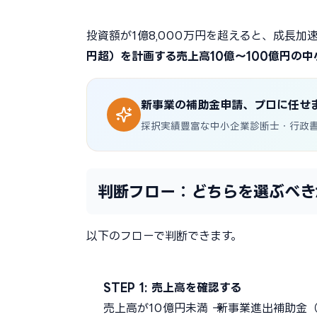
投資額が1億8,000万円を超えると、成長
円超）を計画する売上高10億〜100億円の
新事業の補助金申請、プロに任せ
採択実績豊富な中小企業診断士・行政
判断フロー：どちらを選ぶべき
以下のフローで判断できます。
STEP 1: 売上高を確認する
売上高が10億円未満 → 新事業進出補助