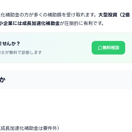
加速化補助金の方が多くの補助額を受け取れます。
大型投資（2億
中小企業には成長加速化補助金
が圧倒的に有利です。
ませんか？
無料相談
書士が無料で診断します
か
金（成長加速化補助金は要件外）