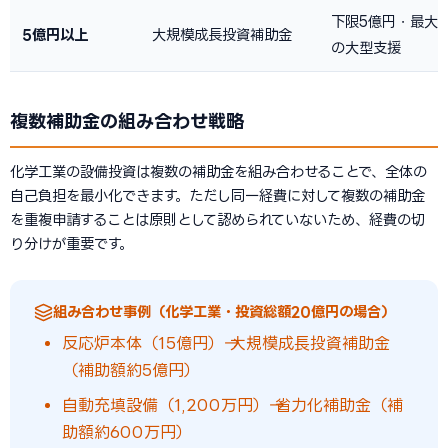
下限5億円・最大5
5億円以上
大規模成長投資補助金
の大型支援
複数補助金の組み合わせ戦略
化学工業の設備投資は複数の補助金を組み合わせることで、全体の
自己負担を最小化できます。ただし同一経費に対して複数の補助金
を重複申請することは原則として認められていないため、経費の切
り分けが重要です。
組み合わせ事例（化学工業・投資総額20億円の場合）
反応炉本体（15億円）→ 大規模成長投資補助金
（補助額約5億円）
自動充填設備（1,200万円）→ 省力化補助金（補
助額約600万円）