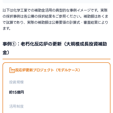
以下は化学工業での補助金活用の典型的な事例イメージです。実際
の採択事例は各公募の採択結果をご参照ください。補助額はあくま
で試算であり、実際の補助額は公募要領の計算式・審査結果により
ます。
事例①：老朽化反応炉の更新（大規模成長投資補助
金）
反応炉更新プロジェクト（モデルケース）
投資規模
約15億円
活用制度