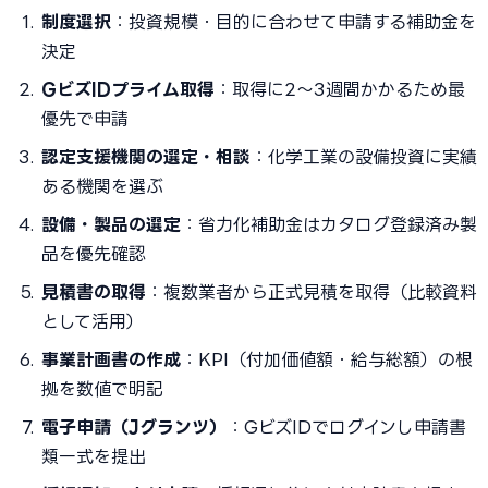
制度選択
：投資規模・目的に合わせて申請する補助金を
決定
GビズIDプライム取得
：取得に2〜3週間かかるため最
優先で申請
認定支援機関の選定・相談
：化学工業の設備投資に実績
ある機関を選ぶ
設備・製品の選定
：省力化補助金はカタログ登録済み製
品を優先確認
見積書の取得
：複数業者から正式見積を取得（比較資料
として活用）
事業計画書の作成
：KPI（付加価値額・給与総額）の根
拠を数値で明記
電子申請（Jグランツ）
：GビズIDでログインし申請書
類一式を提出