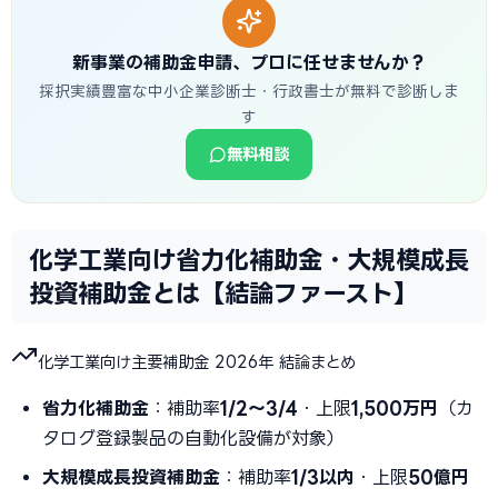
新事業の補助金申請、プロに任せませんか？
採択実績豊富な中小企業診断士・行政書士が無料で診断しま
す
無料相談
化学工業向け省力化補助金・大規模成長
投資補助金とは【結論ファースト】
化学工業向け主要補助金 2026年 結論まとめ
省力化補助金
：補助率
1/2〜3/4
・上限
1,500万円
（カ
タログ登録製品の自動化設備が対象）
大規模成長投資補助金
：補助率
1/3以内
・上限
50億円