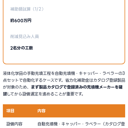
補助額試算（1/2）
約600万円
削減見込み人員
2名分の工数
液体化学品の手動充填工程を自動充填機・キャッパー・ラベラーの3
点セットで自動化するケースです。省力化補助金はカタログ登録製品
が対象のため、
まず製品カタログで登録済みの充填機メーカーを確
認
してから設備選定を進めることが重要です。
項目
内容
設備内容
自動充填機・キャッパー・ラベラー（カタログ登