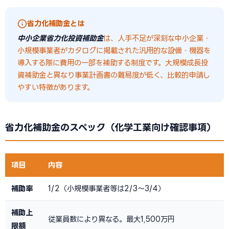
省力化補助金とは
中小企業省力化投資補助金
は、人手不足が深刻な中小企業・
小規模事業者がカタログに掲載された汎用的な設備・機器を
導入する際に費用の一部を補助する制度です。大規模成長投
資補助金と異なり事業計画書の難易度が低く、比較的申請し
やすい特徴があります。
省力化補助金のスペック（化学工業向け確認事項）
項目
内容
補助率
1/2（小規模事業者等は2/3〜3/4）
補助上
従業員数により異なる。最大1,500万円
限額