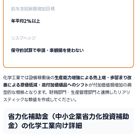
給与支給総額増加目標
年平均2%以上
リスクヘッジ
保守的試算で申請・楽観値を使わない
化学工業では設備稼働後の
生産能力増強による売上増・歩留まり改
善による原価低減・高付加価値品へのシフト
が付加価値額増加の典
型的な根拠となります。財務部門・生産管理部門と連携したリアリ
スティックな数値を作成してください。
省力化補助金（中小企業省力化投資補助
金）の化学工業向け詳細