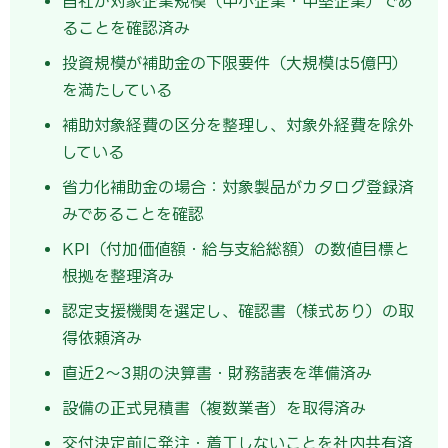
自社が対象企業規模（中小企業・中堅企業）であ
ることを確認済み
投資規模が補助金の下限要件（大規模は5億円）
を満たしている
補助対象経費の区分を整理し、対象外経費を除外
している
省力化補助金の場合：対象製品がカタログ登録済
みであることを確認
KPI（付加価値額・給与支給総額）の数値目標と
根拠を整理済み
認定支援機関を選定し、確認書（様式あり）の取
得依頼済み
直近2〜3期の決算書・財務諸表を準備済み
設備の正式見積書（複数業者）を取得済み
交付決定前に発注・着工しないことを社内共有済