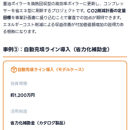
重油ボイラーを廃熱回収型の高効率ボイラーに更新し、コンプレッ
サーを省エネ型に刷新するプロジェクトです。
CO2削減計画の定量
目標
を事業計画書に盛り込むことで審査での加点が期待できます。
エネルギーコスト削減による収益改善が付加価値額増加の説得力あ
る根拠になります。
事例③：自動充填ライン導入（省力化補助金）
自動充填ライン導入（モデルケース）
投資規模
約1,200万円
活用制度
省力化補助金（カタログ製品）