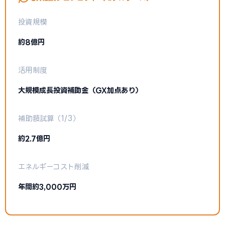
投資規模
約8億円
活用制度
大規模成長投資補助金（GX加点あり）
補助額試算（1/3）
約2.7億円
エネルギーコスト削減
年間約3,000万円