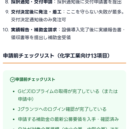
採択通知・交付申請
：採択通知後に交付申請書を提出
交付決定後に発注・着工
：ここを守らない失敗が最多。
交付決定通知後のみ発注可
実績報告・補助金請求
：設備導入完了後に実績報告書・
領収書等を提出し補助金受領
申請前チェックリスト（化学工業向け13項目）
申請前チェックリスト
GビズIDプライムの取得が完了している（または
申請中）
Jグランツへのログイン確認が完了している
申請する補助金の最新公募要領を入手・確認済み