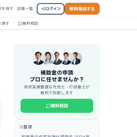
家を探す
記事一覧
ログイン
無料相談する
を探す
無料相談
補助金の申請
プロに任せませんか？
採択実績豊富な社労士・行政書士が
無料で診断します
無料相談
目次
卸売業の成長加速化補助金 2026年