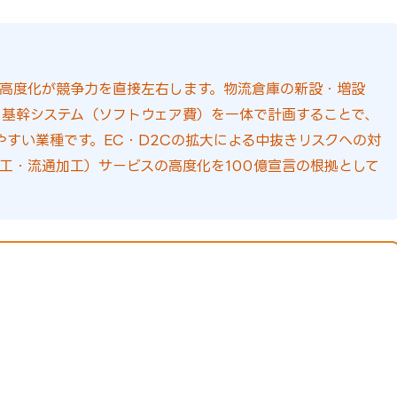
高度化が競争力を直接左右します。物流倉庫の新設・増設
基幹システム（ソフトウェア費）を一体で計画することで、
やすい業種です。EC・D2Cの拡大による中抜きリスクへの対
工・流通加工）サービスの高度化を100億宣言の根拠として