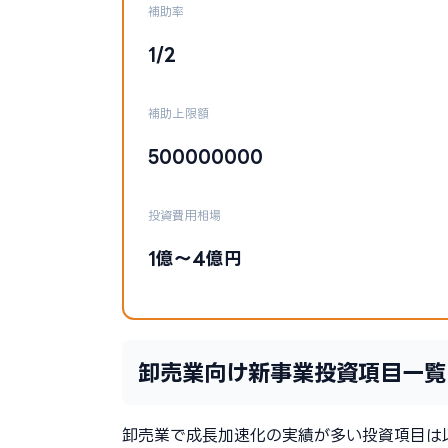
補助率
1/2
補助上限額
500000000
投資費用相場
1億〜4億円
卸売業向け新事業投資項目一覧
卸売業で成長加速化の実績が多い投資項目は