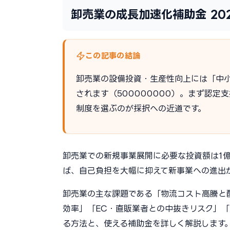
卸売業の成長加速化補助金 20
この記事の結論
卸売業の設備投資・生産性向上には「中小
されます（500000000）。まず認定
制度を選ぶのが採択への近道です。
卸売業での新規事業展開に必要な投資額は1
ば、自己負担を大幅に抑えて新事業への進出
卸売業の主な課題である「物流コスト高騰と
効率」「EC・直販業者との中抜きリスク」
る方法と、使える補助金を詳しく解説します