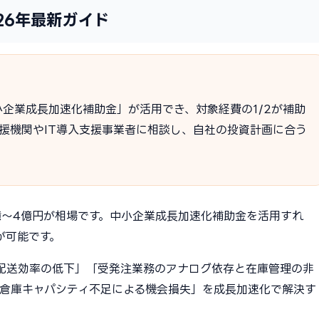
26年最新ガイド
企業成長加速化補助金」が活用でき、対象経費の1/2が補助
支援機関やIT導入支援事業者に相談し、自社の投資計画に合う
億〜4億円が相場です。中小企業成長加速化補助金を活用すれ
が可能です。
配送効率の低下」「受発注業務のアナログ依存と在庫管理の非
「倉庫キャパシティ不足による機会損失」を成長加速化で解決す
。