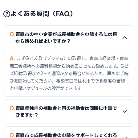
よくある質問（FAQ）
Q
青森市の中小企業が成長補助金を申請するには何
から始めればよいですか？
A
まずGビズID（プライム）の取得と、青森市経済部・青森
商工会議所への無料相談から始めることをお勧めします。Gビ
ズIDは取得まで2〜4週間かかる場合があるため、早めに手続
きを開始してください。相談窓口では利用できる制度の確認
と申請スケジュールの設定ができます。
Q
青森県独自の補助金と国の補助金は同時に申請で
きますか？
A
同一経費への重複申請は禁止されていますが、経費の種類
Q
青森市で成長補助金の申請をサポートしてくれる