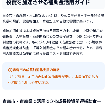
投資を加速させる補助金活用ガイド
青森市（青森県・人口約28万人）は、りんご生産量日本一を誇る農
業県の県都。農産物加工・水産加工の自動化需要が高いです。
成長加速化補助金は成長意欲ある青森市の中小企業・中堅企業が設
備投資・人材育成・販路開拓などの成長投資を行う際に活用できる
制度群の総称です。ものづくり補助金（成長加速化型）・小規模事
業者持続化補助金・IT導入補助金などを組み合わせることで、青森
市の事業者は効果的に成長投資コストを削減できます。
青森市の成長加速化支援の特徴
りんご選果・加工の自動化補助需要が高い。水産加工の省力
化補助も活用しやすい環境。
青森市・青森県で活用できる成長投資関連補助金一