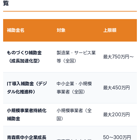
覧
補助金名
対象
上限額
ものづくり補助金
製造業・サービス業
最大750万円〜
（成長加速化型）
等（全国）
IT導入補助金（デジ
中小企業・小規模
最大450万円
タル化推進枠）
事業者（全国）
小規模事業者持続化
小規模事業者（全
最大200万円
補助金
国）
青森県中小企業成長
50〜300万円