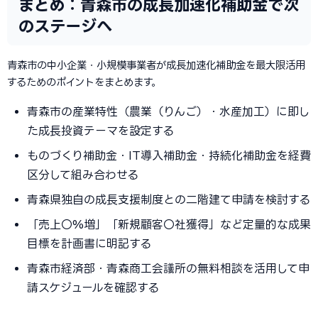
まとめ：青森市の成長加速化補助金で次
のステージへ
青森市の中小企業・小規模事業者が成長加速化補助金を最大限活用
するためのポイントをまとめます。
青森市の産業特性（農業（りんご）・水産加工）に即し
た成長投資テーマを設定する
ものづくり補助金・IT導入補助金・持続化補助金を経費
区分して組み合わせる
青森県独自の成長支援制度との二階建て申請を検討する
「売上〇%増」「新規顧客〇社獲得」など定量的な成果
目標を計画書に明記する
青森市経済部・青森商工会議所の無料相談を活用して申
請スケジュールを確認する