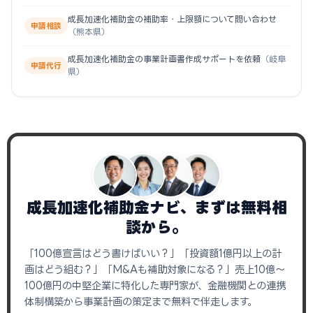
成長加速化補助金の補助率・上限額について問い合わせ
申請相談
（熊本県）
成長加速化補助金の事業計画書作成サポートを依頼
（岐阜
申請代行
県）
成長加速化補助金ナビ、まずは無料相
談から。
「100億宣言はどう書けばいい？」「投資額1億円以上の計
画はどう組む？」「M&Aも補助対象になる？」売上10億〜
100億円の中堅企業に特化した専門家が、金融機関との連携
体制構築から事業計画の策定まで無料で伴走します。