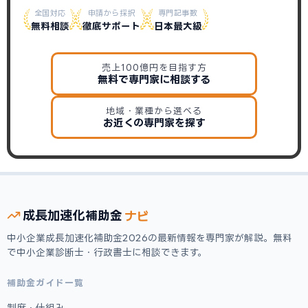
全国対応
申請から採択
専門記事数
無料相談
徹底サポート
日本最大級
売上100億円を目指す方
無料で専門家に相談する
地域・業種から選べる
お近くの専門家を探す
ナビ
成長加速化
補助金
中小企業成長加速化補助金2026の最新情報を専門家が解説。無料
で中小企業診断士・行政書士に相談できます。
補助金ガイド一覧
制度・仕組み