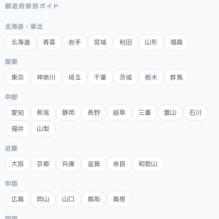
都道府県別ガイド
北海道・東北
北海道
青森
岩手
宮城
秋田
山形
福島
関東
東京
神奈川
埼玉
千葉
茨城
栃木
群馬
中部
愛知
新潟
静岡
長野
岐阜
三重
富山
石川
福井
山梨
近畿
大阪
京都
兵庫
滋賀
奈良
和歌山
中国
広島
岡山
山口
鳥取
島根
四国