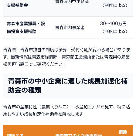
青森県内中小企業
支援補助金
（制度による）
青森市産業振興・設
30〜100万円
青森市内事業者
備投資支援補助
（制度による）
青森県・青森市独自の制度は予算・受付時期が変わる場合がありま
す。最新情報は青森市経済部・青森商工会議所または青森県の産業
振興担当窓口でご確認ください。
青森市の中小企業に適した成長加速化補
助金の種類
青森市の産業特性（農業（りんご）・水産加工）から見て、特に活
用しやすい成長加速化補助金を解説します。
補助
補助金名
青森市での主な活用場面