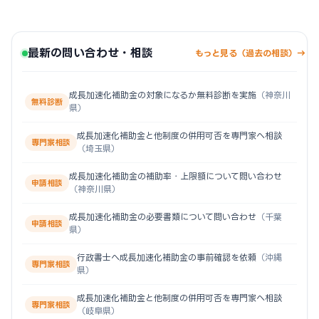
最新の問い合わせ・相談
もっと見る（過去の相談）→
成長加速化補助金の対象になるか無料診断を実施
（神奈川
無料診断
県）
成長加速化補助金と他制度の併用可否を専門家へ相談
専門家相談
（埼玉県）
成長加速化補助金の補助率・上限額について問い合わせ
申請相談
（神奈川県）
成長加速化補助金の必要書類について問い合わせ
（千葉
申請相談
県）
行政書士へ成長加速化補助金の事前確認を依頼
（沖縄
専門家相談
県）
成長加速化補助金と他制度の併用可否を専門家へ相談
専門家相談
（岐阜県）