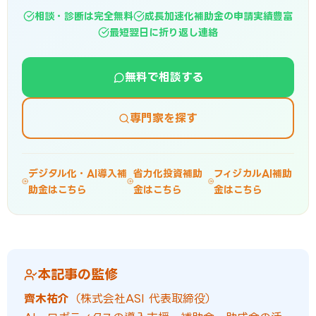
相談・診断は完全無料
成長加速化補助金の申請実績豊富
最短翌日に折り返し連絡
無料で相談する
専門家を探す
デジタル化・AI導入補
省力化投資補助
フィジカルAI補助
助金はこちら
金はこちら
金はこちら
本記事の監修
齊木祐介
（株式会社ASI 代表取締役）