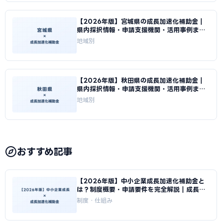
【2026年版】宮城県の成長加速化補助金｜
県内採択情報・申請支援機関・活用事例まと
め｜成長加速化補助金ナビ
地域別
【2026年版】秋田県の成長加速化補助金｜
県内採択情報・申請支援機関・活用事例まと
め｜成長加速化補助金ナビ
地域別
おすすめ記事
【2026年版】中小企業成長加速化補助金と
は？制度概要・申請要件を完全解説｜成長加
速化補助金ナビ
制度・仕組み