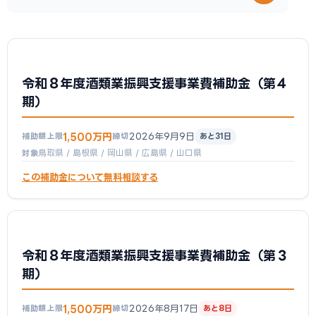
令和８年度酒類業振興支援事業費補助金（第４
期）
1,500万円
2026年9月9日
補助額上限
締切
あと31日
鳥取県 / 島根県 / 岡山県 / 広島県 / 山口県
対象
この補助金について無料相談する
令和８年度酒類業振興支援事業費補助金（第３
期）
1,500万円
2026年8月17日
補助額上限
締切
あと8日