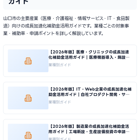
ガイド
山口市の主要産業（医療・介護福祉・情報サービス・IT・食品製
造）向けの成長加速化補助金活用ガイドです。業種ごとの対象事
業・補助率・申請ポイントを詳しく解説しています。
【2026年版】医療・クリニックの成長加速
化補助金活用ガイド｜医療機器導入・施設整
備の申請方法｜成長加速化補助金ナビ
業種別ガイド
【2026年版】IT・Web企業の成長加速化補
助金活用ガイド｜自社プロダクト開発・サー
バ基盤整備の申請方法｜成長加速化補助金ナ
業種別ガイド
ビ
【2026年版】製造業の成長加速化補助金活
用ガイド｜工場新設・生産設備投資の申請戦
略｜成長加速化補助金ナビ
業種別ガイド