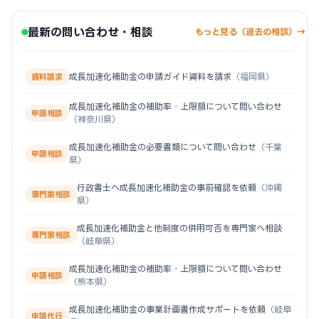
最新の問い合わせ・相談
もっと見る（過去の相談）→
成長加速化補助金の申請ガイド資料を請求
（福岡県）
資料請求
成長加速化補助金の補助率・上限額について問い合わせ
申請相談
（神奈川県）
成長加速化補助金の必要書類について問い合わせ
（千葉
申請相談
県）
行政書士へ成長加速化補助金の事前確認を依頼
（沖縄
専門家相談
県）
成長加速化補助金と他制度の併用可否を専門家へ相談
専門家相談
（岐阜県）
成長加速化補助金の補助率・上限額について問い合わせ
申請相談
（熊本県）
成長加速化補助金の事業計画書作成サポートを依頼
（岐阜
申請代行