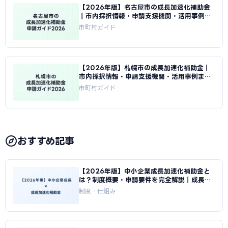
【2026年版】名古屋市の成長加速化補助金
｜市内採択情報・申請支援機関・活用事例ま
とめ｜成長加速化補助金ナビ
市町村ガイド
【2026年版】札幌市の成長加速化補助金｜
市内採択情報・申請支援機関・活用事例まと
め｜成長加速化補助金ナビ
市町村ガイド
おすすめ記事
【2026年版】中小企業成長加速化補助金と
は？制度概要・申請要件を完全解説｜成長加
速化補助金ナビ
制度・仕組み