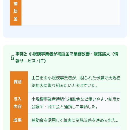
補
助
金
事例2: 小規模事業者が補助金で業務改善・販路拡大（情
報サービス・IT）
山口市の小規模事業者が、限られた予算で大規模な成
課題
路拡大に取り組みたいと考えていた。
導入
小規模事業者持続化補助金など使いやすい制度から着
内容
会議所・商工会と連携して申請した。
成果
補助金を活用して着実に業務改善を進められた。