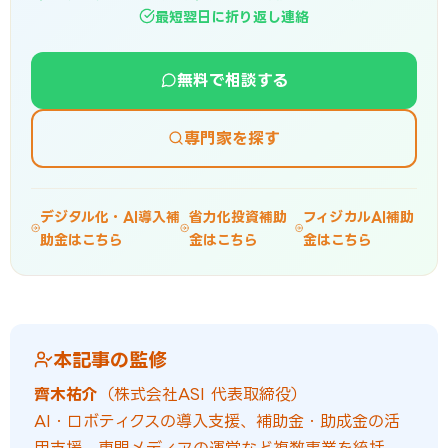
最短翌日に折り返し連絡
無料で相談する
専門家を探す
デジタル化・AI導入補
省力化投資補助
フィジカルAI補助
助金はこちら
金はこちら
金はこちら
本記事の監修
齊木祐介
（株式会社ASI 代表取締役）
AI・ロボティクスの導入支援、補助金・助成金の活
用支援、専門メディアの運営など複数事業を統括。