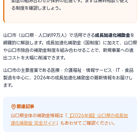
助金の組み合わせが採択の近道です。まずは無料相談で使え
る制度を確認しましょう。
山口市（山口県・人口約19万人）で活用できる
成長加速化補助金
を
網羅的に解説します。成長加速化補助金（国制度）に加えて、山口県
や山口市独自の補助金制度を組み合わせることで、新規事業への進
出コストを大幅に削減できます。
山口市の主要産業である医療・介護福祉・情報サービス・IT・食品
製造を中心に、2026年の成長加速化補助金の最新情報をお届けし
ます。
関連記事
山口県全体の補助金情報は「
【2026年版】山口県の成長加
速化補助金 完全ガイド
」もあわせてご確認ください。