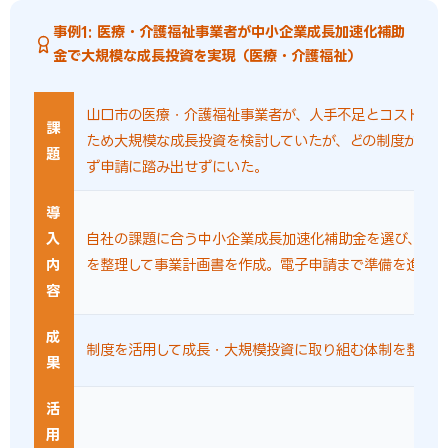
事例1: 医療・介護福祉事業者が中小企業成長加速化補助
金で大規模な成長投資を実現（医療・介護福祉）
山口市の医療・介護福祉事業者が、人手不足とコスト上
課
ため大規模な成長投資を検討していたが、どの制度が使え
題
ず申請に踏み出せずにいた。
導
入
自社の課題に合う中小企業成長加速化補助金を選び、対
内
を整理して事業計画書を作成。電子申請まで準備を進めた
容
成
制度を活用して成長・大規模投資に取り組む体制を整えら
果
活
用