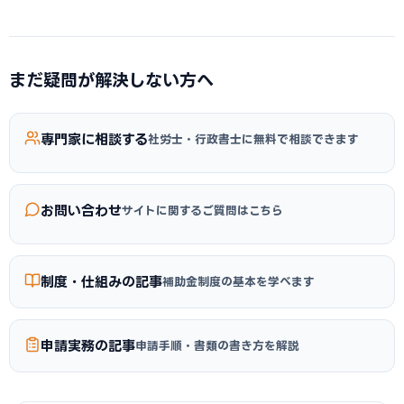
当サイトでは専門家の監修のもと、最新の公募要領・制度改
正に基づいた情報を掲載しています。詳細は
記事一覧
の各記
事の更新日をご確認ください。
まだ疑問が解決しない方へ
専門家に相談する
社労士・行政書士に無料で相談できます
お問い合わせ
サイトに関するご質問はこちら
制度・仕組みの記事
補助金制度の基本を学べます
申請実務の記事
申請手順・書類の書き方を解説