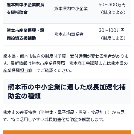
熊本県中小企業成長
50〜300万円
熊本県内中小企業
支援補助金
（制度による）
熊本市産業振興・設
30〜100万円
熊本市内事業者
備投資支援補助
（制度による）
熊本県・熊本市独自の制度は予算・受付時期が変わる場合がありま
す。最新情報は熊本市産業振興局・熊本商工会議所または熊本県の
産業振興担当窓口でご確認ください。
熊本市の中小企業に適した成長加速化補
助金の種類
熊本市の産業特性（半導体・電子部品・農業・食品加工）から見
て、特に活用しやすい成長加速化補助金を解説します。