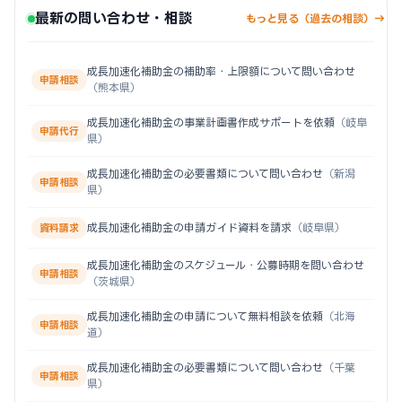
最新の問い合わせ・相談
もっと見る（過去の相談）→
成長加速化補助金の補助率・上限額について問い合わせ
申請相談
（熊本県）
成長加速化補助金の事業計画書作成サポートを依頼
（岐阜
申請代行
県）
成長加速化補助金の必要書類について問い合わせ
（新潟
申請相談
県）
成長加速化補助金の申請ガイド資料を請求
（岐阜県）
資料請求
成長加速化補助金のスケジュール・公募時期を問い合わせ
申請相談
（茨城県）
成長加速化補助金の申請について無料相談を依頼
（北海
申請相談
道）
成長加速化補助金の必要書類について問い合わせ
（千葉
申請相談
県）