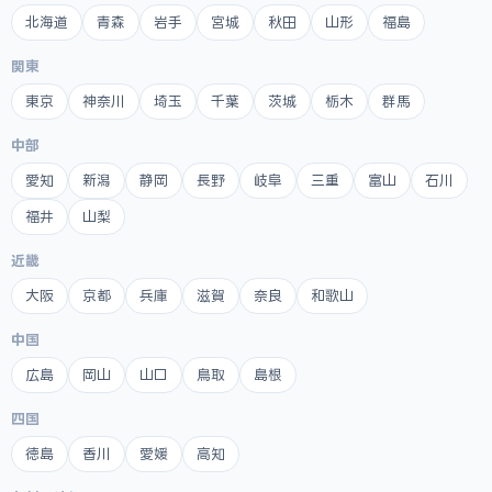
北海道
青森
岩手
宮城
秋田
山形
福島
関東
東京
神奈川
埼玉
千葉
茨城
栃木
群馬
中部
愛知
新潟
静岡
長野
岐阜
三重
富山
石川
福井
山梨
近畿
大阪
京都
兵庫
滋賀
奈良
和歌山
中国
広島
岡山
山口
鳥取
島根
四国
徳島
香川
愛媛
高知