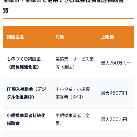
熊本市・熊本県で活用できる成長投資関連補助金一
覧
補助金名
対象
上限額
ものづくり補助金
製造業・サービス業
最大750万円〜
（成長加速化型）
等（全国）
IT導入補助金（デジ
中小企業・小規模
最大450万円
タル化推進枠）
事業者（全国）
小規模事業者持続化
小規模事業者（全
最大200万円
補助金
国）