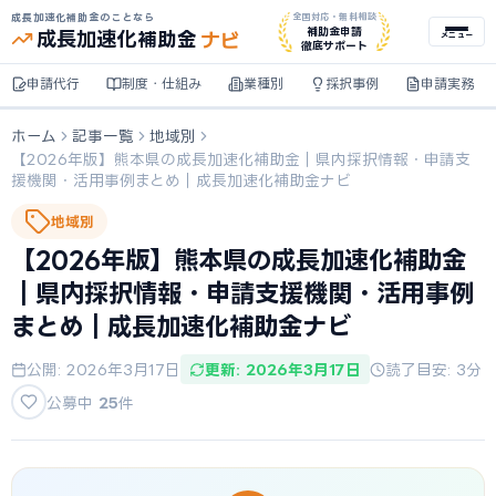
成長加速化補助金のことなら
全国対応・無料相談
ナビ
補助金申請
成長加速化
補助金
メニュー
徹底サポート
申請代行
制度・仕組み
業種別
採択事例
申請実務
ホーム
記事一覧
地域別
【2026年版】熊本県の成長加速化補助金｜県内採択情報・申請支
援機関・活用事例まとめ｜成長加速化補助金ナビ
地域別
【2026年版】熊本県の成長加速化補助金
｜県内採択情報・申請支援機関・活用事例
まとめ｜成長加速化補助金ナビ
公開: 2026年3月17日
更新: 2026年3月17日
読了目安: 3分
公募中
25
件