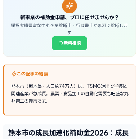
新事業の補助金申請、プロに任せませんか？
採択実績豊富な中小企業診断士・行政書士が無料で診断しま
す
無料相談
この記事の結論
熊本市（熊本県・人口約74万人）は、TSMC進出で半導体
関連産業が急成長。農業・食品加工の自動化需要も旺盛な九
州第二の都市です。
熊本市の成長加速化補助金2026：成長