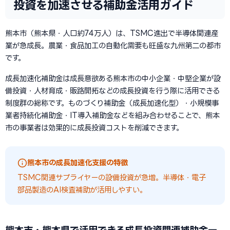
投資を加速させる補助金活用ガイド
熊本市（熊本県・人口約74万人）は、TSMC進出で半導体関連産
業が急成長。農業・食品加工の自動化需要も旺盛な九州第二の都市
です。
成長加速化補助金は成長意欲ある熊本市の中小企業・中堅企業が設
備投資・人材育成・販路開拓などの成長投資を行う際に活用できる
制度群の総称です。ものづくり補助金（成長加速化型）・小規模事
業者持続化補助金・IT導入補助金などを組み合わせることで、熊本
市の事業者は効果的に成長投資コストを削減できます。
熊本市の成長加速化支援の特徴
TSMC関連サプライヤーの設備投資が急増。半導体・電子
部品製造のAI検査補助が活用しやすい。