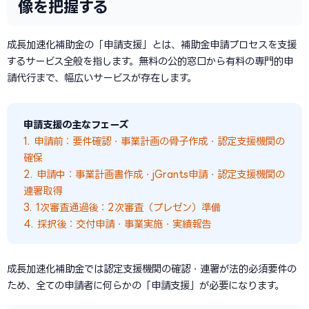
像を把握する
成長加速化補助金の「申請支援」とは、補助金申請プロセスを支援
するサービス全般を指します。無料の公的窓口から有料の専門的申
請代行まで、幅広いサービスが存在します。
申請支援の主なフェーズ
1. 申請前：要件確認・事業計画の骨子作成・認定支援機関の
確保
2. 申請中：事業計画書作成・jGrants申請・認定支援機関の
連署取得
3. 1次審査通過後：2次審査（プレゼン）準備
4. 採択後：交付申請・事業実施・実績報告
成長加速化補助金では認定支援機関の確認・連署が法的必須要件の
ため、全ての申請者に何らかの「申請支援」が必要になります。