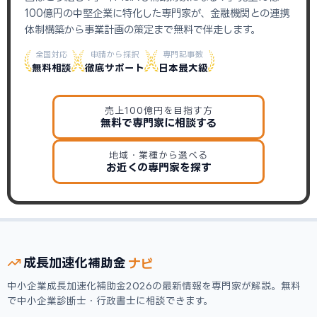
100億円の中堅企業に特化した専門家が、金融機関との連携
体制構築から事業計画の策定まで無料で伴走します。
全国対応
申請から採択
専門記事数
無料相談
徹底サポート
日本最大級
売上100億円を目指す方
無料で専門家に相談する
地域・業種から選べる
お近くの専門家を探す
ナビ
成長加速化
補助金
中小企業成長加速化補助金2026の最新情報を専門家が解説。無料
で中小企業診断士・行政書士に相談できます。