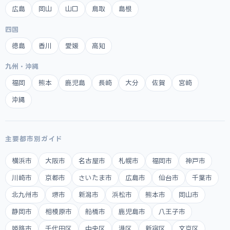
広島
岡山
山口
鳥取
島根
四国
徳島
香川
愛媛
高知
九州・沖縄
福岡
熊本
鹿児島
長崎
大分
佐賀
宮崎
沖縄
主要都市別ガイド
横浜市
大阪市
名古屋市
札幌市
福岡市
神戸市
川崎市
京都市
さいたま市
広島市
仙台市
千葉市
北九州市
堺市
新潟市
浜松市
熊本市
岡山市
静岡市
相模原市
船橋市
鹿児島市
八王子市
姫路市
千代田区
中央区
港区
新宿区
文京区