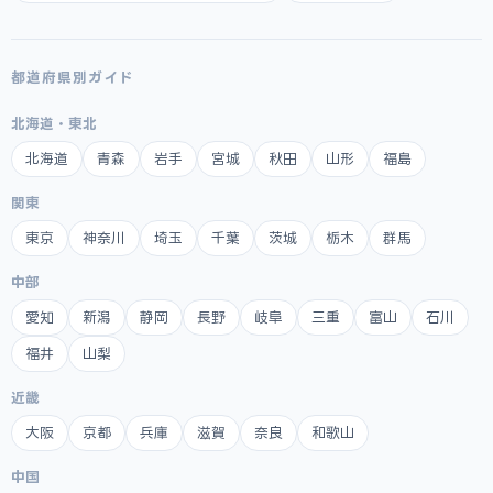
都道府県別ガイド
北海道・東北
北海道
青森
岩手
宮城
秋田
山形
福島
関東
東京
神奈川
埼玉
千葉
茨城
栃木
群馬
中部
愛知
新潟
静岡
長野
岐阜
三重
富山
石川
福井
山梨
近畿
大阪
京都
兵庫
滋賀
奈良
和歌山
中国