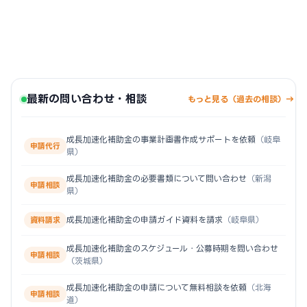
最新の問い合わせ・相談
もっと見る（過去の相談）→
成長加速化補助金の事業計画書作成サポートを依頼
（岐阜
申請代行
県）
成長加速化補助金の必要書類について問い合わせ
（新潟
申請相談
県）
成長加速化補助金の申請ガイド資料を請求
（岐阜県）
資料請求
成長加速化補助金のスケジュール・公募時期を問い合わせ
申請相談
（茨城県）
成長加速化補助金の申請について無料相談を依頼
（北海
申請相談
道）