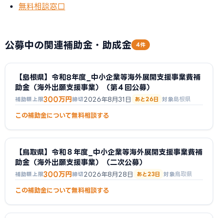
無料相談窓口
公募中の関連補助金・助成金
4件
【島根県】令和8年度_中小企業等海外展開支援事業費補
助金（海外出願支援事業）（第４回公募）
300万円
2026年8月31日
島根県
補助額上限
締切
あと26日
対象
この補助金について無料相談する
【鳥取県】令和８年度_中小企業等海外展開支援事業費補
助金（海外出願支援事業）（二次公募）
300万円
2026年8月28日
鳥取県
補助額上限
締切
あと23日
対象
この補助金について無料相談する