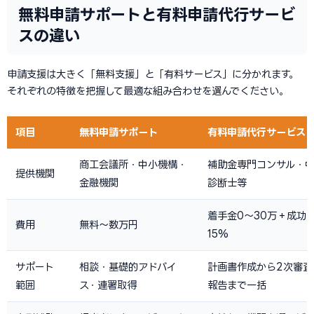
無料申請サポートと有料申請代行サービ
スの違い
申請支援は大きく「無料支援」と「有料サービス」に分かれます。
それぞれの特徴を把握して最適な組み合わせを選んでください。
項目
無料申請サポート
有料申請代行サービス
商工会議所・中小機構・
補助金専門コンサル・
提供機関
金融機関
診断士等
着手金0〜30万＋成功
費用
無料〜数万円
15%
サポート
相談・基礎的アドバイ
計画書作成から2次審査
範囲
ス・連署取得
報告まで一括