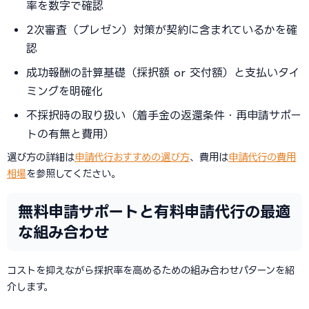
率を数字で確認
2次審査（プレゼン）対策が契約に含まれているかを確
認
成功報酬の計算基礎（採択額 or 交付額）と支払いタイ
ミングを明確化
不採択時の取り扱い（着手金の返還条件・再申請サポー
トの有無と費用）
選び方の詳細は
申請代行おすすめの選び方
、費用は
申請代行の費用
相場
を参照してください。
無料申請サポートと有料申請代行の最適
な組み合わせ
コストを抑えながら採択率を高めるための組み合わせパターンを紹
介します。