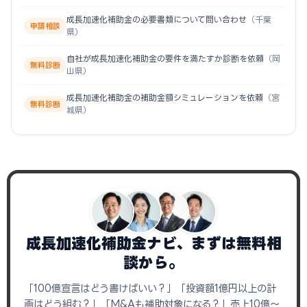
成長加速化補助金の必要書類について問い合わせ
（千葉
申請相談
県）
自社が成長加速化補助金の要件を満たすか診断を依頼
（岡
無料診断
山県）
成長加速化補助金の補助金額シミュレーションを依頼
（宮
無料診断
城県）
成長加速化補助金ナビ、まずは無料相
談から。
「100億宣言はどう書けばいい？」「投資額1億円以上の計
画はどう組む？」「M&Aも補助対象になる？」売上10億〜