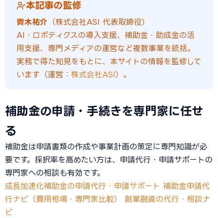
本記事の監修
齊木祐介
（株式会社ASI 代表取締役）
AI・ロボティクスの導入支援、補助金・助成金の活
用支援、専門メディアの運営など複数事業を統括。
実務で得た知見をもとに、本サイトの情報を監修して
います（運営：
株式会社ASI
）。
補助金の申請・手続きを専門家に任せ
る
補助金は申請書類の作成や事業計画の策定に専門知識が必
要です。採択率を高めたい方は、申請代行・申請サポートの
専門家への相談も有効です。
成長加速化補助金の申請代行・申請サポート
補助金申請代
行ナビ（費用相場・専門家比較）
創業融資の代行・相談ナ
ビ