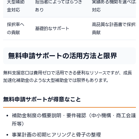
大型補助
担当者によってばらつき
実績ある機関を選べば
金対応
あり
対応
採択率へ
高品質な計画書で採択
基礎的なサポート
の貢献
貢献
無料申請サポートの活用方法と限界
無料支援窓口は費用ゼロで活用できる便利なリソースですが、成長
加速化補助金のような大型補助金では限界もあります。
無料申請サポートが得意なこと
補助金制度の概要説明・要件確認（中小機構・商工会議
所等）
事業計画の初期ヒアリングと骨子の整理