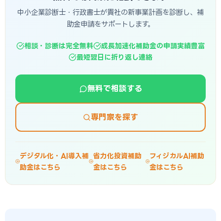
中小企業診断士・行政書士が貴社の新事業計画を診断し、補
助金申請をサポートします。
相談・診断は完全無料
成長加速化補助金の申請実績豊富
最短翌日に折り返し連絡
無料で相談する
専門家を探す
デジタル化・AI導入補
省力化投資補助
フィジカルAI補助
助金はこちら
金はこちら
金はこちら