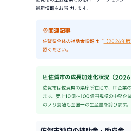
最新情報をお届けします。
関連記事
佐賀県全体の補助金情報は「
【2026年
認ください。
佐賀市の成長加速化状況（202
佐賀市は佐賀県の県庁所在地で、IT企業
ます。売上10億〜100億円規模の中堅企
のノリ養殖も全国一の生産量を誇ります。
佐賀市独自の補助金・助成金