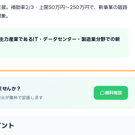
援。補助率2/3・上限50万円〜250万円で、新事業の販路
対象。
の主力産業であるIT・データセンター・製造業分野での新
ませんか？
無料相談
書士が無料で診断します
イント