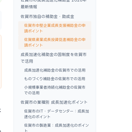
最新情報
佐賀市独自の補助金・助成金
佐賀市中堅企業成長支援補助金の申
請ポイント
佐賀県産業成長投資促進補助金の申
請ポイント
成長加速化補助金の国制度を佐賀市
で活用
成長加速化補助金の佐賀市での活用
ものづくり補助金の佐賀市での活用
小規模事業者持続化補助金の佐賀市
での活用
佐賀市の業種別 成長加速化ポイント
大
佐賀市のIT・データセンター：成長加
速化のポイント
佐賀市の製造業：成長加速化のポイン
ト
の