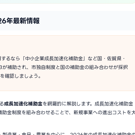
26年最新情報
用するなら「中小企業成長加速化補助金」など国・佐賀県・
2/3が補助され、市独自制度と国の補助金の組み合わせが採択
度を確認しましょう。
る
成長加速化補助金
を網羅的に解説します。成長加速化補助金
補助金制度を組み合わせることで、新規事業への進出コストを
・製造業・食品・農業を中心に、2026年の成長加速化補助金