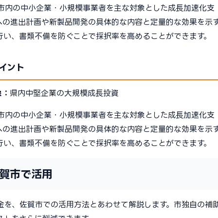
市内の中小企業・小規模事業者を主な対象とした成長加速化支
への進出計画や新製品開発の具体的な内容と定量的な効果を示
行い、書類不備を防ぐことで採択率を高めることができます。
イント
象：
県内中堅企業の大規模成長投資
市内の中小企業・小規模事業者を主な対象とした成長加速化支
への進出計画や新製品開発の具体的な内容と定量的な効果を示
行い、書類不備を防ぐことで採択率を高めることができます。
賀市で活用
金を、佐賀市での活用方法とあわせて解説します。市独自の補