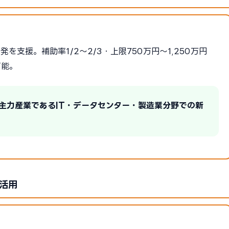
支援。補助率1/2〜2/3・上限750万円〜1,250万円
可能。
の主力産業であるIT・データセンター・製造業分野での新
活用