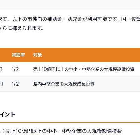
えて、以下の市独自の補助金・助成金が利用可能です。国・佐
さらに抑えられます。
補助率
対象
円
1/2
売上10億円以上の中小・中堅企業の大規模設備投資
円
1/2
県内中堅企業の大規模成長投資
イント
象：
売上10億円以上の中小・中堅企業の大規模設備投資