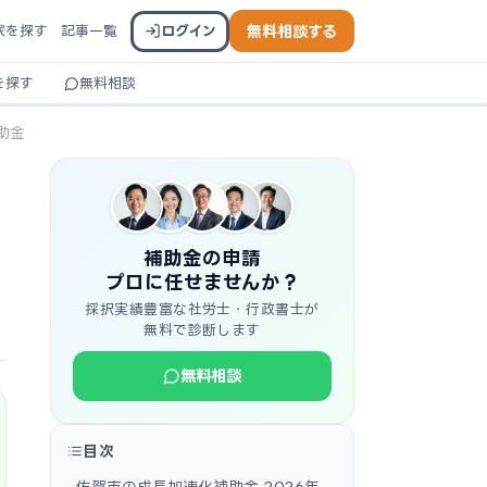
家を探す
記事一覧
ログイン
無料相談する
を探す
無料相談
助金
補助金の申請
プロに任せませんか？
採択実績豊富な社労士・行政書士が
無料で診断します
無料相談
目次
佐賀市の成長加速化補助金 2026年