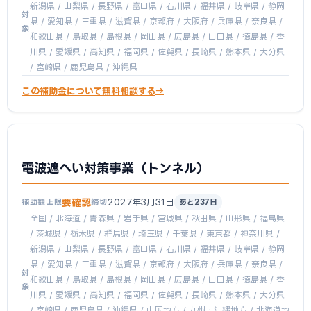
新潟県 / 山梨県 / 長野県 / 富山県 / 石川県 / 福井県 / 岐阜県 / 静岡
対
県 / 愛知県 / 三重県 / 滋賀県 / 京都府 / 大阪府 / 兵庫県 / 奈良県 /
象
和歌山県 / 鳥取県 / 島根県 / 岡山県 / 広島県 / 山口県 / 徳島県 / 香
川県 / 愛媛県 / 高知県 / 福岡県 / 佐賀県 / 長崎県 / 熊本県 / 大分県
/ 宮崎県 / 鹿児島県 / 沖縄県
この補助金について無料相談する
電波遮へい対策事業（トンネル）
要確認
2027年3月31日
補助額上限
締切
あと237日
全国 / 北海道 / 青森県 / 岩手県 / 宮城県 / 秋田県 / 山形県 / 福島県
/ 茨城県 / 栃木県 / 群馬県 / 埼玉県 / 千葉県 / 東京都 / 神奈川県 /
新潟県 / 山梨県 / 長野県 / 富山県 / 石川県 / 福井県 / 岐阜県 / 静岡
県 / 愛知県 / 三重県 / 滋賀県 / 京都府 / 大阪府 / 兵庫県 / 奈良県 /
対
和歌山県 / 鳥取県 / 島根県 / 岡山県 / 広島県 / 山口県 / 徳島県 / 香
象
川県 / 愛媛県 / 高知県 / 福岡県 / 佐賀県 / 長崎県 / 熊本県 / 大分県
/ 宮崎県 / 鹿児島県 / 沖縄県 / 中国地方 / 九州・沖縄地方 / 北海道地