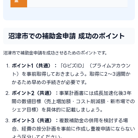
金
沼津市での補助金申請 成功のポイント
沼津市で補助金申請を成功させるためのポイントです。
ポイント1（共通）：
「GビズID」（プライムアカウン
ト）を事前取得しておきましょう。取得に2〜3週間か
かるため早めの手続きが必要です。
ポイント2（共通）：
事業計画書には成長加速化後3年
間の数値目標（売上増加額・コスト削減額・新市場での
シェア目標）を具体的に記載しましょう。
ポイント3（共通）：
複数補助金の併用を検討する場
合、経費の按分計画を事前に作成し重複申請にならない
よう区分してください。