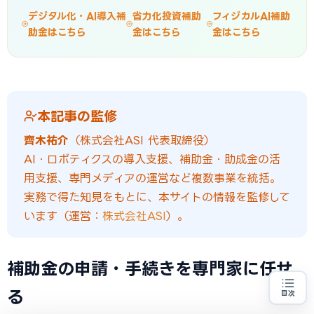
デジタル化・AI導入補
省力化投資補助
フィジカルAI補助
助金はこちら
金はこちら
金はこちら
本記事の監修
齊木祐介
（株式会社ASI 代表取締役）
AI・ロボティクスの導入支援、補助金・助成金の活
用支援、専門メディアの運営など複数事業を統括。
実務で得た知見をもとに、本サイトの情報を監修して
います（運営：
株式会社ASI
）。
補助金の申請・手続きを専門家に任せ
る
目次
売上100億円を目指す方
地域・業種から選べる
専門家に無料相談する
お近くの専門家を探す