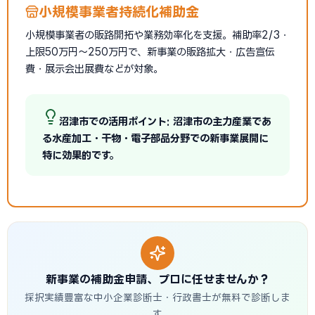
小規模事業者持続化補助金
小規模事業者の販路開拓や業務効率化を支援。補助率2/3・
上限50万円〜250万円で、新事業の販路拡大・広告宣伝
費・展示会出展費などが対象。
沼津市での活用ポイント: 沼津市の主力産業であ
る水産加工・干物・電子部品分野での新事業展開に
特に効果的です。
新事業の補助金申請、プロに任せませんか？
採択実績豊富な中小企業診断士・行政書士が無料で診断しま
す