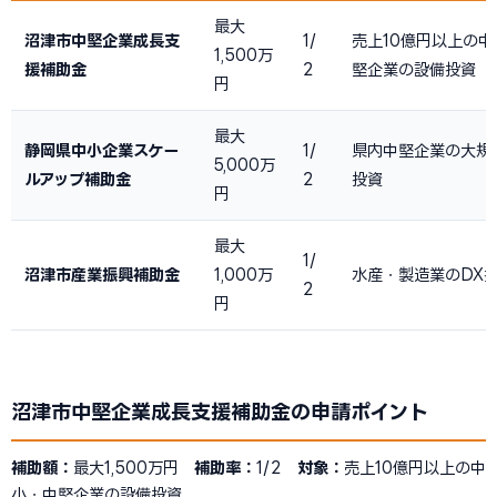
最大
沼津市中堅企業成長支
1/
売上10億円以上の中
1,500万
援補助金
2
堅企業の設備投資
円
最大
静岡県中小企業スケー
1/
県内中堅企業の大規
5,000万
ルアップ補助金
2
投資
円
最大
1/
沼津市産業振興補助金
1,000万
水産・製造業のDX
2
円
沼津市中堅企業成長支援補助金の申請ポイント
補助額：
最大1,500万円
補助率：
1/2
対象：
売上10億円以上の中
小・中堅企業の設備投資