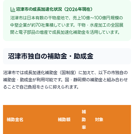
沼津市の成長加速化状況（2026年現在）
沼津市は日本有数の干物産地で、売上10億〜100億円規模の
中堅企業が約70社集積しています。干物・水産加工の全国展
開と電子部品の増産で成長加速化補助金を活用しています。
沼津市独自の補助金・助成金
沼津市では成長加速化補助金（国制度）に加えて、以下の市独自の
補助金・助成金が利用可能です。国・静岡県の補助金と組み合わせ
ることで自己負担をさらに抑えられます。
補
補助金名
補助額
助
対象
率