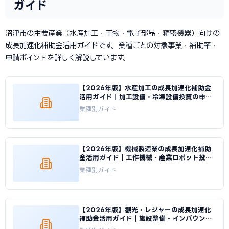
ガイド
沼津市の主要産業（水産加工・干物・電子部品・精密機器）向けの
成長加速化補助金活用ガイドです。業種ごとの対象事業・補助率・
申請ポイントを詳しく解説しています。
【2026年版】水産加工の成長加速化補助金
活用ガイド｜加工設備・冷凍設備投資の申請
方法｜成長加速化補助金ナビ
業種別ガイド
【2026年版】機械製造業の成長加速化補助
金活用ガイド｜工作機械・産業ロボット投資
の申請方法｜成長加速化補助金ナビ
業種別ガイド
【2026年版】観光・レジャーの成長加速化
補助金活用ガイド｜施設整備・インバウンド
投資の申請方法｜成長加速化補助金ナビ