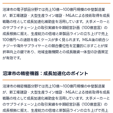
沼津市の電子部品分野では売上10億〜100億円規模の中堅製造業
が、新工場建設・大型生産ライン増設・M&Aによる技術取得を成長
戦略の柱として成長加速化補助金を活用しています。大手メーカーと
のサプライチェーン上の取引実績を中期経営計画（100億宣言）の
成長根拠に据え、生産能力の倍増と新製品ラインの立ち上げで売上
100億円への道筋を描くケースが多く見られます。M&A後の統合シ
ナジーや海外サプライヤーとの競合優位性を定量的に示すことが採
択率向上の鍵であり、地域金融機関との成長融資一体型の計画策定
が有効です。
沼津市の精密機器：成長加速化のポイント
沼津市の精密機器分野では売上10億〜100億円規模の中堅製造業
が、新工場建設・大型生産ライン増設・M&Aによる技術取得を成長
戦略の柱として成長加速化補助金を活用しています。大手メーカーと
のサプライチェーン上の取引実績を中期経営計画（100億宣言）の
成長根拠に据え、生産能力の倍増と新製品ラインの立ち上げで売上