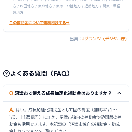
方 / 四国地方 / 東北地方 / 東海・北陸地方 / 近畿地方 / 関東・甲信
越地方
この補助金について無料相談する
出典：
Jグランツ（デジタル庁）
よくある質問（FAQ）
Q
沼津市で使える成長加速化補助金はありますか？
A
はい。成長加速化補助金として国の制度（補助率1/2〜
1/3、上限5億円）に加え、沼津市独自の補助金や静岡県の補
助金も活用できます。本記事の「沼津市独自の補助金・助成
金」セクションをご覧ください。