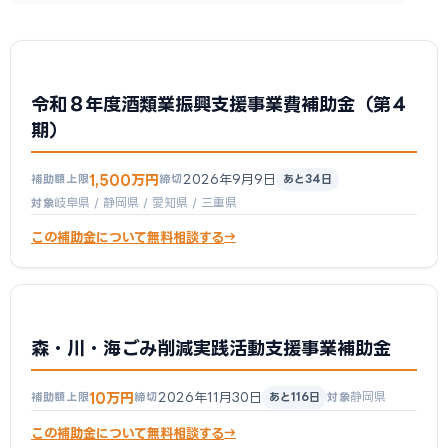
令和８年度酒類業振興支援事業費補助金（第４
期）
1,500万円
2026年9月9日
補助額上限
締切
あと34日
岐阜県 / 静岡県 / 愛知県 / 三重県
対象
この補助金について無料相談する
森・川・海ごみ削減実践活動支援事業補助金
10万円
2026年11月30日
静岡県
補助額上限
締切
あと116日
対象
この補助金について無料相談する