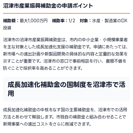
沼津市産業振興補助金の申請ポイント
補助額：
最大1,000万円
補助率：
1/2
対象：
水産・製造業のDX
投資
沼津市の沼津市産業振興補助金は、市内の中小企業・小規模事業者
を主な対象とした成長加速化支援の補助金です。申請にあたっては、
新市場への進出計画や新製品開発の具体的な内容と定量的な効果を
示すことが重要です。沼津市の窓口で事前相談を行い、書類不備を
防ぐことで採択率を高めることができます。
成長加速化補助金の国制度を沼津市で活
用
成長加速化補助金の中核をなす国の主要補助金を、沼津市での活用
方法とあわせて解説します。市独自の補助金と組み合わせることで
新規事業への進出コストをさらに削減できます。