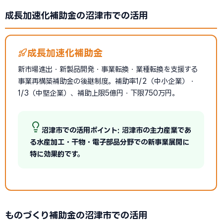
成長加速化補助金の沼津市での活用
成長加速化補助金
新市場進出・新製品開発・事業転換・業種転換を支援する
事業再構築補助金の後継制度。補助率1/2（中小企業）・
1/3（中堅企業）、補助上限5億円・下限750万円。
沼津市での活用ポイント: 沼津市の主力産業であ
る水産加工・干物・電子部品分野での新事業展開に
特に効果的です。
ものづくり補助金の沼津市での活用