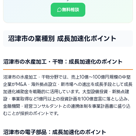
無料相談
沼津市の業種別 成長加速化ポイント
沼津市の水産加工・干物：成長加速化のポイント
沼津市の水産加工・干物分野では、売上10億〜100億円規模の中堅
企業がM&A・海外拠点設立・新市場への進出を成長手段として成長
加速化補助金を戦略的に活用しています。大型設備投資・新拠点建
設・事業取得など1億円以上の投資計画を100億宣言に落とし込み、
金融機関・経営コンサルタントとの連携体制を事業計画書に盛り込
むことが採択のポイントです。
沼津市の電子部品：成長加速化のポイント