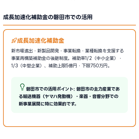
成長加速化補助金の磐田市での活用
成長加速化補助金
新市場進出・新製品開発・事業転換・業種転換を支援する
事業再構築補助金の後継制度。補助率1/2（中小企業）・
1/3（中堅企業）、補助上限5億円・下限750万円。
磐田市での活用ポイント: 磐田市の主力産業であ
る輸送機器（ヤマハ発動機）・楽器・音響分野での
新事業展開に特に効果的です。