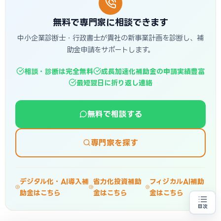
無料で専門家に相談できます
中小企業診断士・行政書士が貴社の新事業計画を診断し、補
助金申請をサポートします。
相談・診断は完全無料
成長加速化補助金の申請実績豊富
最短翌日に折り返し連絡
無料で相談する
専門家を探す
デジタル化・AI導入補
省力化投資補助
フィジカルAI補助
助金はこちら
金はこちら
金はこちら
目次
売上100億円を目指す方
地域・業種から選べる
専門家に無料相談する
お近くの専門家を探す