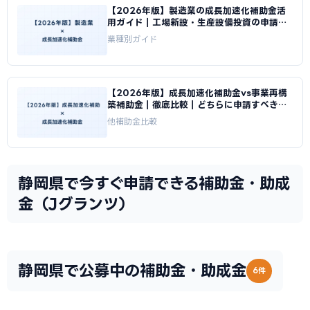
【2026年版】製造業の成長加速化補助金活
用ガイド｜工場新設・生産設備投資の申請戦
略｜成長加速化補助金ナビ
業種別ガイド
【2026年版】成長加速化補助金vs事業再構
築補助金｜徹底比較｜どちらに申請すべきか
｜成長加速化補助金ナビ
他補助金比較
静岡県で今すぐ申請できる補助金・助成
金（Jグランツ）
静岡県で公募中の補助金・助成金
6件