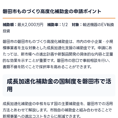
磐田市ものづくり高度化補助金の申請ポイント
補助額：
最大2,000万円
補助率：
1/2
対象：
輸送機器のEV転換
投資
磐田市の磐田市ものづくり高度化補助金は、市内の中小企業・小規
模事業者を主な対象とした成長加速化支援の補助金です。申請にあ
たっては、新市場への進出計画や新製品開発の具体的な内容と定量
的な効果を示すことが重要です。磐田市の窓口で事前相談を行い、
書類不備を防ぐことで採択率を高めることができます。
成長加速化補助金の国制度を磐田市で活
用
成長加速化補助金の中核をなす国の主要補助金を、磐田市での活用
方法とあわせて解説します。市独自の補助金と組み合わせることで
新規事業への進出コストをさらに削減できます。