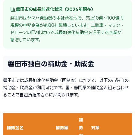
磐田市の成長加速化状況（2026年現在）
磐田市はヤマハ発動機の本社所在地で、売上10億〜100億円
規模の中堅企業が約80社集積しています。二輪車・マリン・
ドローンのEV化対応で成長加速化補助金を活用する企業が
急増しています。
磐田市独自の補助金・助成金
磐田市では成長加速化補助金（国制度）に加えて、以下の市独自の
補助金・助成金が利用可能です。国・静岡県の補助金と組み合わせ
ることで自己負担をさらに抑えられます。
補
補助金名
補助額
助
対象