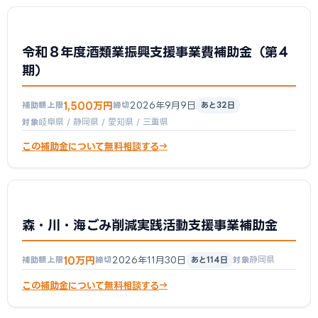
令和８年度酒類業振興支援事業費補助金（第４
期）
1,500万円
2026年9月9日
補助額上限
締切
あと32日
岐阜県 / 静岡県 / 愛知県 / 三重県
対象
この補助金について無料相談する
森・川・海ごみ削減実践活動支援事業補助金
10万円
2026年11月30日
静岡県
補助額上限
締切
あと114日
対象
この補助金について無料相談する