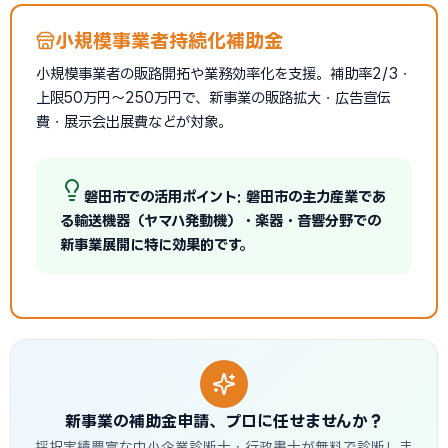
小規模事業者持続化補助金
小規模事業者の販路開拓や業務効率化を支援。補助率2/3・
上限50万円〜250万円で、新事業の販路拡大・広告宣伝
費・展示会出展費などが対象。
磐田市での活用ポイント: 磐田市の主力産業であ
る輸送機器（ヤマハ発動機）・楽器・音響分野での
新事業展開に特に効果的です。
新事業の補助金申請、プロに任せませんか？
採択実績豊富な中小企業診断士・行政書士が無料で診断しま