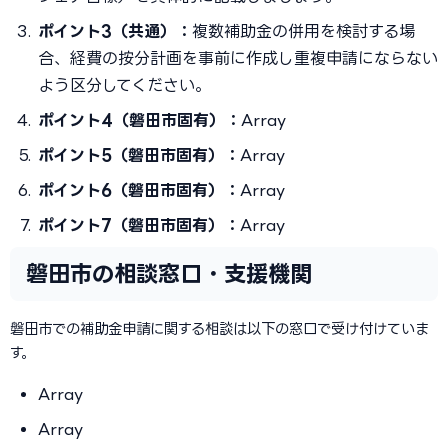
ポイント3（共通）：
複数補助金の併用を検討する場
合、経費の按分計画を事前に作成し重複申請にならない
よう区分してください。
ポイント4（磐田市固有）：
Array
ポイント5（磐田市固有）：
Array
ポイント6（磐田市固有）：
Array
ポイント7（磐田市固有）：
Array
磐田市の相談窓口・支援機関
磐田市での補助金申請に関する相談は以下の窓口で受け付けていま
す。
Array
Array