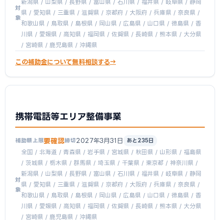
新潟県 / 山梨県 / 長野県 / 富山県 / 石川県 / 福井県 / 岐阜県 / 静岡
対
県 / 愛知県 / 三重県 / 滋賀県 / 京都府 / 大阪府 / 兵庫県 / 奈良県 /
象
和歌山県 / 鳥取県 / 島根県 / 岡山県 / 広島県 / 山口県 / 徳島県 / 香
川県 / 愛媛県 / 高知県 / 福岡県 / 佐賀県 / 長崎県 / 熊本県 / 大分県
/ 宮崎県 / 鹿児島県 / 沖縄県
この補助金について無料相談する
携帯電話等エリア整備事業
要確認
2027年3月31日
補助額上限
締切
あと235日
全国 / 北海道 / 青森県 / 岩手県 / 宮城県 / 秋田県 / 山形県 / 福島県
/ 茨城県 / 栃木県 / 群馬県 / 埼玉県 / 千葉県 / 東京都 / 神奈川県 /
新潟県 / 山梨県 / 長野県 / 富山県 / 石川県 / 福井県 / 岐阜県 / 静岡
対
県 / 愛知県 / 三重県 / 滋賀県 / 京都府 / 大阪府 / 兵庫県 / 奈良県 /
象
和歌山県 / 鳥取県 / 島根県 / 岡山県 / 広島県 / 山口県 / 徳島県 / 香
川県 / 愛媛県 / 高知県 / 福岡県 / 佐賀県 / 長崎県 / 熊本県 / 大分県
/ 宮崎県 / 鹿児島県 / 沖縄県