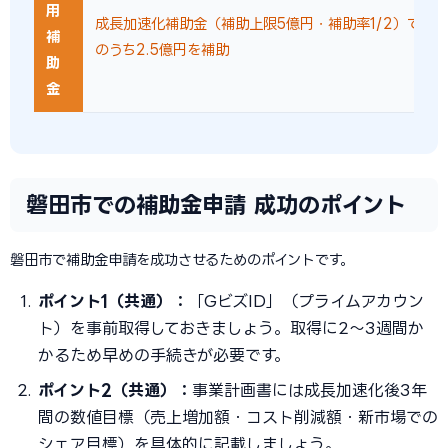
用
成長加速化補助金（補助上限5億円・補助率1/2）で設
補
のうち2.5億円を補助
助
金
磐田市での補助金申請 成功のポイント
磐田市で補助金申請を成功させるためのポイントです。
ポイント1（共通）：
「GビズID」（プライムアカウン
ト）を事前取得しておきましょう。取得に2〜3週間か
かるため早めの手続きが必要です。
ポイント2（共通）：
事業計画書には成長加速化後3年
間の数値目標（売上増加額・コスト削減額・新市場での
シェア目標）を具体的に記載しましょう。