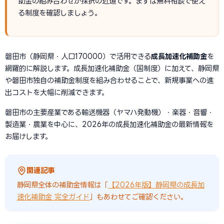
助金の組み合わせが採択の近道です。まずは無料相談で使え
る制度を確認しましょう。
磐田市（静岡県・人口170000）で活用できる
成長加速化補助金
を
網羅的に解説します。成長加速化補助金（国制度）に加えて、静岡県
や磐田市独自の補助金制度を組み合わせることで、新規事業への進
出コストを大幅に削減できます。
磐田市の主要産業である輸送機器（ヤマハ発動機）・楽器・音響・
製造業・農業を中心に、2026年の成長加速化補助金の最新情報を
お届けします。
関連記事
静岡県全体の補助金情報は「
【2026年版】静岡県の成長加
速化補助金 完全ガイド
」もあわせてご確認ください。