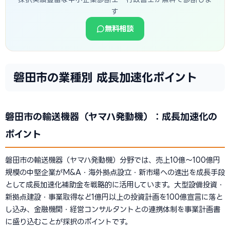
す
無料相談
磐田市の業種別 成長加速化ポイント
磐田市の輸送機器（ヤマハ発動機）：成長加速化の
ポイント
磐田市の輸送機器（ヤマハ発動機）分野では、売上10億〜100億円
規模の中堅企業がM&A・海外拠点設立・新市場への進出を成長手段
として成長加速化補助金を戦略的に活用しています。大型設備投資・
新拠点建設・事業取得など1億円以上の投資計画を100億宣言に落と
し込み、金融機関・経営コンサルタントとの連携体制を事業計画書
に盛り込むことが採択のポイントです。