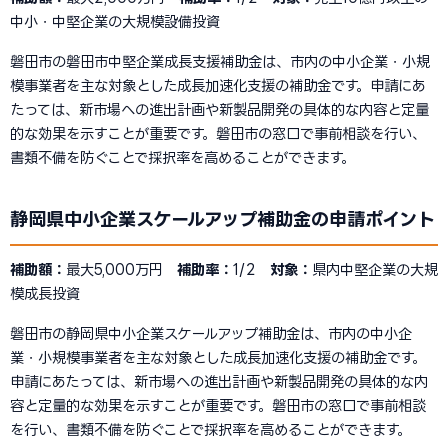
中小・中堅企業の大規模設備投資
磐田市の磐田市中堅企業成長支援補助金は、市内の中小企業・小規
模事業者を主な対象とした成長加速化支援の補助金です。申請にあ
たっては、新市場への進出計画や新製品開発の具体的な内容と定量
的な効果を示すことが重要です。磐田市の窓口で事前相談を行い、
書類不備を防ぐことで採択率を高めることができます。
静岡県中小企業スケールアップ補助金の申請ポイント
補助額：
最大5,000万円
補助率：
1/2
対象：
県内中堅企業の大規
模成長投資
磐田市の静岡県中小企業スケールアップ補助金は、市内の中小企
業・小規模事業者を主な対象とした成長加速化支援の補助金です。
申請にあたっては、新市場への進出計画や新製品開発の具体的な内
容と定量的な効果を示すことが重要です。磐田市の窓口で事前相談
を行い、書類不備を防ぐことで採択率を高めることができます。