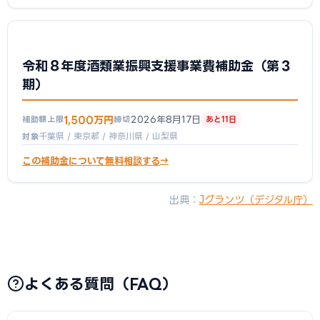
令和８年度酒類業振興支援事業費補助金（第３
期）
1,500万円
2026年8月17日
補助額上限
締切
あと11日
千葉県 / 東京都 / 神奈川県 / 山梨県
対象
この補助金について無料相談する
出典：
Jグランツ（デジタル庁）
よくある質問（FAQ）