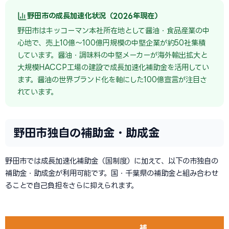
野田市の成長加速化状況（2026年現在）
野田市はキッコーマン本社所在地として醤油・食品産業の中
心地で、売上10億〜100億円規模の中堅企業が約50社集積
しています。醤油・調味料の中堅メーカーが海外輸出拡大と
大規模HACCP工場の建設で成長加速化補助金を活用してい
ます。醤油の世界ブランド化を軸にした100億宣言が注目さ
れています。
野田市独自の補助金・助成金
野田市では成長加速化補助金（国制度）に加えて、以下の市独自の
補助金・助成金が利用可能です。国・千葉県の補助金と組み合わせ
ることで自己負担をさらに抑えられます。
補