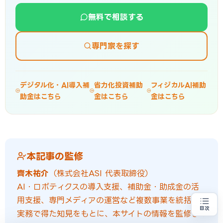
無料で相談する
専門家を探す
デジタル化・AI導入補
省力化投資補助
フィジカルAI補助
助金はこちら
金はこちら
金はこちら
本記事の監修
齊木祐介
（株式会社ASI 代表取締役）
AI・ロボティクスの導入支援、補助金・助成金の活
用支援、専門メディアの運営など複数事業を統括。
目次
実務で得た知見をもとに、本サイトの情報を監修して
売上100億円を目指す方
地域・業種から選べる
専門家に無料相談する
お近くの専門家を探す