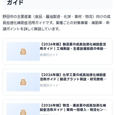
ガイド
野田市の主要産業（食品・醤油製造・化学・素材・物流）向けの成
長加速化補助金活用ガイドです。業種ごとの対象事業・補助率・申
請ポイントを詳しく解説しています。
【2026年版】製造業の成長加速化補助金活
用ガイド｜工場新設・生産設備投資の申請戦
略｜成長加速化補助金ナビ
業種別ガイド
【2026年版】化学工業の成長加速化補助金
活用ガイド｜製造プラント新設・研究開発投
資の申請方法｜成長加速化補助金ナビ
業種別ガイド
【2026年版】物流・運送業の成長加速化補
助金活用ガイド｜車両一括導入・物流センタ
ー投資の申請方法｜成長加速化補助金ナビ