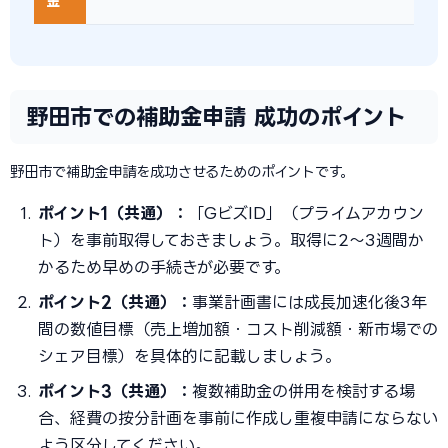
金
野田市での補助金申請 成功のポイント
野田市で補助金申請を成功させるためのポイントです。
ポイント1（共通）：
「GビズID」（プライムアカウン
ト）を事前取得しておきましょう。取得に2〜3週間か
かるため早めの手続きが必要です。
ポイント2（共通）：
事業計画書には成長加速化後3年
間の数値目標（売上増加額・コスト削減額・新市場での
シェア目標）を具体的に記載しましょう。
ポイント3（共通）：
複数補助金の併用を検討する場
合、経費の按分計画を事前に作成し重複申請にならない
よう区分してください。