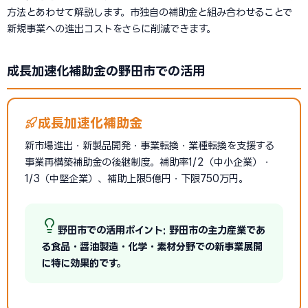
方法とあわせて解説します。市独自の補助金と組み合わせることで
新規事業への進出コストをさらに削減できます。
成長加速化補助金の野田市での活用
成長加速化補助金
新市場進出・新製品開発・事業転換・業種転換を支援する
事業再構築補助金の後継制度。補助率1/2（中小企業）・
1/3（中堅企業）、補助上限5億円・下限750万円。
野田市での活用ポイント: 野田市の主力産業であ
る食品・醤油製造・化学・素材分野での新事業展開
に特に効果的です。