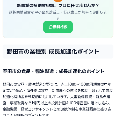
新事業の補助金申請、プロに任せませんか？
採択実績豊富な中小企業診断士・行政書士が無料で診断しま
す
無料相談
野田市の業種別 成長加速化ポイント
野田市の食品・醤油製造：成長加速化のポイント
野田市の食品・醤油製造分野では、売上10億〜100億円規模の中堅
企業がM&A・海外拠点設立・新市場への進出を成長手段として成長
加速化補助金を戦略的に活用しています。大型設備投資・新拠点建
設・事業取得など1億円以上の投資計画を100億宣言に落とし込み、
金融機関・経営コンサルタントとの連携体制を事業計画書に盛り込
むことが採択のポイントです。