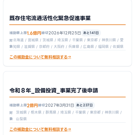
既存住宅流通活性化緊急促進事業
1.6億円
2026年12月25日
補助額上限
締切
あと141日
北海道 / 宮城県 / 茨城県 / 埼玉県 / 千葉県 / 東京都 / 神奈川県 / 愛
対
象
知県 / 滋賀県 / 京都府 / 大阪府 / 兵庫県 / 広島県 / 福岡県 / 佐賀県
この補助金について無料相談する
令和８年_設備投資_事業完了後申請
2億円
2027年3月31日
補助額上限
締切
あと237日
茨城県 / 栃木県 / 群馬県 / 埼玉県 / 千葉県 / 東京都 / 神奈川県 /
対
象
山梨県
この補助金について無料相談する