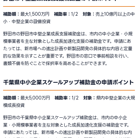
補助額：
最大1,500万円
補助率：
1/2
対象：
売上10億円以上の中
小・中堅企業の設備投資
野田市の野田市中堅企業成長支援補助金は、市内の中小企業・小規
模事業者を主な対象とした成長加速化支援の補助金です。申請にあ
たっては、新市場への進出計画や新製品開発の具体的な内容と定量
的な効果を示すことが重要です。野田市の窓口で事前相談を行い、
書類不備を防ぐことで採択率を高めることができます。
千葉県中小企業スケールアップ補助金の申請ポイント
補助額：
最大5,000万円
補助率：
1/2
対象：
県内中堅企業の大規
模成長投資
野田市の千葉県中小企業スケールアップ補助金は、市内の中小企
業・小規模事業者を主な対象とした成長加速化支援の補助金です。
申請にあたっては、新市場への進出計画や新製品開発の具体的な内