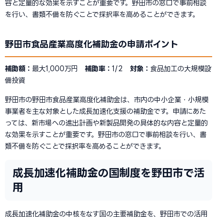
容と定量的な効果を示すことが重要です。野田市の窓口で事前相談
を行い、書類不備を防ぐことで採択率を高めることができます。
野田市食品産業高度化補助金の申請ポイント
補助額：
最大1,000万円
補助率：
1/2
対象：
食品加工の大規模設
備投資
野田市の野田市食品産業高度化補助金は、市内の中小企業・小規模
事業者を主な対象とした成長加速化支援の補助金です。申請にあた
っては、新市場への進出計画や新製品開発の具体的な内容と定量的
な効果を示すことが重要です。野田市の窓口で事前相談を行い、書
類不備を防ぐことで採択率を高めることができます。
成長加速化補助金の国制度を野田市で活
用
成長加速化補助金の中核をなす国の主要補助金を、野田市での活用