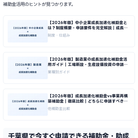
補助金活用のヒントが見つかります。
【2026年版】中小企業成長加速化補助金と
は？制度概要・申請要件を完全解説｜成長加
速化補助金ナビ
制度・仕組み
【2026年版】製造業の成長加速化補助金活
用ガイド｜工場新設・生産設備投資の申請戦
略｜成長加速化補助金ナビ
業種別ガイド
【2026年版】成長加速化補助金vs事業再構
築補助金｜徹底比較｜どちらに申請すべきか
｜成長加速化補助金ナビ
他補助金比較
千葉県で今すぐ申請できる補助金・助成