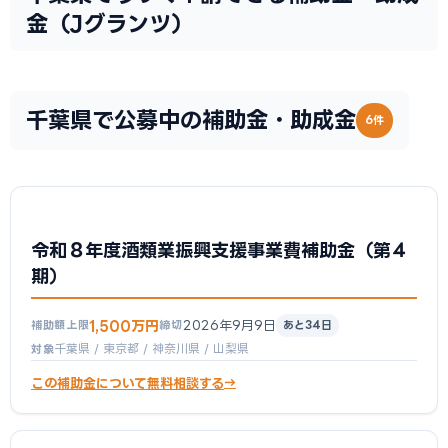
金（Jグランツ）
千葉県で公募中の補助金・助成金
6件
令和８年度酒類業振興支援事業費補助金（第４
期）
1,500万円
2026年9月9日
補助額上限
締切
あと34日
千葉県 / 東京都 / 神奈川県 / 山梨県
対象
この補助金について無料相談する