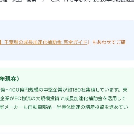
版】千葉県の成長加速化補助金 完全ガイド
」もあわせてご確
6年現在）
億〜100億円規模の中堅企業が約180社集積しています。東
企業がEC物流の大規模投資で成長加速化補助金を活用して
堅メーカーも自動車部品・半導体関連の増産投資を進めてい