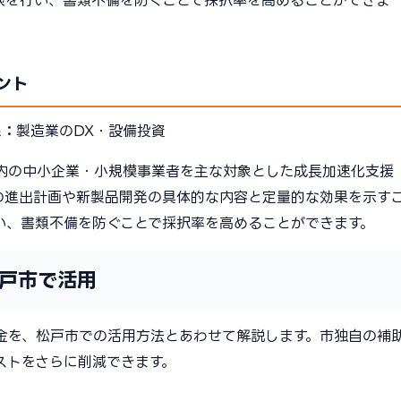
談を行い、書類不備を防ぐことで採択率を高めることができま
ント
象：
製造業のDX・設備投資
内の中小企業・小規模事業者を主な対象とした成長加速化支援
の進出計画や新製品開発の具体的な内容と定量的な効果を示す
い、書類不備を防ぐことで採択率を高めることができます。
戸市で活用
金を、松戸市での活用方法とあわせて解説します。市独自の補
ストをさらに削減できます。