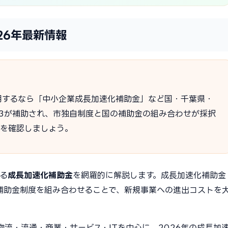
26年最新情報
用するなら「中小企業成長加速化補助金」など国・千葉県・
2/3が補助され、市独自制度と国の補助金の組み合わせが採択
度を確認しましょう。
きる
成長加速化補助金
を網羅的に解説します。成長加速化補助金
補助金制度を組み合わせることで、新規事業への進出コストを
流・流通・商業・サービス・ITを中心に、2026年の成長加