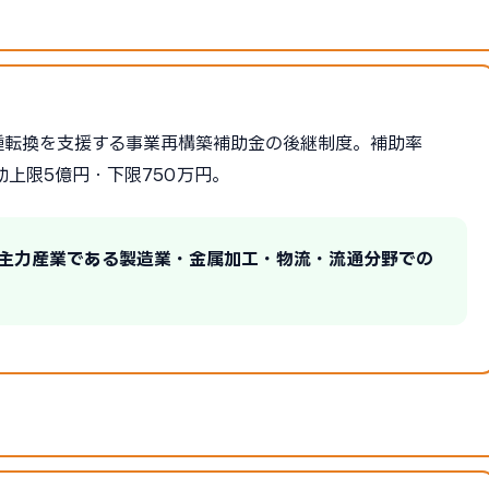
種転換を支援する事業再構築補助金の後継制度。補助率
助上限5億円・下限750万円。
の主力産業である製造業・金属加工・物流・流通分野での