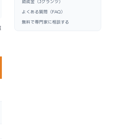
助成金（Jグランツ）
よくある質問（FAQ）
無料で専門家に相談する
葉