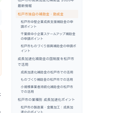
最新情報
松戸市独自の補助金・助成金
松戸市中堅企業成長支援補助金の申
請ポイント
千葉県中小企業スケールアップ補助金
の申請ポイント
松戸市ものづくり振興補助金の申請ポ
イント
成長加速化補助金の国制度を松戸市
で活用
成長加速化補助金の松戸市での活用
ものづくり補助金の松戸市での活用
小規模事業者持続化補助金の松戸市
での活用
大
松戸市の業種別 成長加速化ポイント
松戸市の製造業・金属加工：成長加
速化のポイント
速