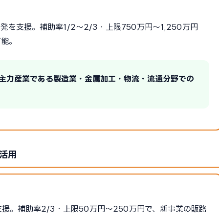
支援。補助率1/2〜2/3・上限750万円〜1,250万円
可能。
の主力産業である製造業・金属加工・物流・流通分野での
活用
援。補助率2/3・上限50万円〜250万円で、新事業の販路