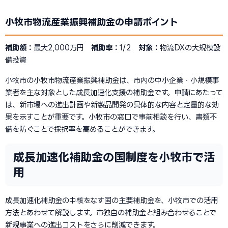
小牧市物流産業振興補助金の申請ポイント
補助額：
最大2,000万円
補助率：
1/2
対象：
物流DXの大規模設
備投資
小牧市の小牧市物流産業振興補助金は、市内の中小企業・小規模事
業者を主な対象とした成長加速化支援の補助金です。申請にあたって
は、新市場への進出計画や新製品開発の具体的な内容と定量的な効
果を示すことが重要です。小牧市の窓口で事前相談を行い、書類不
備を防ぐことで採択率を高めることができます。
成長加速化補助金の国制度を小牧市で活
用
成長加速化補助金の中核をなす国の主要補助金を、小牧市での活用
方法とあわせて解説します。市独自の補助金と組み合わせることで
新規事業への進出コストをさらに削減できます。