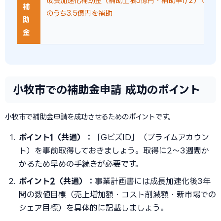
成長加速化補助金（補助上限5億円・補助率1/2）で設備
補
のうち3.5億円を補助
助
金
小牧市での補助金申請 成功のポイント
小牧市で補助金申請を成功させるためのポイントです。
ポイント1（共通）：
「GビズID」（プライムアカウン
ト）を事前取得しておきましょう。取得に2〜3週間か
かるため早めの手続きが必要です。
ポイント2（共通）：
事業計画書には成長加速化後3年
間の数値目標（売上増加額・コスト削減額・新市場での
シェア目標）を具体的に記載しましょう。