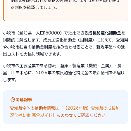
助金の組み合わせが採択の近道です。まずは無料相談で使え
る制度を確認しましょう。
小牧市（愛知県・人口150000）で活用できる
成長加速化補助金
を
網羅的に解説します。成長加速化補助金（国制度）に加えて、愛知県
や小牧市独自の補助金制度を組み合わせることで、新規事業への進
出コストを大幅に削減できます。
小牧市の主要産業である物流・倉庫・製造業（機械・金属）・食
品・ITを中心に、2026年の成長加速化補助金の最新情報をお届け
します。
関連記事
愛知県全体の補助金情報は「
【2026年版】愛知県の成長加
速化補助金 完全ガイド
」もあわせてご確認ください。