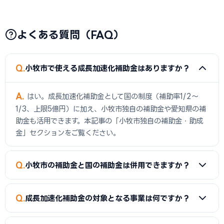
よくある質問（FAQ）
Q
小牧市で使える成長加速化補助金はありますか？
A
はい。成長加速化補助金として国の制度（補助率1/2〜
1/3、上限5億円）に加え、小牧市独自の補助金や愛知県の補
助金も活用できます。本記事の「小牧市独自の補助金・助成
金」セクションをご覧ください。
Q
小牧市の補助金と国の補助金は併用できますか？
A
同一経費への重複申請はできませんが、経費項目を分ける
Q
成長加速化補助金の対象となる事業は何ですか？
ことで両方を活用できるケースがあります。事前に専門家へご
確認ください。