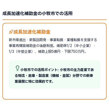
成長加速化補助金の小牧市での活用
成長加速化補助金
新市場進出・新製品開発・事業転換・業種転換を支援する
事業再構築補助金の後継制度。補助率1/2（中小企業）・
1/3（中堅企業）、補助上限5億円・下限750万円。
小牧市での活用ポイント: 小牧市の主力産業であ
る物流・倉庫・製造業（機械・金属）分野での新事
業展開に特に効果的です。