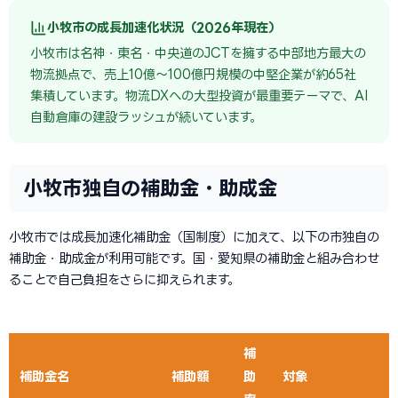
小牧市の成長加速化状況（2026年現在）
小牧市は名神・東名・中央道のJCTを擁する中部地方最大の
物流拠点で、売上10億〜100億円規模の中堅企業が約65社
集積しています。物流DXへの大型投資が最重要テーマで、AI
自動倉庫の建設ラッシュが続いています。
小牧市独自の補助金・助成金
小牧市では成長加速化補助金（国制度）に加えて、以下の市独自の
補助金・助成金が利用可能です。国・愛知県の補助金と組み合わせ
ることで自己負担をさらに抑えられます。
補
補助金名
補助額
助
対象