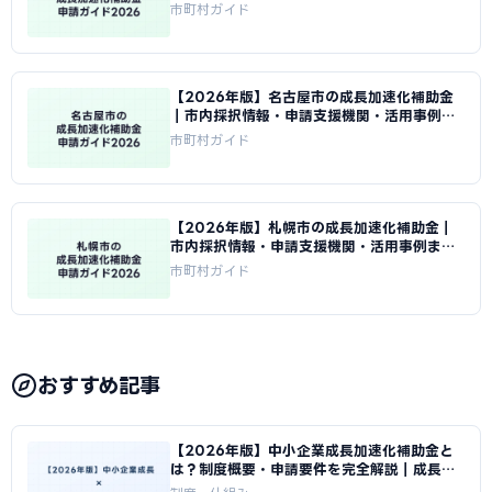
め｜成長加速化補助金ナビ
市町村ガイド
【2026年版】名古屋市の成長加速化補助金
｜市内採択情報・申請支援機関・活用事例ま
とめ｜成長加速化補助金ナビ
市町村ガイド
【2026年版】札幌市の成長加速化補助金｜
市内採択情報・申請支援機関・活用事例まと
め｜成長加速化補助金ナビ
市町村ガイド
おすすめ記事
【2026年版】中小企業成長加速化補助金と
は？制度概要・申請要件を完全解説｜成長加
速化補助金ナビ