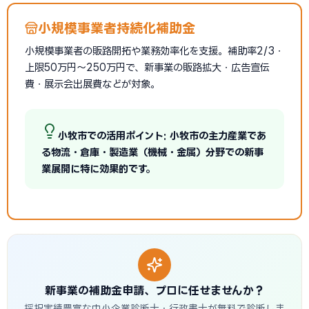
小規模事業者持続化補助金
小規模事業者の販路開拓や業務効率化を支援。補助率2/3・
上限50万円〜250万円で、新事業の販路拡大・広告宣伝
費・展示会出展費などが対象。
小牧市での活用ポイント: 小牧市の主力産業であ
る物流・倉庫・製造業（機械・金属）分野での新事
業展開に特に効果的です。
新事業の補助金申請、プロに任せませんか？
採択実績豊富な中小企業診断士・行政書士が無料で診断しま