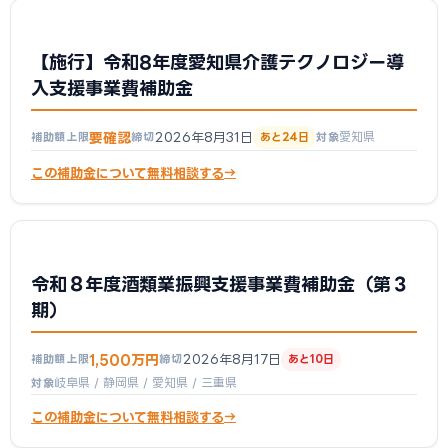
【施行】令和8年度愛知県介護テクノロジー導
入支援事業費補助金
要確認
2026年8月31日
愛知県
補助額上限
締切
あと24日
対象
この補助金について無料相談する
令和８年度酒類業振興支援事業費補助金（第３
期）
1,500万円
2026年8月17日
補助額上限
締切
あと10日
岐阜県 / 静岡県 / 愛知県 / 三重県
対象
この補助金について無料相談する