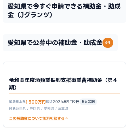
愛知県で今すぐ申請できる補助金・助成
金（Jグランツ）
愛知県で公募中の補助金・助成金
6件
令和８年度酒類業振興支援事業費補助金（第４
期）
1,500万円
2026年9月9日
補助額上限
締切
あと33日
岐阜県 / 静岡県 / 愛知県 / 三重県
対象
この補助金について無料相談する