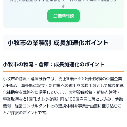
す
無料相談
小牧市の業種別 成長加速化ポイント
小牧市の物流・倉庫：成長加速化のポイント
小牧市の物流・倉庫分野では、売上10億〜100億円規模の中堅企業
がM&A・海外拠点設立・新市場への進出を成長手段として成長加速
化補助金を戦略的に活用しています。大型設備投資・新拠点建設・
事業取得など1億円以上の投資計画を100億宣言に落とし込み、金融
機関・経営コンサルタントとの連携体制を事業計画書に盛り込むこ
とが採択のポイントです。