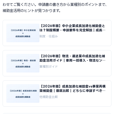
わせてご覧ください。申請書の書き方から業種別のポイントまで、
補助金活用のヒントが見つかります。
【2026年版】中小企業成長加速化補助金と
は？制度概要・申請要件を完全解説｜成長加
速化補助金ナビ
制度・仕組み
【2026年版】物流・運送業の成長加速化補
助金活用ガイド｜車両一括導入・物流センタ
ー投資の申請方法｜成長加速化補助金ナビ
業種別ガイド
【2026年版】成長加速化補助金vs事業再構
築補助金｜徹底比較｜どちらに申請すべきか
｜成長加速化補助金ナビ
他補助金比較