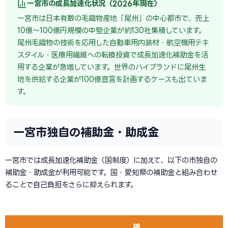
一宮市の成長加速化状況（2026年現在）
一宮市は日本有数の毛織物産地「尾州」の中心都市で、売上
10億〜100億円規模の中堅企業が約130社集積しています。
尾州毛織物の技術を応用した自動車用内装材・航空機用テキ
スタイル・医療用繊維への転換投資で成長加速化補助金を活
用する企業が急増しています。世界のハイブランドに尾州生
地を供給する企業が100億宣言を計画するケースも出ていま
す。
一宮市独自の補助金・助成金
一宮市では成長加速化補助金（国制度）に加えて、以下の市独自の
補助金・助成金が利用可能です。国・愛知県の補助金と組み合わせ
ることで自己負担をさらに抑えられます。
補