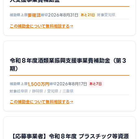
要確認
2026年8月31日
愛知県
補助額上限
締切
あと21日
対象
この補助金について無料相談する
令和８年度酒類業振興支援事業費補助金（第３
期）
1,500万円
2026年8月17日
補助額上限
締切
あと7日
岐阜県 / 静岡県 / 愛知県 / 三重県
対象
この補助金について無料相談する
【応募事業者】令和８年度 プラスチック等資源