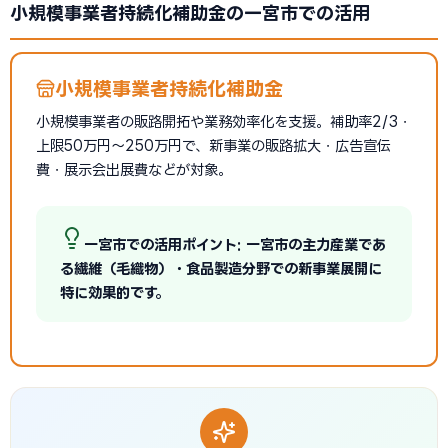
小規模事業者持続化補助金の一宮市での活用
小規模事業者持続化補助金
小規模事業者の販路開拓や業務効率化を支援。補助率2/3・
上限50万円〜250万円で、新事業の販路拡大・広告宣伝
費・展示会出展費などが対象。
一宮市での活用ポイント: 一宮市の主力産業であ
る繊維（毛織物）・食品製造分野での新事業展開に
特に効果的です。