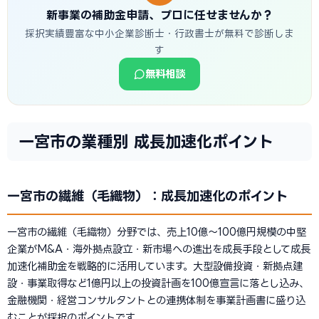
新事業の補助金申請、プロに任せませんか？
採択実績豊富な中小企業診断士・行政書士が無料で診断しま
す
無料相談
一宮市の業種別 成長加速化ポイント
一宮市の繊維（毛織物）：成長加速化のポイント
一宮市の繊維（毛織物）分野では、売上10億〜100億円規模の中堅
企業がM&A・海外拠点設立・新市場への進出を成長手段として成長
加速化補助金を戦略的に活用しています。大型設備投資・新拠点建
設・事業取得など1億円以上の投資計画を100億宣言に落とし込み、
金融機関・経営コンサルタントとの連携体制を事業計画書に盛り込
むことが採択のポイントです。