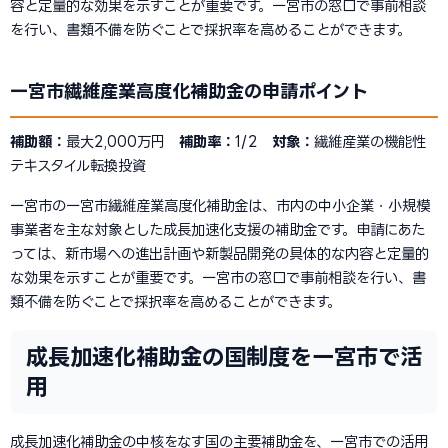
容と定量的な効果を示すことが重要です。一宮市の窓口で事前相談
を行い、書類不備を防ぐことで採択率を高めることができます。
一宮市繊維産業高度化補助金の申請ポイント
補助額：
最大2,000万円
補助率：
1/2
対象：
繊維産業の機能性
テキスタイル転換投資
一宮市の一宮市繊維産業高度化補助金は、市内の中小企業・小規模
事業者を主な対象とした成長加速化支援の補助金です。申請にあた
っては、新市場への進出計画や新製品開発の具体的な内容と定量的
な効果を示すことが重要です。一宮市の窓口で事前相談を行い、書
類不備を防ぐことで採択率を高めることができます。
成長加速化補助金の国制度を一宮市で活
用
成長加速化補助金の中核をなす国の主要補助金を、一宮市での活用