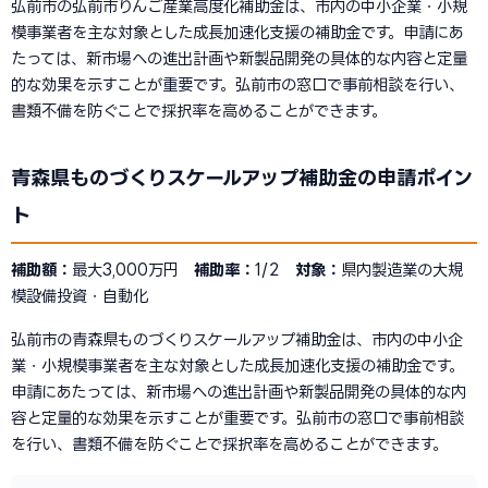
弘前市の弘前市りんご産業高度化補助金は、市内の中小企業・小規
模事業者を主な対象とした成長加速化支援の補助金です。申請にあ
たっては、新市場への進出計画や新製品開発の具体的な内容と定量
的な効果を示すことが重要です。弘前市の窓口で事前相談を行い、
書類不備を防ぐことで採択率を高めることができます。
青森県ものづくりスケールアップ補助金の申請ポイン
ト
補助額：
最大3,000万円
補助率：
1/2
対象：
県内製造業の大規
模設備投資・自動化
弘前市の青森県ものづくりスケールアップ補助金は、市内の中小企
業・小規模事業者を主な対象とした成長加速化支援の補助金です。
申請にあたっては、新市場への進出計画や新製品開発の具体的な内
容と定量的な効果を示すことが重要です。弘前市の窓口で事前相談
を行い、書類不備を防ぐことで採択率を高めることができます。