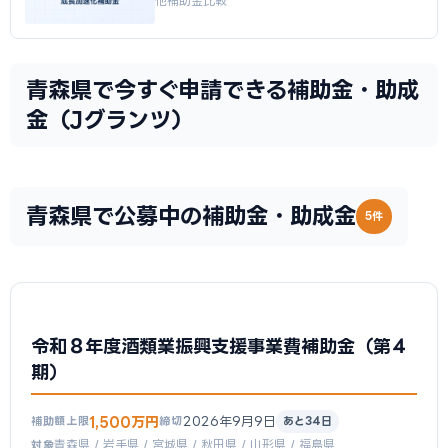
他補助金比較
青森県で今すぐ申請できる補助金・助成
金（Jグランツ）
青森県で公募中の補助金・助成金
5件
令和８年度酒類業振興支援事業費補助金（第４
期）
1,500万円
2026年9月9日
補助額上限
締切
あと34日
青森県 / 岩手県 / 宮城県 / 秋田県 / 山形県 / 福島県
対象