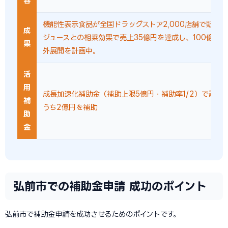
容
機能性表示食品が全国ドラッグストア2,000店舗で販売
成
ジュースとの相乗効果で売上35億円を達成し、100億宣
果
外展開を計画中。
活
用
成長加速化補助金（補助上限5億円・補助率1/2）で設備
補
うち2億円を補助
助
金
弘前市での補助金申請 成功のポイント
弘前市で補助金申請を成功させるためのポイントです。