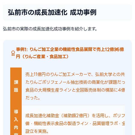
弘前市の成長加速化 成功事例
弘前市の実際の成長加速化成功事例を紹介します。
事例1: りんご加工企業の機能性食品展開で売上12億→35億
円（りんご産業・食品加工）
売上11億円のりんご加工メーカーで、弘前大学との共同研
課
たりんごポリフェノール抽出技術の商業化が課題だった。
題
食品の大規模生産ラインと全国販売体制の構築に4億円の
だった。
導
成長加速化補助金（補助額2億円）を活用し、ポリフェノ
入
備・機能性表示食品の製造ライン・品質管理ラボ・全国営
内
設立を実施。