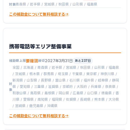
青森県 / 岩手県 / 宮城県 / 秋田県 / 山形県 / 福島県
対象
この補助金について無料相談する
携帯電話等エリア整備事業
要確認
2027年3月31日
補助額上限
締切
あと237日
全国 / 北海道 / 青森県 / 岩手県 / 宮城県 / 秋田県 / 山形県 / 福島県
/ 茨城県 / 栃木県 / 群馬県 / 埼玉県 / 千葉県 / 東京都 / 神奈川県 /
新潟県 / 山梨県 / 長野県 / 富山県 / 石川県 / 福井県 / 岐阜県 / 静岡
対
県 / 愛知県 / 三重県 / 滋賀県 / 京都府 / 大阪府 / 兵庫県 / 奈良県 /
象
和歌山県 / 鳥取県 / 島根県 / 岡山県 / 広島県 / 山口県 / 徳島県 / 香
川県 / 愛媛県 / 高知県 / 福岡県 / 佐賀県 / 長崎県 / 熊本県 / 大分県
/ 宮崎県 / 鹿児島県 / 沖縄県
この補助金について無料相談する