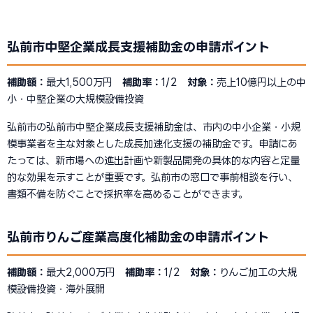
弘前市中堅企業成長支援補助金の申請ポイント
補助額：
最大1,500万円
補助率：
1/2
対象：
売上10億円以上の中
小・中堅企業の大規模設備投資
弘前市の弘前市中堅企業成長支援補助金は、市内の中小企業・小規
模事業者を主な対象とした成長加速化支援の補助金です。申請にあ
たっては、新市場への進出計画や新製品開発の具体的な内容と定量
的な効果を示すことが重要です。弘前市の窓口で事前相談を行い、
書類不備を防ぐことで採択率を高めることができます。
弘前市りんご産業高度化補助金の申請ポイント
補助額：
最大2,000万円
補助率：
1/2
対象：
りんご加工の大規
模設備投資・海外展開