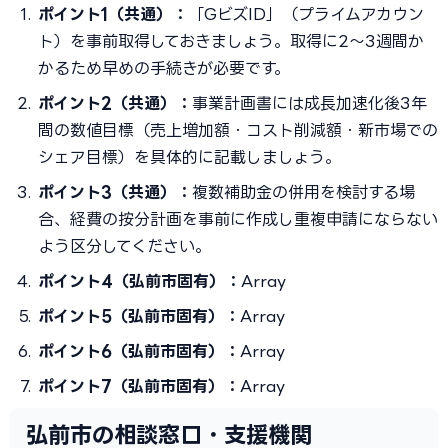
ポイント1（共通）：
「GビズID」（プライムアカウン
ト）を事前取得しておきましょう。取得に2〜3週間か
かるため早めの手続きが必要です。
ポイント2（共通）：
事業計画書には成長加速化後3年
間の数値目標（売上増加額・コスト削減額・新市場での
シェア目標）を具体的に記載しましょう。
ポイント3（共通）：
複数補助金の併用を検討する場
合、経費の按分計画を事前に作成し重複申請にならない
よう区分してください。
ポイント4（弘前市固有）：
Array
ポイント5（弘前市固有）：
Array
ポイント6（弘前市固有）：
Array
ポイント7（弘前市固有）：
Array
弘前市の相談窓口・支援機関