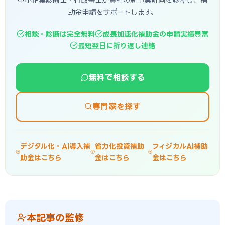
助金申請をサポートします。
相談・診断は完全無料
成長加速化補助金の申請実績豊富
最短翌日に折り返し連絡
無料で相談する
専門家を探す
デジタル化・AI導入補
省力化投資補助
フィジカルAI補助
助金はこちら
金はこちら
金はこちら
本記事の監修