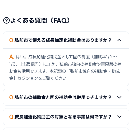
よくある質問（FAQ）
Q
弘前市で使える成長加速化補助金はありますか？
A
はい。成長加速化補助金として国の制度（補助率1/2〜
1/3、上限5億円）に加え、弘前市独自の補助金や青森県の補
助金も活用できます。本記事の「弘前市独自の補助金・助成
金」セクションをご覧ください。
Q
弘前市の補助金と国の補助金は併用できますか？
A
同一経費への重複申請はできませんが、経費項目を分ける
Q
成長加速化補助金の対象となる事業は何ですか？
ことで両方を活用できるケースがあります。事前に専門家へご
確認ください。