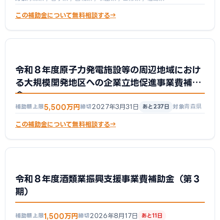
この補助金について無料相談する
令和８年度原子力発電施設等の周辺地域におけ
る大規模開発地区への企業立地促進事業費補助
金
5,500万円
2027年3月31日
青森県
補助額上限
締切
あと237日
対象
この補助金について無料相談する
令和８年度酒類業振興支援事業費補助金（第３
期）
1,500万円
2026年8月17日
補助額上限
締切
あと11日