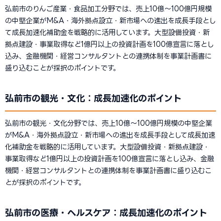
弘前市のりんご産業・食品加工分野では、売上10億〜100億円規模
の中堅企業がM&A・海外拠点設立・新市場への進出を成長手段とし
て成長加速化補助金を戦略的に活用しています。大型設備投資・新
拠点建設・事業取得など1億円以上の投資計画を100億宣言に落とし
込み、金融機関・経営コンサルタントとの連携体制を事業計画書に
盛り込むことが採択のポイントです。
弘前市の観光・文化：成長加速化のポイント
弘前市の観光・文化分野では、売上10億〜100億円規模の中堅企業
がM&A・海外拠点設立・新市場への進出を成長手段として成長加速
化補助金を戦略的に活用しています。大型設備投資・新拠点建設・
事業取得など1億円以上の投資計画を100億宣言に落とし込み、金融
機関・経営コンサルタントとの連携体制を事業計画書に盛り込むこ
とが採択のポイントです。
弘前市の医療・ヘルスケア：成長加速化のポイント