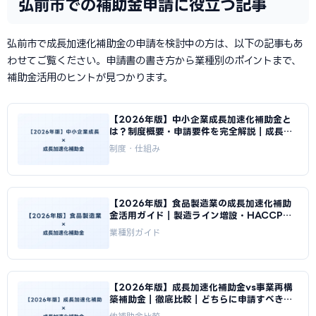
弘前市での補助金申請に役立つ記事
弘前市で成長加速化補助金の申請を検討中の方は、以下の記事もあ
わせてご覧ください。申請書の書き方から業種別のポイントまで、
補助金活用のヒントが見つかります。
【2026年版】中小企業成長加速化補助金と
は？制度概要・申請要件を完全解説｜成長加
速化補助金ナビ
制度・仕組み
【2026年版】食品製造業の成長加速化補助
金活用ガイド｜製造ライン増設・HACCP対
応投資｜成長加速化補助金ナビ
業種別ガイド
【2026年版】成長加速化補助金vs事業再構
築補助金｜徹底比較｜どちらに申請すべきか
｜成長加速化補助金ナビ