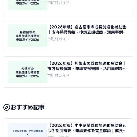
め｜成長加速化補助金ナビ
市町村ガイド
【2026年版】名古屋市の成長加速化補助金
｜市内採択情報・申請支援機関・活用事例ま
とめ｜成長加速化補助金ナビ
市町村ガイド
【2026年版】札幌市の成長加速化補助金｜
市内採択情報・申請支援機関・活用事例まと
め｜成長加速化補助金ナビ
市町村ガイド
おすすめ記事
【2026年版】中小企業成長加速化補助金と
は？制度概要・申請要件を完全解説｜成長加
速化補助金ナビ