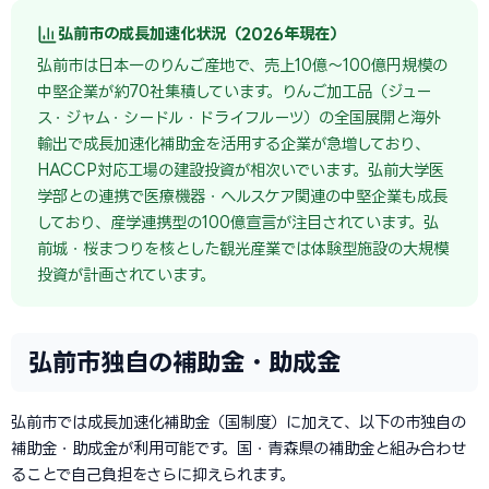
弘前市の成長加速化状況（2026年現在）
弘前市は日本一のりんご産地で、売上10億〜100億円規模の
中堅企業が約70社集積しています。りんご加工品（ジュー
ス・ジャム・シードル・ドライフルーツ）の全国展開と海外
輸出で成長加速化補助金を活用する企業が急増しており、
HACCP対応工場の建設投資が相次いでいます。弘前大学医
学部との連携で医療機器・ヘルスケア関連の中堅企業も成長
しており、産学連携型の100億宣言が注目されています。弘
前城・桜まつりを核とした観光産業では体験型施設の大規模
投資が計画されています。
弘前市独自の補助金・助成金
弘前市では成長加速化補助金（国制度）に加えて、以下の市独自の
補助金・助成金が利用可能です。国・青森県の補助金と組み合わせ
ることで自己負担をさらに抑えられます。