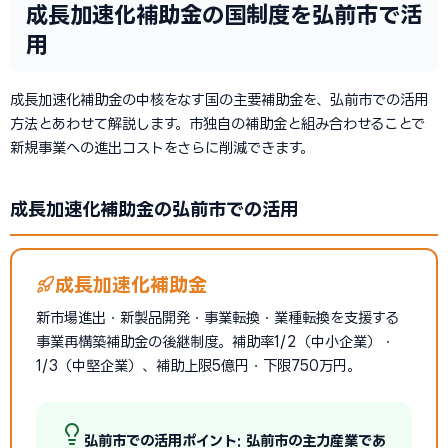
成長加速化補助金の国制度を弘前市で活
用
成長加速化補助金の中核をなす国の主要補助金を、弘前市での活用
方法とあわせて解説します。市独自の補助金と組み合わせることで
新規事業への進出コストをさらに削減できます。
成長加速化補助金の弘前市での活用
成長加速化補助金
新市場進出・新製品開発・事業転換・業種転換を支援する
事業再構築補助金の後継制度。補助率1/2（中小企業）・
1/3（中堅企業）、補助上限5億円・下限750万円。
弘前市での活用ポイント: 弘前市の主力産業であ