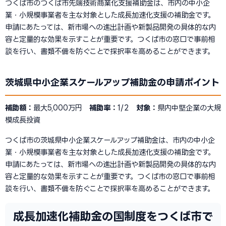
つくば市のつくば市先端技術商業化支援補助金は、市内の中小企
業・小規模事業者を主な対象とした成長加速化支援の補助金です。
申請にあたっては、新市場への進出計画や新製品開発の具体的な内
容と定量的な効果を示すことが重要です。つくば市の窓口で事前相
談を行い、書類不備を防ぐことで採択率を高めることができます。
茨城県中小企業スケールアップ補助金の申請ポイント
補助額：
最大5,000万円
補助率：
1/2
対象：
県内中堅企業の大規
模成長投資
つくば市の茨城県中小企業スケールアップ補助金は、市内の中小企
業・小規模事業者を主な対象とした成長加速化支援の補助金です。
申請にあたっては、新市場への進出計画や新製品開発の具体的な内
容と定量的な効果を示すことが重要です。つくば市の窓口で事前相
談を行い、書類不備を防ぐことで採択率を高めることができます。
成長加速化補助金の国制度をつくば市で