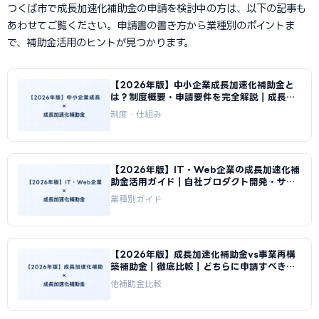
つくば市で成長加速化補助金の申請を検討中の方は、以下の記事も
あわせてご覧ください。申請書の書き方から業種別のポイントま
で、補助金活用のヒントが見つかります。
【2026年版】中小企業成長加速化補助金と
は？制度概要・申請要件を完全解説｜成長加
速化補助金ナビ
制度・仕組み
【2026年版】IT・Web企業の成長加速化補
助金活用ガイド｜自社プロダクト開発・サー
バ基盤整備の申請方法｜成長加速化補助金ナ
業種別ガイド
ビ
【2026年版】成長加速化補助金vs事業再構
築補助金｜徹底比較｜どちらに申請すべきか
｜成長加速化補助金ナビ
他補助金比較