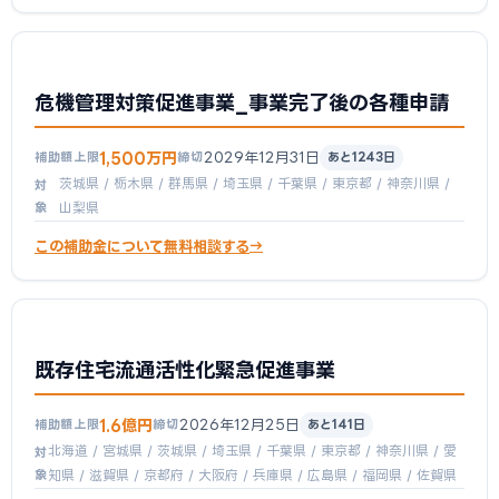
危機管理対策促進事業_事業完了後の各種申請
1,500万円
2029年12月31日
補助額上限
締切
あと1243日
茨城県 / 栃木県 / 群馬県 / 埼玉県 / 千葉県 / 東京都 / 神奈川県 /
対
象
山梨県
この補助金について無料相談する
既存住宅流通活性化緊急促進事業
1.6億円
2026年12月25日
補助額上限
締切
あと141日
北海道 / 宮城県 / 茨城県 / 埼玉県 / 千葉県 / 東京都 / 神奈川県 / 愛
対
象
知県 / 滋賀県 / 京都府 / 大阪府 / 兵庫県 / 広島県 / 福岡県 / 佐賀県