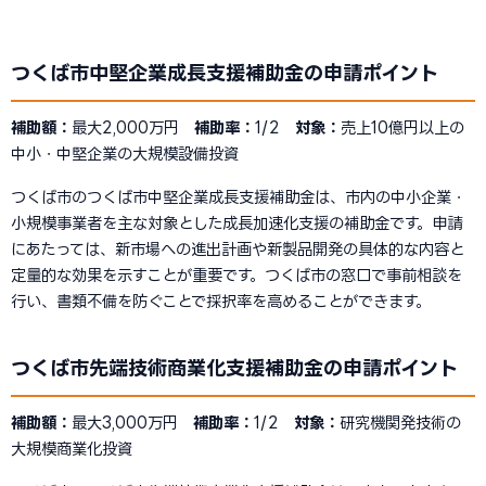
つくば市中堅企業成長支援補助金の申請ポイント
補助額：
最大2,000万円
補助率：
1/2
対象：
売上10億円以上の
中小・中堅企業の大規模設備投資
つくば市のつくば市中堅企業成長支援補助金は、市内の中小企業・
小規模事業者を主な対象とした成長加速化支援の補助金です。申請
にあたっては、新市場への進出計画や新製品開発の具体的な内容と
定量的な効果を示すことが重要です。つくば市の窓口で事前相談を
行い、書類不備を防ぐことで採択率を高めることができます。
つくば市先端技術商業化支援補助金の申請ポイント
補助額：
最大3,000万円
補助率：
1/2
対象：
研究機関発技術の
大規模商業化投資