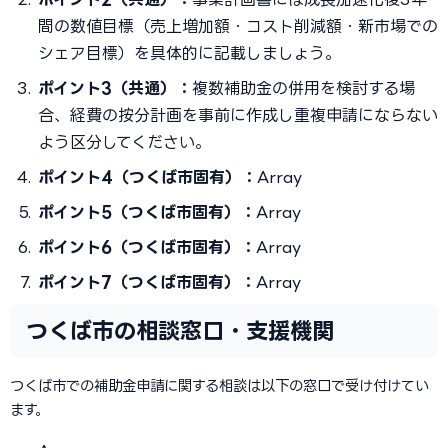
間の数値目標（売上増加額・コスト削減額・新市場での
シェア目標）を具体的に記載しましょう。
ポイント3（共通）：
複数補助金の併用を検討する場
合、経費の按分計画を事前に作成し重複申請にならない
よう区分してください。
ポイント4（つくば市固有）：
Array
ポイント5（つくば市固有）：
Array
ポイント6（つくば市固有）：
Array
ポイント7（つくば市固有）：
Array
つくば市の相談窓口・支援機関
つくば市での補助金申請に関する相談は以下の窓口で受け付けてい
ます。