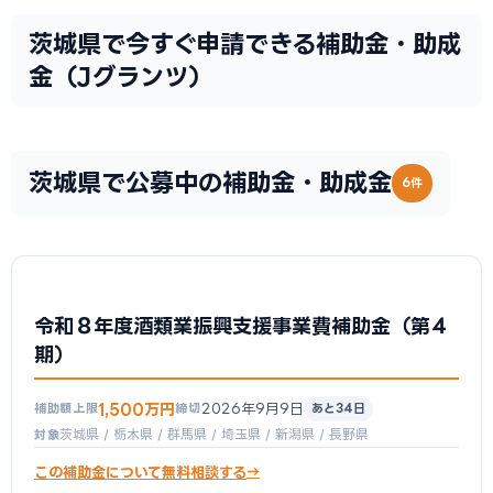
茨城県で今すぐ申請できる補助金・助成
金（Jグランツ）
茨城県で公募中の補助金・助成金
6件
令和８年度酒類業振興支援事業費補助金（第４
期）
1,500万円
2026年9月9日
補助額上限
締切
あと34日
茨城県 / 栃木県 / 群馬県 / 埼玉県 / 新潟県 / 長野県
対象
この補助金について無料相談する