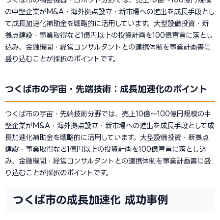
の中堅企業がM&A・海外拠点設立・新市場への進出を成長手段とし
て成長加速化補助金を戦略的に活用しています。大型設備投資・新
拠点建設・事業取得など1億円以上の投資計画を100億宣言に落とし
込み、金融機関・経営コンサルタントとの連携体制を事業計画書に
盛り込むことが採択のポイントです。
つくば市の宇宙・先端技術：成長加速化のポイント
つくば市の宇宙・先端技術分野では、売上10億〜100億円規模の中
堅企業がM&A・海外拠点設立・新市場への進出を成長手段として成
長加速化補助金を戦略的に活用しています。大型設備投資・新拠点
建設・事業取得など1億円以上の投資計画を100億宣言に落とし込
み、金融機関・経営コンサルタントとの連携体制を事業計画書に盛
り込むことが採択のポイントです。
つくば市の成長加速化 成功事例