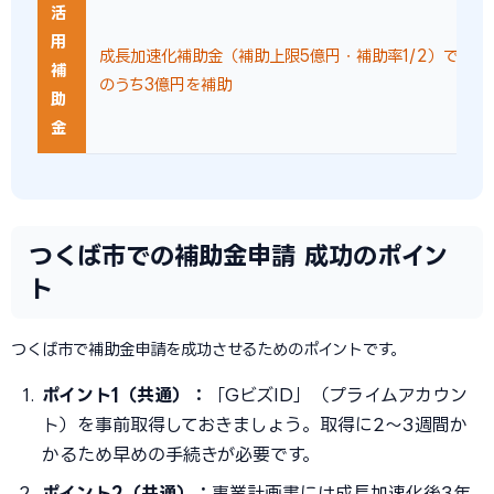
活
用
成長加速化補助金（補助上限5億円・補助率1/2）で設備
補
のうち3億円を補助
助
金
つくば市での補助金申請 成功のポイン
ト
つくば市で補助金申請を成功させるためのポイントです。
ポイント1（共通）：
「GビズID」（プライムアカウン
ト）を事前取得しておきましょう。取得に2〜3週間か
かるため早めの手続きが必要です。
ポイント2（共通）：
事業計画書には成長加速化後3年