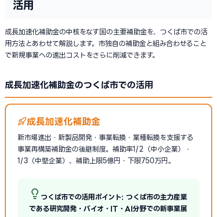
活用
成長加速化補助金の中核をなす国の主要補助金を、つくば市での活
用方法とあわせて解説します。市独自の補助金と組み合わせること
で新規事業への進出コストをさらに削減できます。
成長加速化補助金のつくば市での活用
成長加速化補助金
新市場進出・新製品開発・事業転換・業種転換を支援する
事業再構築補助金の後継制度。補助率1/2（中小企業）・
1/3（中堅企業）、補助上限5億円・下限750万円。
つくば市での活用ポイント: つくば市の主力産業
である研究開発・バイオ・IT・AI分野での新事業展