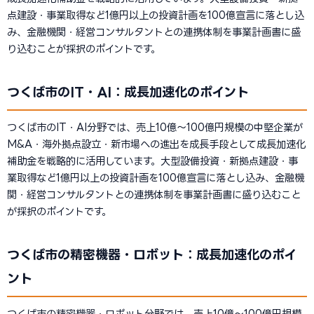
点建設・事業取得など1億円以上の投資計画を100億宣言に落とし込
み、金融機関・経営コンサルタントとの連携体制を事業計画書に盛
り込むことが採択のポイントです。
つくば市のIT・AI：成長加速化のポイント
つくば市のIT・AI分野では、売上10億〜100億円規模の中堅企業が
M&A・海外拠点設立・新市場への進出を成長手段として成長加速化
補助金を戦略的に活用しています。大型設備投資・新拠点建設・事
業取得など1億円以上の投資計画を100億宣言に落とし込み、金融機
関・経営コンサルタントとの連携体制を事業計画書に盛り込むこと
が採択のポイントです。
つくば市の精密機器・ロボット：成長加速化のポイ
ント
つくば市の精密機器・ロボット分野では、売上10億〜100億円規模