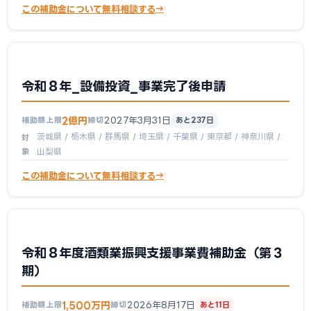
この補助金について無料相談する
令和８年_設備投資_事業完了後申請
2億円
2027年3月31日
補助額上限
締切
あと237日
茨城県 / 栃木県 / 群馬県 / 埼玉県 / 千葉県 / 東京都 / 神奈川県 /
対
象
山梨県
この補助金について無料相談する
令和８年度酒類業振興支援事業費補助金（第３
期）
1,500万円
2026年8月17日
補助額上限
締切
あと11日