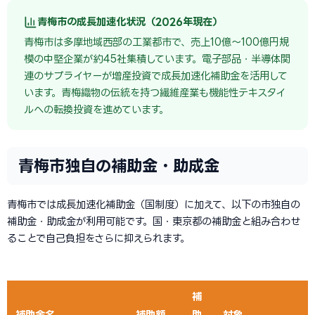
青梅市の成長加速化状況（2026年現在）
青梅市は多摩地域西部の工業都市で、売上10億〜100億円規
模の中堅企業が約45社集積しています。電子部品・半導体関
連のサプライヤーが増産投資で成長加速化補助金を活用して
います。青梅織物の伝統を持つ繊維産業も機能性テキスタイ
ルへの転換投資を進めています。
青梅市独自の補助金・助成金
青梅市では成長加速化補助金（国制度）に加えて、以下の市独自の
補助金・助成金が利用可能です。国・東京都の補助金と組み合わせ
ることで自己負担をさらに抑えられます。
補
補助金名
補助額
助
対象