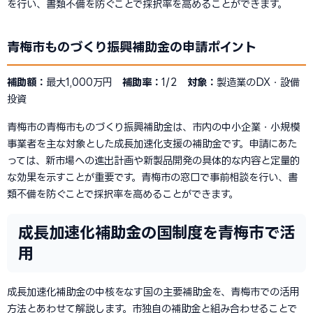
を行い、書類不備を防ぐことで採択率を高めることができます。
青梅市ものづくり振興補助金の申請ポイント
補助額：
最大1,000万円
補助率：
1/2
対象：
製造業のDX・設備
投資
青梅市の青梅市ものづくり振興補助金は、市内の中小企業・小規模
事業者を主な対象とした成長加速化支援の補助金です。申請にあた
っては、新市場への進出計画や新製品開発の具体的な内容と定量的
な効果を示すことが重要です。青梅市の窓口で事前相談を行い、書
類不備を防ぐことで採択率を高めることができます。
成長加速化補助金の国制度を青梅市で活
用
成長加速化補助金の中核をなす国の主要補助金を、青梅市での活用
方法とあわせて解説します。市独自の補助金と組み合わせることで