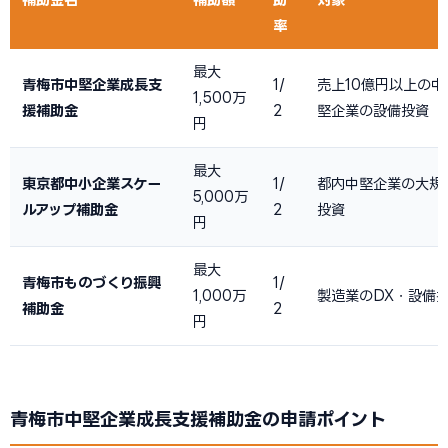
率
最大
青梅市中堅企業成長支
1/
売上10億円以上の中
1,500万
援補助金
2
堅企業の設備投資
円
最大
東京都中小企業スケー
1/
都内中堅企業の大規
5,000万
ルアップ補助金
2
投資
円
最大
青梅市ものづくり振興
1/
1,000万
製造業のDX・設備
補助金
2
円
青梅市中堅企業成長支援補助金の申請ポイント