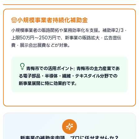
小規模事業者持続化補助金
小規模事業者の販路開拓や業務効率化を支援。補助率2/3・
上限50万円〜250万円で、新事業の販路拡大・広告宣伝
費・展示会出展費などが対象。
青梅市での活用ポイント: 青梅市の主力産業であ
る電子部品・半導体・繊維・テキスタイル分野での
新事業展開に特に効果的です。
新事業の補助金申請、プロに任せませんか？