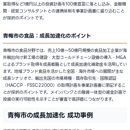
業取得など1億円以上の投資計画を100億宣言に落とし込み、金融機
関・経営コンサルタントとの連携体制を事業計画書に盛り込むこと
が採択のポイントです。
青梅市の食品：成長加速化のポイント
青梅市の食品分野では、売上10億〜50億円規模の食品加工企業が海
外輸出向け新工場の建設・大型コールドチェーン設備の導入・M&A
によるブランド取得を成長戦略として成長加速化補助金を活用してい
ます。地域ブランド食品を活かした全国・海外市場への展開が主な
成長シナリオで、輸出先国の市場規模・既存取引先・国際認証
（HACCP・FSSC22000）の取得計画を事業計画書に明記するこ
とが採択のポイントです。メインバンクとの融資一体型の資金計画で
投資の実行可能性を示すことが審査で高評価につながります。
青梅市の成長加速化 成功事例