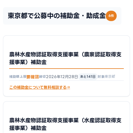
東京都で公募中の補助金・助成金
6件
農林水産物認証取得支援事業（農家認証取得支
援事業）補助金
要確認
2026年12月28日
東京都
補助額上限
締切
あと141日
対象
この補助金について無料相談する
農林水産物認証取得支援事業（水産認証取得支
援事業）補助金