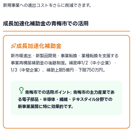
新規事業への進出コストをさらに削減できます。
成長加速化補助金の青梅市での活用
成長加速化補助金
新市場進出・新製品開発・事業転換・業種転換を支援する
事業再構築補助金の後継制度。補助率1/2（中小企業）・
1/3（中堅企業）、補助上限5億円・下限750万円。
青梅市での活用ポイント: 青梅市の主力産業であ
る電子部品・半導体・繊維・テキスタイル分野での
新事業展開に特に効果的です。