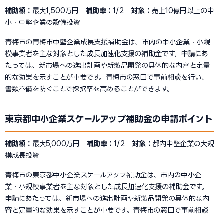
補助額：
最大1,500万円
補助率：
1/2
対象：
売上10億円以上の中
小・中堅企業の設備投資
青梅市の青梅市中堅企業成長支援補助金は、市内の中小企業・小規
模事業者を主な対象とした成長加速化支援の補助金です。申請にあ
たっては、新市場への進出計画や新製品開発の具体的な内容と定量
的な効果を示すことが重要です。青梅市の窓口で事前相談を行い、
書類不備を防ぐことで採択率を高めることができます。
東京都中小企業スケールアップ補助金の申請ポイント
補助額：
最大5,000万円
補助率：
1/2
対象：
都内中堅企業の大規
模成長投資
青梅市の東京都中小企業スケールアップ補助金は、市内の中小企
業・小規模事業者を主な対象とした成長加速化支援の補助金です。
申請にあたっては、新市場への進出計画や新製品開発の具体的な内
容と定量的な効果を示すことが重要です。青梅市の窓口で事前相談