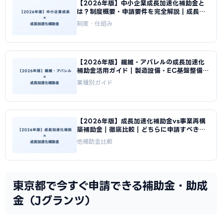
【2026年版】中小企業成長加速化補助金と
は？制度概要・申請要件を完全解説｜成長加
速化補助金ナビ
制度・仕組み
【2026年版】繊維・アパレルの成長加速化
補助金活用ガイド｜製造設備・EC基盤整備の
申請方法｜成長加速化補助金ナビ
業種別ガイド
【2026年版】成長加速化補助金vs事業再構
築補助金｜徹底比較｜どちらに申請すべきか
｜成長加速化補助金ナビ
他補助金比較
東京都で今すぐ申請できる補助金・助成
金（Jグランツ）