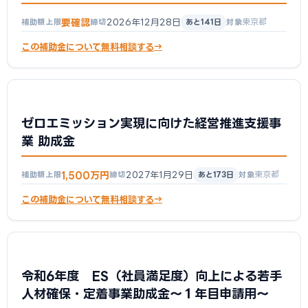
要確認
2026年12月28日
東京都
補助額上限
締切
あと141日
対象
この補助金について無料相談する
ゼロエミッション実現に向けた経営推進支援事
業 助成金
1,500万円
2027年1月29日
東京都
補助額上限
締切
あと173日
対象
この補助金について無料相談する
令和6年度 ES（社員満足度）向上による若手
人材確保・定着事業助成金～１年目申請用～