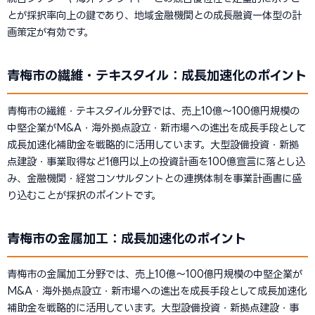
とが採択率向上の鍵であり、地域金融機関との成長融資一体型の計
画策定が有効です。
青梅市の繊維・テキスタイル：成長加速化のポイント
青梅市の繊維・テキスタイル分野では、売上10億〜100億円規模の
中堅企業がM&A・海外拠点設立・新市場への進出を成長手段として
成長加速化補助金を戦略的に活用しています。大型設備投資・新拠
点建設・事業取得など1億円以上の投資計画を100億宣言に落とし込
み、金融機関・経営コンサルタントとの連携体制を事業計画書に盛
り込むことが採択のポイントです。
青梅市の金属加工：成長加速化のポイント
青梅市の金属加工分野では、売上10億〜100億円規模の中堅企業が
M&A・海外拠点設立・新市場への進出を成長手段として成長加速化
補助金を戦略的に活用しています。大型設備投資・新拠点建設・事