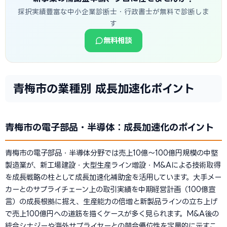
採択実績豊富な中小企業診断士・行政書士が無料で診断しま
す
無料相談
青梅市の業種別 成長加速化ポイント
青梅市の電子部品・半導体：成長加速化のポイント
青梅市の電子部品・半導体分野では売上10億〜100億円規模の中堅
製造業が、新工場建設・大型生産ライン増設・M&Aによる技術取得
を成長戦略の柱として成長加速化補助金を活用しています。大手メー
カーとのサプライチェーン上の取引実績を中期経営計画（100億宣
言）の成長根拠に据え、生産能力の倍増と新製品ラインの立ち上げ
で売上100億円への道筋を描くケースが多く見られます。M&A後の
統合シナジーや海外サプライヤーとの競合優位性を定量的に示すこ