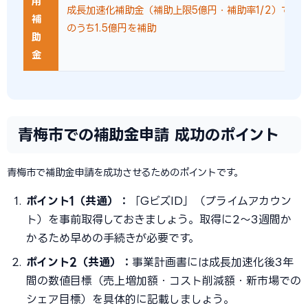
用
成長加速化補助金（補助上限5億円・補助率1/2）で設
補
のうち1.5億円を補助
助
金
青梅市での補助金申請 成功のポイント
青梅市で補助金申請を成功させるためのポイントです。
ポイント1（共通）：
「GビズID」（プライムアカウン
ト）を事前取得しておきましょう。取得に2〜3週間か
かるため早めの手続きが必要です。
ポイント2（共通）：
事業計画書には成長加速化後3年
間の数値目標（売上増加額・コスト削減額・新市場での
シェア目標）を具体的に記載しましょう。