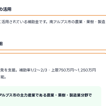
の活用
く活用されている補助金です。南アルプス市の農業・果樹・製造
用
支援。補助率1/2〜2/3・上限750万円〜1,250万円
可能。
南アルプス市の主力産業である農業・果樹・製造業分野で