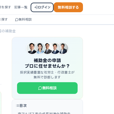
家を探す
記事一覧
ログイン
無料相談する
を探す
無料相談
国の補助金
補助金の申請
プロに任せませんか？
採択実績豊富な社労士・行政書士が
無料で診断します
無料相談
目次
南アルプス市の成長加速化補助金