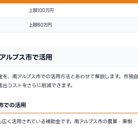
上限100万円
上限80万円
アルプス市で活用
金を、南アルプス市での活用方法とあわせて解説します。市独
進出コストをさらに削減できます。
市での活用
も広く活用されている補助金です。南アルプス市の農業・果樹・