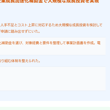
小企業成長加速化補助金で大規模な成長投資を実現
、人手不足とコスト上昇に対応するため大規模な成長投資を検討して
ず申請に踏み出せずにいた。
化補助金を選び、対象経費と要件を整理して事業計画書を作成。電
取り組む体制を整えられた。