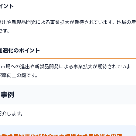
イント
進出や新製品開発による事業拡大が期待されています。地域の産
です。
加速化のポイント
新市場への進出や新製品開発による事業拡大が期待されていま
択率向上の鍵です。
功事例
紹介します。