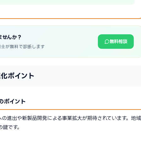
ませんか？
無料相談
書士が無料で診断します
速化ポイント
のポイント
への進出や新製品開発による事業拡大が期待されています。地域
の鍵です。