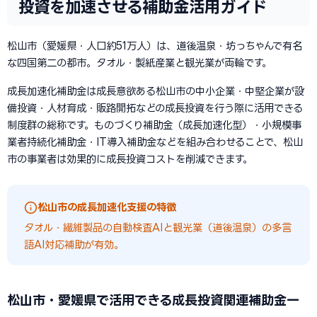
投資を加速させる補助金活用ガイド
松山市（愛媛県・人口約51万人）は、道後温泉・坊っちゃんで有名
な四国第二の都市。タオル・製紙産業と観光業が両輪です。
成長加速化補助金は成長意欲ある松山市の中小企業・中堅企業が設
備投資・人材育成・販路開拓などの成長投資を行う際に活用できる
制度群の総称です。ものづくり補助金（成長加速化型）・小規模事
業者持続化補助金・IT導入補助金などを組み合わせることで、松山
市の事業者は効果的に成長投資コストを削減できます。
松山市の成長加速化支援の特徴
タオル・繊維製品の自動検査AIと観光業（道後温泉）の多言
語AI対応補助が有効。
松山市・愛媛県で活用できる成長投資関連補助金一