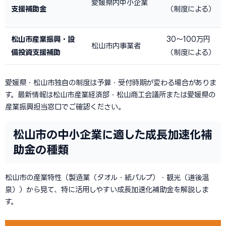
愛媛県内中小企業
支援補助金
（制度による）
松山市産業振興・設
30〜100万円
松山市内事業者
備投資支援補助
（制度による）
愛媛県・松山市独自の制度は予算・受付時期が変わる場合がありま
す。最新情報は松山市産業経済部・松山商工会議所または愛媛県の
産業振興担当窓口でご確認ください。
松山市の中小企業に適した成長加速化補
助金の種類
松山市の産業特性（製造業（タオル・紙パルプ）・観光（道後温
泉））から見て、特に活用しやすい成長加速化補助金を解説しま
す。