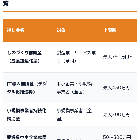
覧
補助金名
対象
上限額
ものづくり補助金
製造業・サービス業
最大750万円〜
（成長加速化型）
等（全国）
IT導入補助金（デジ
中小企業・小規模
最大450万円
タル化推進枠）
事業者（全国）
小規模事業者持続化
小規模事業者（全
最大200万円
補助金
国）
愛媛県中小企業成長
50〜300万円