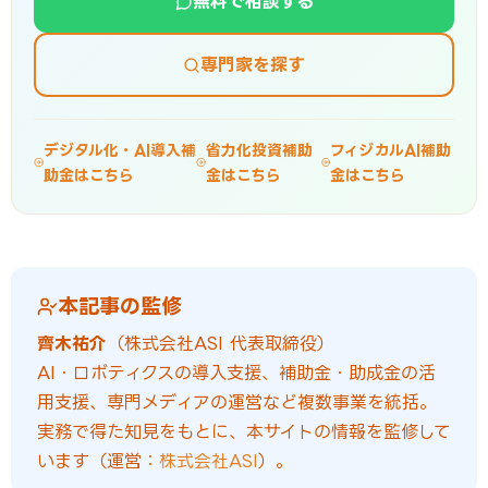
無料で相談する
専門家を探す
デジタル化・AI導入補
省力化投資補助
フィジカルAI補助
助金はこちら
金はこちら
金はこちら
本記事の監修
齊木祐介
（株式会社ASI 代表取締役）
AI・ロボティクスの導入支援、補助金・助成金の活
用支援、専門メディアの運営など複数事業を統括。
実務で得た知見をもとに、本サイトの情報を監修して
います（運営：
株式会社ASI
）。