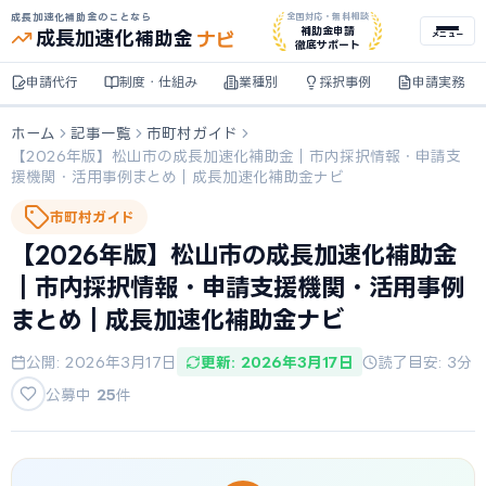
成長加速化補助金のことなら
全国対応・無料相談
ナビ
補助金申請
成長加速化
補助金
メニュー
徹底サポート
申請代行
制度・仕組み
業種別
採択事例
申請実務
ホーム
記事一覧
市町村ガイド
【2026年版】松山市の成長加速化補助金｜市内採択情報・申請支
援機関・活用事例まとめ｜成長加速化補助金ナビ
市町村ガイド
【2026年版】松山市の成長加速化補助金
｜市内採択情報・申請支援機関・活用事例
まとめ｜成長加速化補助金ナビ
公開: 2026年3月17日
更新: 2026年3月17日
読了目安: 3分
公募中
25
件