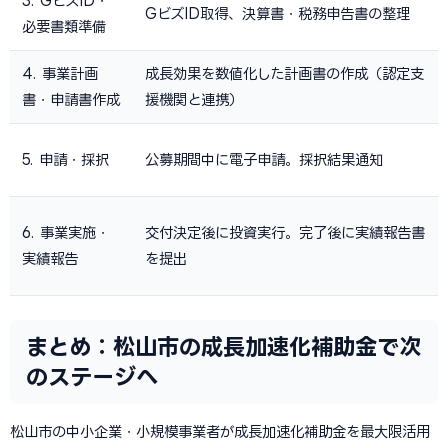
3. GビズID・
GビズID取得、決算書・税務申告書の整理
必要書類準備
4. 事業計画
成長効果を数値化した計画書の作成（認定支
書・申請書作成
援機関と連携）
5. 申請・採択
公募期間中に電子申請。採択結果通知
6. 事業実施・
交付決定後に投資実行。完了後に実績報告書
実績報告
を提出
まとめ：松山市の成長加速化補助金で次
のステージへ
松山市の中小企業・小規模事業者が成長加速化補助金を最大限活用