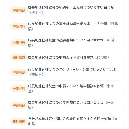
成長加速化補助金の補助率・上限額について問い合わせ
申請相談
（熊本県）
成長加速化補助金の事業計画書作成サポートを依頼
（岐阜
申請代行
県）
成長加速化補助金の必要書類について問い合わせ
（新潟
申請相談
県）
成長加速化補助金の申請ガイド資料を請求
（岐阜県）
資料請求
成長加速化補助金のスケジュール・公募時期を問い合わせ
申請相談
（茨城県）
成長加速化補助金の申請について無料相談を依頼
（北海
申請相談
道）
成長加速化補助金の必要書類について問い合わせ
（千葉
申請相談
県）
自社が成長加速化補助金の要件を満たすか診断を依頼
（岡
無料診断
山県）