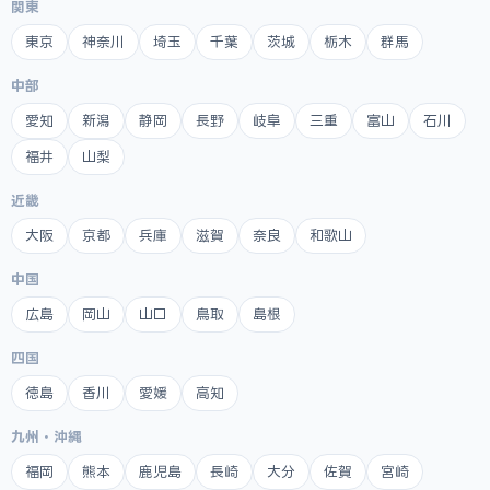
関東
東京
神奈川
埼玉
千葉
茨城
栃木
群馬
中部
愛知
新潟
静岡
長野
岐阜
三重
富山
石川
福井
山梨
近畿
大阪
京都
兵庫
滋賀
奈良
和歌山
中国
広島
岡山
山口
鳥取
島根
四国
徳島
香川
愛媛
高知
九州・沖縄
福岡
熊本
鹿児島
長崎
大分
佐賀
宮崎