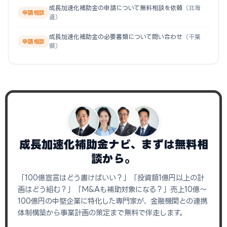
成長加速化補助金の申請について無料相談を依頼
（北海
申請相談
道）
成長加速化補助金の必要書類について問い合わせ
（千葉
申請相談
県）
成長加速化補助金ナビ、まずは無料相
談から。
「100億宣言はどう書けばいい？」「投資額1億円以上の計
画はどう組む？」「M&Aも補助対象になる？」売上10億〜
100億円の中堅企業に特化した専門家が、金融機関との連携
体制構築から事業計画の策定まで無料で伴走します。