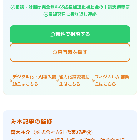
相談・診断は完全無料
成長加速化補助金の申請実績豊富
最短翌日に折り返し連絡
無料で相談する
専門家を探す
デジタル化・AI導入補
省力化投資補助
フィジカルAI補助
助金はこちら
金はこちら
金はこちら
本記事の監修
齊木祐介
（株式会社ASI 代表取締役）