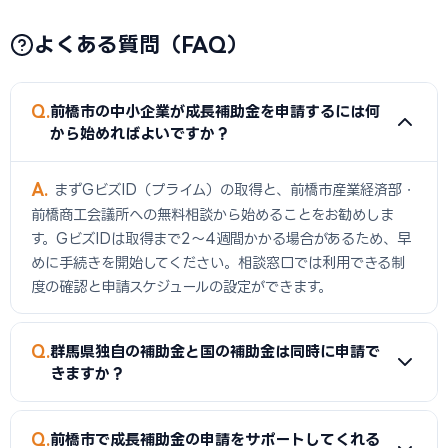
よくある質問（FAQ）
Q
前橋市の中小企業が成長補助金を申請するには何
から始めればよいですか？
A
まずGビズID（プライム）の取得と、前橋市産業経済部・
前橋商工会議所への無料相談から始めることをお勧めしま
す。GビズIDは取得まで2〜4週間かかる場合があるため、早
めに手続きを開始してください。相談窓口では利用できる制
度の確認と申請スケジュールの設定ができます。
Q
群馬県独自の補助金と国の補助金は同時に申請で
きますか？
A
同一経費への重複申請は禁止されていますが、経費の種類
Q
前橋市で成長補助金の申請をサポートしてくれる