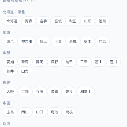
都道府県別ガイド
北海道・東北
北海道
青森
岩手
宮城
秋田
山形
福島
関東
東京
神奈川
埼玉
千葉
茨城
栃木
群馬
中部
愛知
新潟
静岡
長野
岐阜
三重
富山
石川
福井
山梨
近畿
大阪
京都
兵庫
滋賀
奈良
和歌山
中国
広島
岡山
山口
鳥取
島根
四国