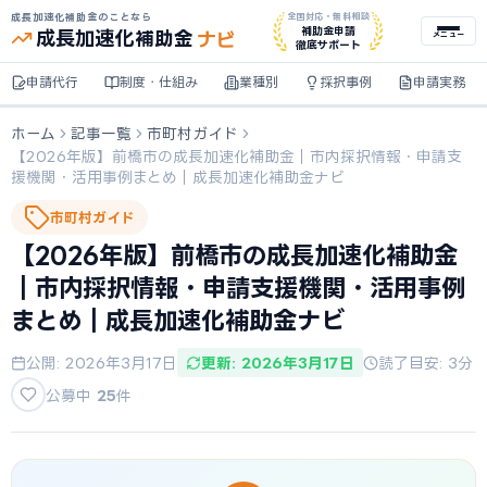
成長加速化補助金のことなら
全国対応・無料相談
ナビ
補助金申請
成長加速化
補助金
メニュー
徹底サポート
申請代行
制度・仕組み
業種別
採択事例
申請実務
ホーム
記事一覧
市町村ガイド
【2026年版】前橋市の成長加速化補助金｜市内採択情報・申請支
援機関・活用事例まとめ｜成長加速化補助金ナビ
市町村ガイド
【2026年版】前橋市の成長加速化補助金
｜市内採択情報・申請支援機関・活用事例
まとめ｜成長加速化補助金ナビ
公開: 2026年3月17日
更新: 2026年3月17日
読了目安: 3分
公募中
25
件