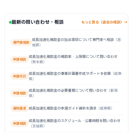
最新の問い合わせ・相談
もっと見る（過去の相談）→
成長加速化補助金の加点項目について専門家へ相談
（宮
専門家相談
城県）
成長加速化補助金の補助率・上限額について問い合わせ
申請相談
（熊本県）
成長加速化補助金の事業計画書作成サポートを依頼
（岐阜
申請代行
県）
成長加速化補助金の必要書類について問い合わせ
（新潟
申請相談
県）
成長加速化補助金の申請ガイド資料を請求
（岐阜県）
資料請求
成長加速化補助金のスケジュール・公募時期を問い合わせ
申請相談
（茨城県）