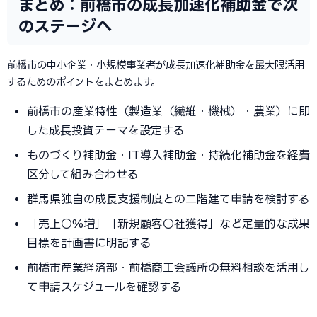
まとめ：前橋市の成長加速化補助金で次
のステージへ
前橋市の中小企業・小規模事業者が成長加速化補助金を最大限活用
するためのポイントをまとめます。
前橋市の産業特性（製造業（繊維・機械）・農業）に即
した成長投資テーマを設定する
ものづくり補助金・IT導入補助金・持続化補助金を経費
区分して組み合わせる
群馬県独自の成長支援制度との二階建て申請を検討する
「売上〇%増」「新規顧客〇社獲得」など定量的な成果
目標を計画書に明記する
前橋市産業経済部・前橋商工会議所の無料相談を活用し
て申請スケジュールを確認する