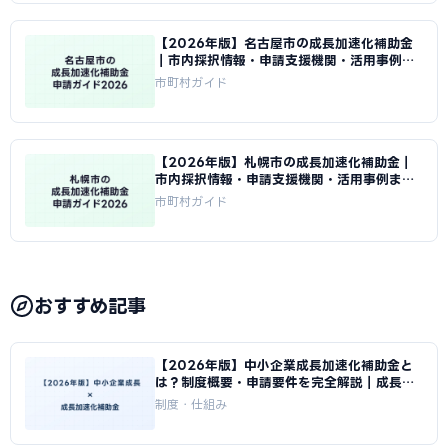
【2026年版】名古屋市の成長加速化補助金
｜市内採択情報・申請支援機関・活用事例ま
とめ｜成長加速化補助金ナビ
市町村ガイド
【2026年版】札幌市の成長加速化補助金｜
市内採択情報・申請支援機関・活用事例まと
め｜成長加速化補助金ナビ
市町村ガイド
おすすめ記事
【2026年版】中小企業成長加速化補助金と
は？制度概要・申請要件を完全解説｜成長加
速化補助金ナビ
制度・仕組み