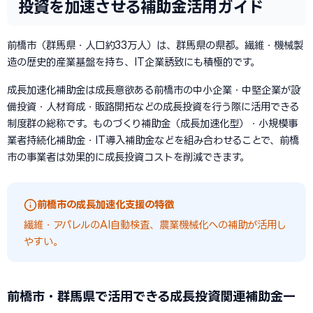
投資を加速させる補助金活用ガイド
前橋市（群馬県・人口約33万人）は、群馬県の県都。繊維・機械製
造の歴史的産業基盤を持ち、IT企業誘致にも積極的です。
成長加速化補助金は成長意欲ある前橋市の中小企業・中堅企業が設
備投資・人材育成・販路開拓などの成長投資を行う際に活用できる
制度群の総称です。ものづくり補助金（成長加速化型）・小規模事
業者持続化補助金・IT導入補助金などを組み合わせることで、前橋
市の事業者は効果的に成長投資コストを削減できます。
前橋市の成長加速化支援の特徴
繊維・アパレルのAI自動検査、農業機械化への補助が活用し
やすい。
前橋市・群馬県で活用できる成長投資関連補助金一