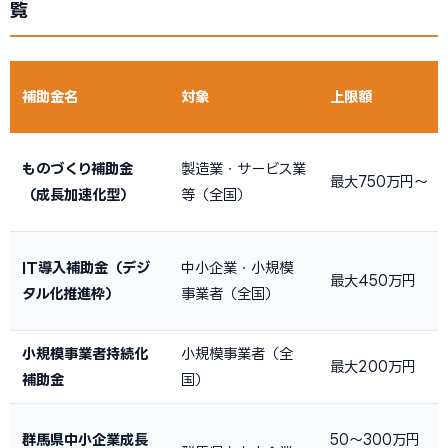
覧
補助金名
対象
上限額
ものづくり補助金
製造業・サービス業
最大750万円〜
（成長加速化型）
等（全国）
IT導入補助金（デジ
中小企業・小規模
最大450万円
タル化推進枠）
事業者（全国）
小規模事業者持続化
小規模事業者（全
最大200万円
補助金
国）
群馬県中小企業成長
50〜300万円