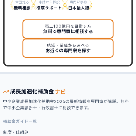
全国対応
申請から採択
専門記事数
無料相談
徹底サポート
日本最大級
売上100億円を目指す方
無料で専門家に相談する
地域・業種から選べる
お近くの専門家を探す
ナビ
成長加速化
補助金
中小企業成長加速化補助金2026の最新情報を専門家が解説。無料
で中小企業診断士・行政書士に相談できます。
補助金ガイド一覧
制度・仕組み