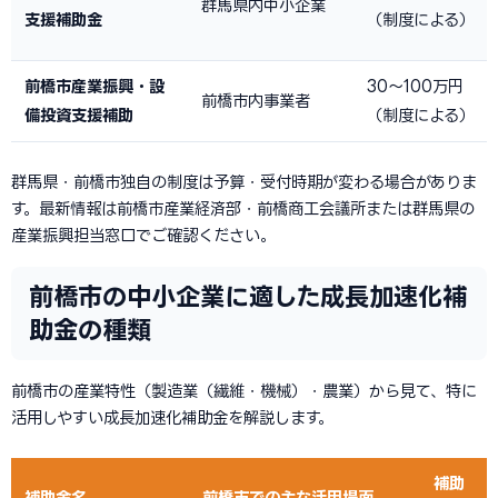
群馬県内中小企業
支援補助金
（制度による）
前橋市産業振興・設
30〜100万円
前橋市内事業者
備投資支援補助
（制度による）
群馬県・前橋市独自の制度は予算・受付時期が変わる場合がありま
す。最新情報は前橋市産業経済部・前橋商工会議所または群馬県の
産業振興担当窓口でご確認ください。
前橋市の中小企業に適した成長加速化補
助金の種類
前橋市の産業特性（製造業（繊維・機械）・農業）から見て、特に
活用しやすい成長加速化補助金を解説します。
補助
補助金名
前橋市での主な活用場面