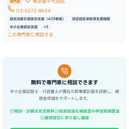
東京都千代田区
専門家
03-6272-8634
経営改善計画策定支援（405事業）
認定経営革新等支援機関
中小企業経営支援
+3
この専門家に相談する
無料で専門家に相談できます
中小企業診断士・行政書士が貴社の新事業計画を診断し、補
助金申請をサポートします。
相談・診断は完全無料
成長加速化補助金の申請実績豊富
最短翌日に折り返し連絡