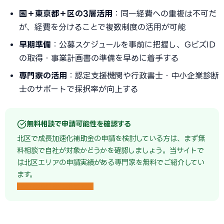
国＋東京都＋区の3層活用
：同一経費への重複は不可だ
が、経費を分けることで複数制度の活用が可能
早期準備
：公募スケジュールを事前に把握し、GビズID
の取得・事業計画書の準備を早めに着手する
専門家の活用
：認定支援機関や行政書士・中小企業診断
士のサポートで採択率が向上する
無料相談で申請可能性を確認する
北区で成長加速化補助金の申請を検討している方は、まず無
料相談で自社が対象かどうかを確認しましょう。当サイトで
は北区エリアの申請実績がある専門家を無料でご紹介してい
ます。
無料で専門家に相談する