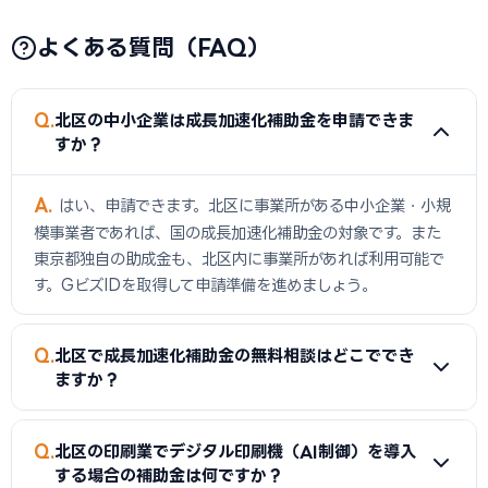
よくある質問（FAQ）
Q
北区の中小企業は成長加速化補助金を申請できま
すか？
A
はい、申請できます。北区に事業所がある中小企業・小規
模事業者であれば、国の成長加速化補助金の対象です。また
東京都独自の助成金も、北区内に事業所があれば利用可能で
す。GビズIDを取得して申請準備を進めましょう。
Q
北区で成長加速化補助金の無料相談はどこででき
ますか？
A
東京都中小企業振興公社（千代田区）、東京商工会議
Q
北区の印刷業でデジタル印刷機（AI制御）を導入
所、よろず支援拠点（東京）、北区産業振興課などで無料相
する場合の補助金は何ですか？