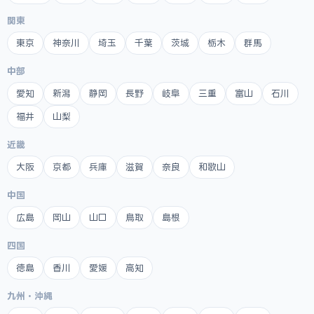
関東
東京
神奈川
埼玉
千葉
茨城
栃木
群馬
中部
愛知
新潟
静岡
長野
岐阜
三重
富山
石川
福井
山梨
近畿
大阪
京都
兵庫
滋賀
奈良
和歌山
中国
広島
岡山
山口
鳥取
島根
四国
徳島
香川
愛媛
高知
九州・沖縄