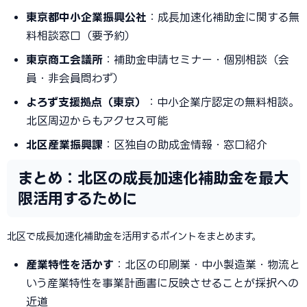
東京都中小企業振興公社
：成長加速化補助金に関する無
料相談窓口（要予約）
東京商工会議所
：補助金申請セミナー・個別相談（会
員・非会員問わず）
よろず支援拠点（東京）
：中小企業庁認定の無料相談。
北区周辺からもアクセス可能
北区産業振興課
：区独自の助成金情報・窓口紹介
まとめ：北区の成長加速化補助金を最大
限活用するために
北区で成長加速化補助金を活用するポイントをまとめます。
産業特性を活かす
：北区の印刷業・中小製造業・物流と
いう産業特性を事業計画書に反映させることが採択への
近道