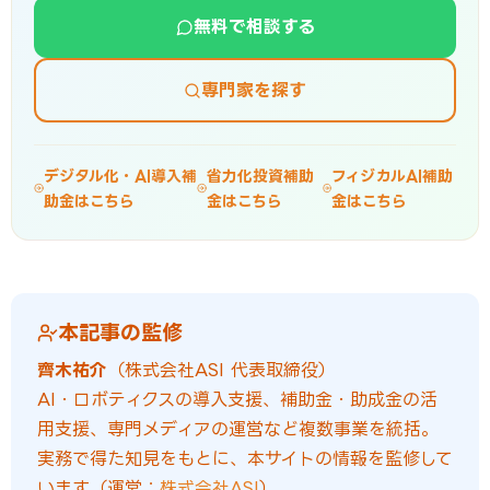
無料で相談する
専門家を探す
デジタル化・AI導入補
省力化投資補助
フィジカルAI補助
助金はこちら
金はこちら
金はこちら
本記事の監修
齊木祐介
（株式会社ASI 代表取締役）
AI・ロボティクスの導入支援、補助金・助成金の活
用支援、専門メディアの運営など複数事業を統括。
実務で得た知見をもとに、本サイトの情報を監修して
います（運営：
株式会社ASI
）。