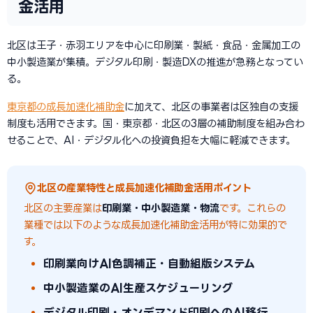
金活用
北区は王子・赤羽エリアを中心に印刷業・製紙・食品・金属加工の
中小製造業が集積。デジタル印刷・製造DXの推進が急務となってい
る。
東京都の成長加速化補助金
に加えて、北区の事業者は区独自の支援
制度も活用できます。国・東京都・北区の3層の補助制度を組み合わ
せることで、AI・デジタル化への投資負担を大幅に軽減できます。
北区の産業特性と成長加速化補助金活用ポイント
北区の主要産業は
印刷業・中小製造業・物流
です。これらの
業種では以下のような成長加速化補助金活用が特に効果的で
す。
印刷業向けAI色調補正・自動組版システム
中小製造業のAI生産スケジューリング
デジタル印刷・オンデマンド印刷へのAI移行