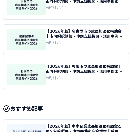
市内採択情報・申請支援機関・活用事例まと
め｜成長加速化補助金ナビ
市町村ガイド
【2026年版】名古屋市の成長加速化補助金
｜市内採択情報・申請支援機関・活用事例ま
とめ｜成長加速化補助金ナビ
市町村ガイド
【2026年版】札幌市の成長加速化補助金｜
市内採択情報・申請支援機関・活用事例まと
め｜成長加速化補助金ナビ
市町村ガイド
おすすめ記事
【2026年版】中小企業成長加速化補助金と
は？制度概要・申請要件を完全解説｜成長加