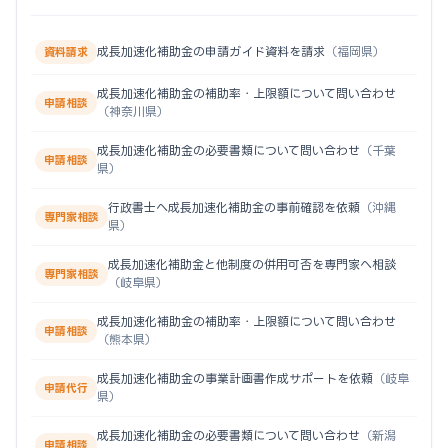
成長加速化補助金の申請ガイド資料を請求
（福岡県）
資料請求
成長加速化補助金の補助率・上限額について問い合わせ
申請相談
（神奈川県）
成長加速化補助金の必要書類について問い合わせ
（千葉
申請相談
県）
行政書士へ成長加速化補助金の事前確認を依頼
（沖縄
専門家相談
県）
成長加速化補助金と他制度の併用可否を専門家へ相談
専門家相談
（岐阜県）
成長加速化補助金の補助率・上限額について問い合わせ
申請相談
（熊本県）
成長加速化補助金の事業計画書作成サポートを依頼
（岐阜
申請代行
県）
成長加速化補助金の必要書類について問い合わせ
（新潟
申請相談