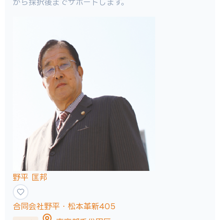
から採択後までサポートします。
野平 匡邦
合同会社野平・松本革新405