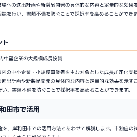
市場への進出計画や新製品開発の具体的な内容と定量的な効果
相談を行い、書類不備を防ぐことで採択率を高めることができ
ント
内中堅企業の大規模成長投資
市内の中小企業・小規模事業者を主な対象とした成長加速化支
の進出計画や新製品開発の具体的な内容と定量的な効果を示す
行い、書類不備を防ぐことで採択率を高めることができます。
和田市で活用
金を、岸和田市での活用方法とあわせて解説します。市独自の