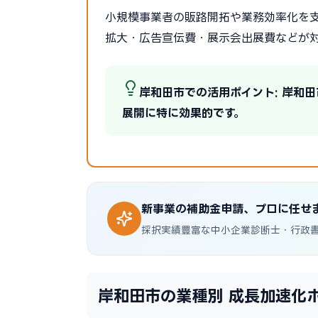
小規模事業者の販路開拓や業務効率化を支
拡大・広告宣伝費・展示会出展費などが
岸和田市での活用ポイント: 岸和
展開に特に効果的です。
新事業の補助金申請、プロに任せ
採択実績豊富な中小企業診断士・行政
岸和田市の業種別 成長加速化