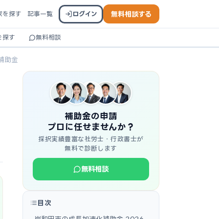
家を探す
記事一覧
ログイン
無料相談する
を探す
無料相談
補助金
補助金の申請
プロに任せませんか？
採択実績豊富な社労士・行政書士が
無料で診断します
無料相談
目次
岸和田市の成長加速化補助金 2026