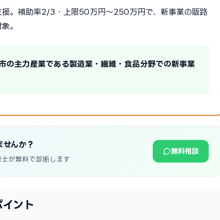
援。補助率2/3・上限50万円〜250万円で、新事業の販路
対象。
田市の主力産業である製造業・繊維・食品分野での新事業
ませんか？
無料相談
書士が無料で診断します
ポイント