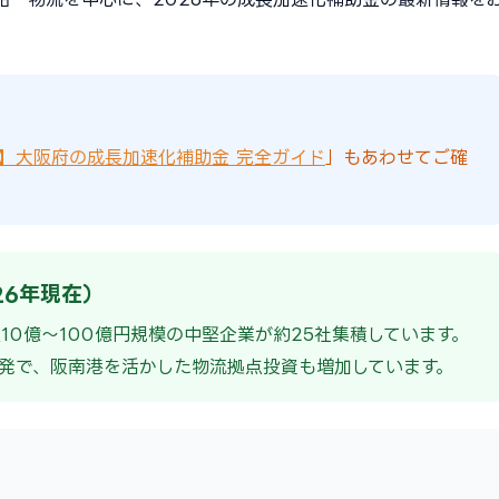
版】大阪府の成長加速化補助金 完全ガイド
」もあわせてご確
26年現在）
0億〜100億円規模の中堅企業が約25社集積しています。
発で、阪南港を活かした物流拠点投資も増加しています。