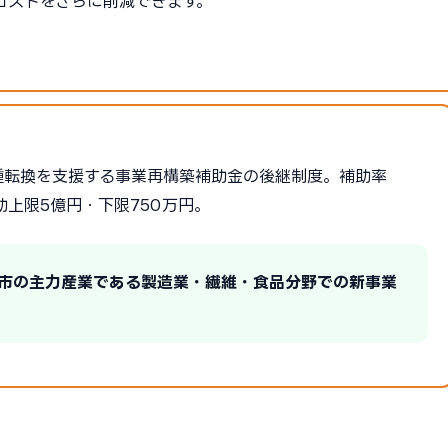
コストをさらに削減できます。
種転換を支援する事業再構築補助金の後継制度。補助率
助上限5億円・下限750万円。
田市の主力産業である製造業・繊維・食品分野での新事業