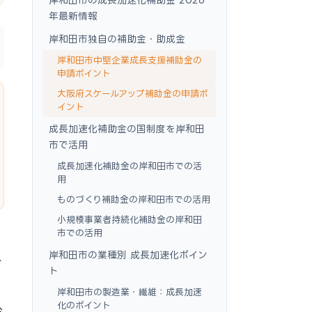
年最新情報
岸和田市独自の補助金・助成金
岸和田市中堅企業成長支援補助金の
申請ポイント
大阪府スケールアップ補助金の申請ポ
イント
成長加速化補助金の国制度を岸和田
市で活用
成長加速化補助金の岸和田市での活
用
ものづくり補助金の岸和田市での活用
小規模事業者持続化補助金の岸和田
市での活用
岸和田市の業種別 成長加速化ポイン
ト
ト
岸和田市の製造業・繊維：成長加速
化のポイント
お