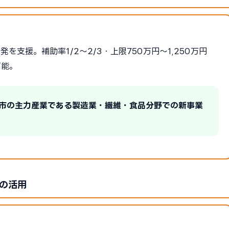
支援。補助率1/2〜2/3・上限750万円〜1,250万円
可能。
田市の主力産業である製造業・繊維・食品分野での新事業
の活用