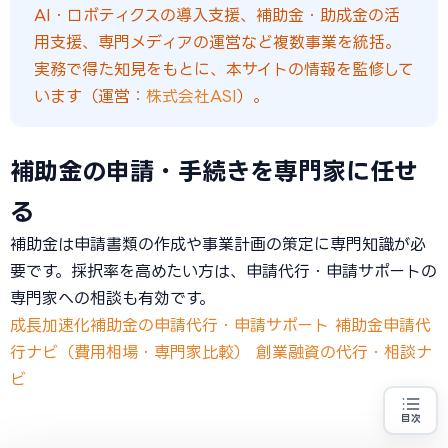
AI・ロボティクスの導入支援、補助金・助成金の活
用支援、専門メディアの運営など複数事業を統括。
実務で得た知見をもとに、本サイトの情報を監修して
います（運営：
株式会社ASI
）。
補助金の申請・手続きを専門家に任せ
る
補助金は申請書類の作成や事業計画の策定に専門知識が必
要です。採択率を高めたい方は、申請代行・申請サポートの
専門家への相談も有効です。
成長加速化補助金の申請代行・申請サポート
補助金申請代
行ナビ（費用相場・専門家比較）
創業融資の代行・相談ナ
ビ
目次
売上100億円を目指す方
地域・業種から選べる
専門家に無料相談する
お近くの専門家を探す