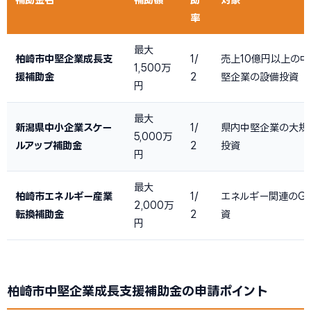
率
最大
柏崎市中堅企業成長支
1/
売上10億円以上の
1,500万
援補助金
2
堅企業の設備投資
円
最大
新潟県中小企業スケー
1/
県内中堅企業の大規
5,000万
ルアップ補助金
2
投資
円
最大
柏崎市エネルギー産業
1/
エネルギー関連のG
2,000万
転換補助金
2
資
円
柏崎市中堅企業成長支援補助金の申請ポイント