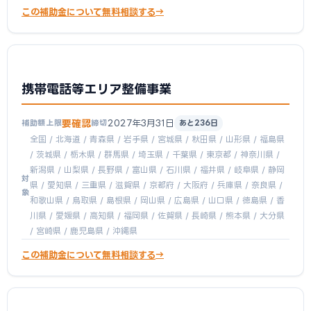
この補助金について無料相談する
携帯電話等エリア整備事業
要確認
2027年3月31日
補助額上限
締切
あと236日
全国 / 北海道 / 青森県 / 岩手県 / 宮城県 / 秋田県 / 山形県 / 福島県
/ 茨城県 / 栃木県 / 群馬県 / 埼玉県 / 千葉県 / 東京都 / 神奈川県 /
新潟県 / 山梨県 / 長野県 / 富山県 / 石川県 / 福井県 / 岐阜県 / 静岡
対
県 / 愛知県 / 三重県 / 滋賀県 / 京都府 / 大阪府 / 兵庫県 / 奈良県 /
象
和歌山県 / 鳥取県 / 島根県 / 岡山県 / 広島県 / 山口県 / 徳島県 / 香
川県 / 愛媛県 / 高知県 / 福岡県 / 佐賀県 / 長崎県 / 熊本県 / 大分県
/ 宮崎県 / 鹿児島県 / 沖縄県
この補助金について無料相談する