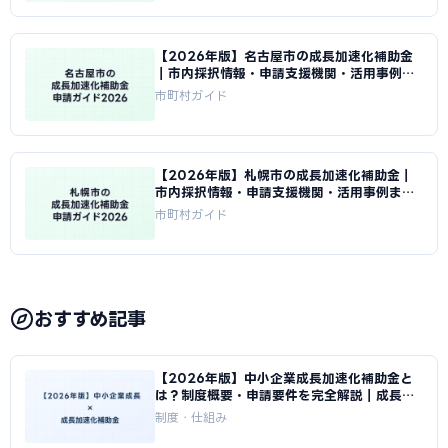
【2026年版】名古屋市の成長加速化補助金
｜市内採択情報・申請支援機関・活用事例ま
とめ｜成長加速化補助金ナビ
市町村ガイド
【2026年版】札幌市の成長加速化補助金｜
市内採択情報・申請支援機関・活用事例まと
め｜成長加速化補助金ナビ
市町村ガイド
おすすめ記事
【2026年版】中小企業成長加速化補助金と
は？制度概要・申請要件を完全解説｜成長加
速化補助金ナビ
制度・仕組み