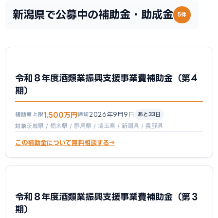
新潟県で公募中の補助金・助成金
5件
令和８年度酒類業振興支援事業費補助金（第４
期）
1,500万円
2026年9月9日
補助額上限
締切
あと33日
茨城県 / 栃木県 / 群馬県 / 埼玉県 / 新潟県 / 長野県
対象
この補助金について無料相談する
令和８年度酒類業振興支援事業費補助金（第３
期）