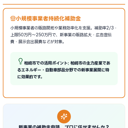
小規模事業者持続化補助金
小規模事業者の販路開拓や業務効率化を支援。補助率2/3・
上限50万円〜250万円で、新事業の販路拡大・広告宣伝
費・展示会出展費などが対象。
柏崎市での活用ポイント: 柏崎市の主力産業であ
るエネルギー・自動車部品分野での新事業展開に特
に効果的です。
新事業の補助金申請、プロに任せませんか？