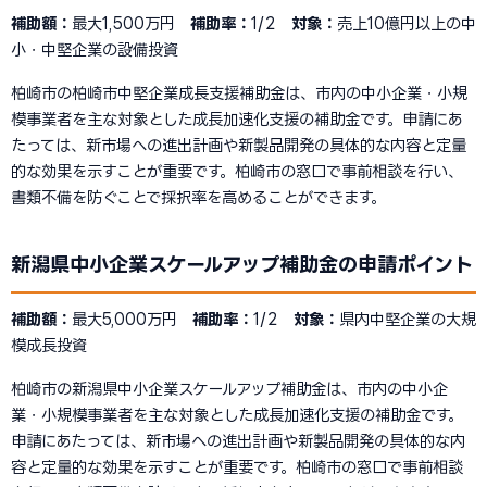
補助額：
最大1,500万円
補助率：
1/2
対象：
売上10億円以上の中
小・中堅企業の設備投資
柏崎市の柏崎市中堅企業成長支援補助金は、市内の中小企業・小規
模事業者を主な対象とした成長加速化支援の補助金です。申請にあ
たっては、新市場への進出計画や新製品開発の具体的な内容と定量
的な効果を示すことが重要です。柏崎市の窓口で事前相談を行い、
書類不備を防ぐことで採択率を高めることができます。
新潟県中小企業スケールアップ補助金の申請ポイント
補助額：
最大5,000万円
補助率：
1/2
対象：
県内中堅企業の大規
模成長投資
柏崎市の新潟県中小企業スケールアップ補助金は、市内の中小企
業・小規模事業者を主な対象とした成長加速化支援の補助金です。
申請にあたっては、新市場への進出計画や新製品開発の具体的な内
容と定量的な効果を示すことが重要です。柏崎市の窓口で事前相談