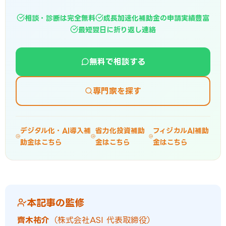
相談・診断は完全無料
成長加速化補助金の申請実績豊富
最短翌日に折り返し連絡
無料で相談する
専門家を探す
デジタル化・AI導入補
省力化投資補助
フィジカルAI補助
助金はこちら
金はこちら
金はこちら
本記事の監修
齊木祐介
（株式会社ASI 代表取締役）