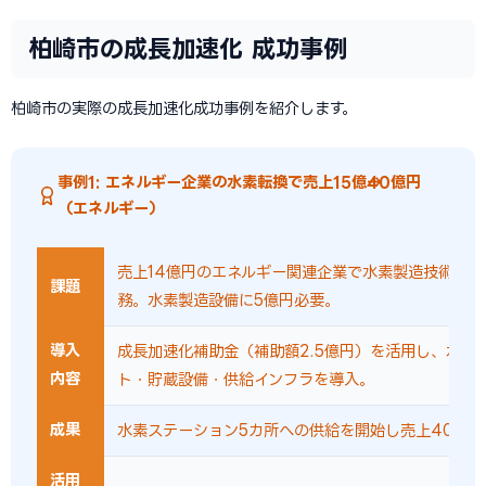
柏崎市の成長加速化 成功事例
柏崎市の実際の成長加速化成功事例を紹介します。
事例1: エネルギー企業の水素転換で売上15億→40億円
（エネルギー）
売上14億円のエネルギー関連企業で水素製造技術への
課題
務。水素製造設備に5億円必要。
導入
成長加速化補助金（補助額2.5億円）を活用し、水素
内容
ト・貯蔵設備・供給インフラを導入。
成果
水素ステーション5カ所への供給を開始し売上40億円
活用