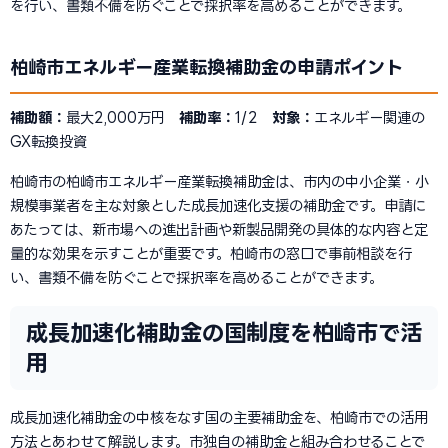
を行い、書類不備を防ぐことで採択率を高めることができます。
柏崎市エネルギー産業転換補助金の申請ポイント
補助額：
最大2,000万円
補助率：
1/2
対象：
エネルギー関連の
GX転換投資
柏崎市の柏崎市エネルギー産業転換補助金は、市内の中小企業・小
規模事業者を主な対象とした成長加速化支援の補助金です。申請に
あたっては、新市場への進出計画や新製品開発の具体的な内容と定
量的な効果を示すことが重要です。柏崎市の窓口で事前相談を行
い、書類不備を防ぐことで採択率を高めることができます。
成長加速化補助金の国制度を柏崎市で活
用
成長加速化補助金の中核をなす国の主要補助金を、柏崎市での活用
方法とあわせて解説します。市独自の補助金と組み合わせることで