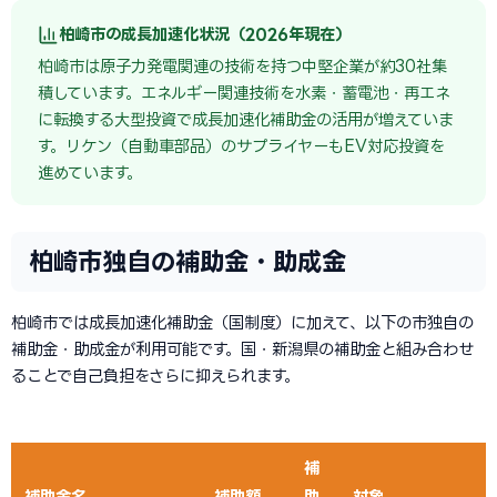
柏崎市の成長加速化状況（2026年現在）
柏崎市は原子力発電関連の技術を持つ中堅企業が約30社集
積しています。エネルギー関連技術を水素・蓄電池・再エネ
に転換する大型投資で成長加速化補助金の活用が増えていま
す。リケン（自動車部品）のサプライヤーもEV対応投資を
進めています。
柏崎市独自の補助金・助成金
柏崎市では成長加速化補助金（国制度）に加えて、以下の市独自の
補助金・助成金が利用可能です。国・新潟県の補助金と組み合わせ
ることで自己負担をさらに抑えられます。
補
補助金名
補助額
助
対象