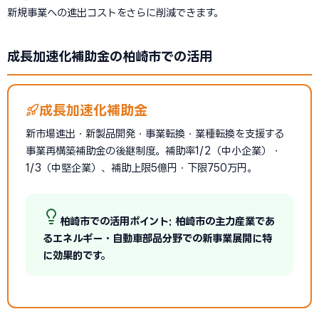
新規事業への進出コストをさらに削減できます。
成長加速化補助金の柏崎市での活用
成長加速化補助金
新市場進出・新製品開発・事業転換・業種転換を支援する
事業再構築補助金の後継制度。補助率1/2（中小企業）・
1/3（中堅企業）、補助上限5億円・下限750万円。
柏崎市での活用ポイント: 柏崎市の主力産業であ
るエネルギー・自動車部品分野での新事業展開に特
に効果的です。