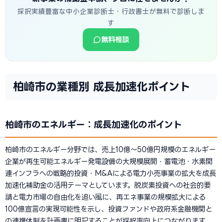
採択実績豊富な中小企業診断士・行政書士が無料で診断しま
す
無料相談
柏崎市の業種別 成長加速化ポイント
柏崎市のエネルギー：成長加速化のポイント
柏崎市のエネルギー分野では、売上10億〜50億円規模のエネルギー
企業が再生可能エネルギー発電設備の大規模展開・蓄電池・水素関
連インフラへの戦略的投資・M&Aによる電力小売事業の拡大を成長
加速化補助金の活用テーマとしています。脱炭素投資への社会的要
請と電力市場の自由化を追い風に、再エネ事業の規模拡大による
100億宣言の実現可能性を示し、投資ファンドや政府系金融機関と
の連携体制を計画書に明記することが採択率向上につながります。