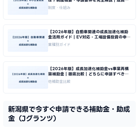
は？制度概要・申請要件を完全解説｜成長加
速化補助金ナビ
制度・仕組み
【2026年版】自動車関連の成長加速化補助
金活用ガイド｜EV対応・工場設備投資の申請
方法｜成長加速化補助金ナビ
業種別ガイド
【2026年版】成長加速化補助金vs事業再構
築補助金｜徹底比較｜どちらに申請すべきか
｜成長加速化補助金ナビ
他補助金比較
新潟県で今すぐ申請できる補助金・助成
金（Jグランツ）