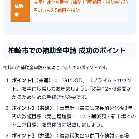
成長加速化補助金（補助上限5億円・補助率1/2）で設
補助
円のうち2.5億円を補助
金
柏崎市での補助金申請 成功のポイント
柏崎市で補助金申請を成功させるためのポイントです。
ポイント1（共通）：
「GビズID」（プライムアカウン
ト）を事前取得しておきましょう。取得に2〜3週間か
かるため早めの手続きが必要です。
ポイント2（共通）：
事業計画書には成長加速化後3年
間の数値目標（売上増加額・コスト削減額・新市場での
シェア目標）を具体的に記載しましょう。
ポイント3（共通）：
複数補助金の併用を検討する場