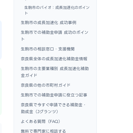
生駒市のバイオ：成長加速化のポイン
ト
生駒市の成長加速化 成功事例
生駒市での補助金申請 成功のポイン
ト
生駒市の相談窓口・支援機関
奈良県全体の成長加速化補助金情報
生駒市の主要業種別 成長加速化補助
金ガイド
奈良県の他の市町村ガイド
生駒市での補助金申請に役立つ記事
奈良県で今すぐ申請できる補助金・
助成金（Jグランツ）
よくある質問（FAQ）
無料で専門家に相談する