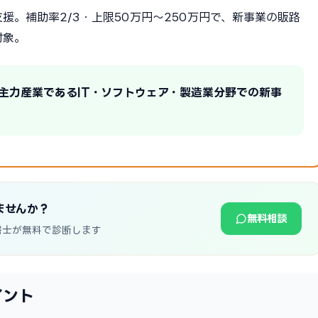
援。補助率2/3・上限50万円〜250万円で、新事業の販路
対象。
の主力産業であるIT・ソフトウェア・製造業分野での新事
ませんか？
無料相談
書士が無料で診断します
イント