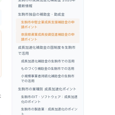
最新情報
生駒市独自の補助金・助成金
生駒市中堅企業成長支援補助金の申
請ポイント
奈良県産業成長投資促進補助金の申
請ポイント
成長加速化補助金の国制度を生駒市
で活用
成長加速化補助金の生駒市での活用
ものづくり補助金の生駒市での活用
小規模事業者持続化補助金の生駒市
での活用
生駒市の業種別 成長加速化ポイント
大
生駒市のIT・ソフトウェア：成長加速
化のポイント
生駒市の製造業：成長加速化のポイン
ト
情