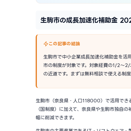
生駒市の成長加速化補助金 20
この記事の結論
生駒市で中小企業成長加速化補助金を活
市の制度が対象です。対象経費の1/2〜
の近道です。まずは無料相談で使える制
生駒市（奈良県・人口118000）で活用でき
（国制度）に加えて、奈良県や生駒市独自の
幅に削減できます。
生駒市の主要産業であるIT・ソフトウェア・