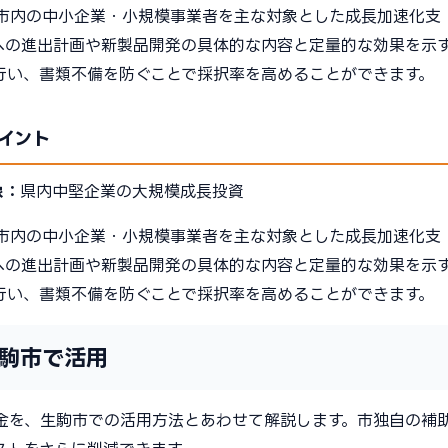
市内の中小企業・小規模事業者を主な対象とした成長加速化支
への進出計画や新製品開発の具体的な内容と定量的な効果を示
行い、書類不備を防ぐことで採択率を高めることができます。
イント
象：
県内中堅企業の大規模成長投資
市内の中小企業・小規模事業者を主な対象とした成長加速化支
への進出計画や新製品開発の具体的な内容と定量的な効果を示
行い、書類不備を防ぐことで採択率を高めることができます。
駒市で活用
金を、生駒市での活用方法とあわせて解説します。市独自の補