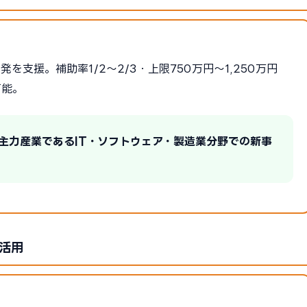
支援。補助率1/2〜2/3・上限750万円〜1,250万円
可能。
の主力産業であるIT・ソフトウェア・製造業分野での新事
活用