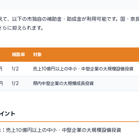
えて、以下の市独自の補助金・助成金が利用可能です。国・奈
さらに抑えられます。
補助率
対象
円
1/2
売上10億円以上の中小・中堅企業の大規模設備投資
円
1/2
県内中堅企業の大規模成長投資
イント
象：
売上10億円以上の中小・中堅企業の大規模設備投資