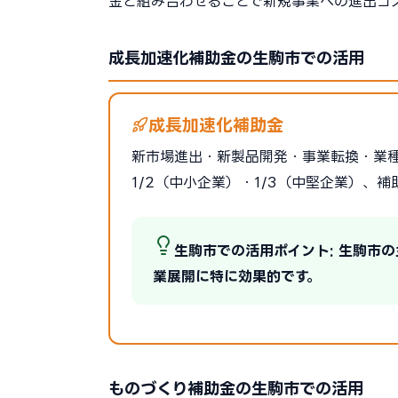
金と組み合わせることで新規事業への進出コ
成長加速化補助金の生駒市での活用
成長加速化補助金
新市場進出・新製品開発・事業転換・業
1/2（中小企業）・1/3（中堅企業）、補
生駒市での活用ポイント: 生駒市
業展開に特に効果的です。
ものづくり補助金の生駒市での活用