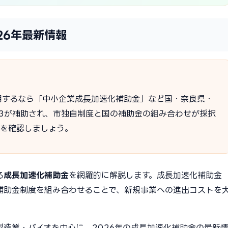
26年最新情報
用するなら「中小企業成長加速化補助金」など国・奈良県・
2/3が補助され、市独自制度と国の補助金の組み合わせが採択
度を確認しましょう。
る
成長加速化補助金
を網羅的に解説します。成長加速化補助金
補助金制度を組み合わせることで、新規事業への進出コストを
製造業・バイオを中心に、2026年の成長加速化補助金の最新