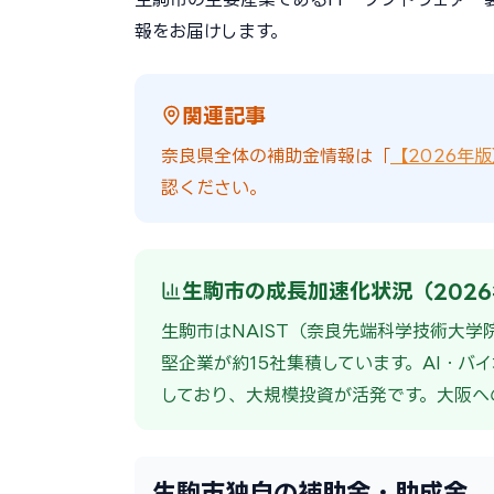
報をお届けします。
関連記事
奈良県全体の補助金情報は「
【2026年
認ください。
生駒市の成長加速化状況（202
生駒市はNAIST（奈良先端科学技術大学
堅企業が約15社集積しています。AI・バ
しており、大規模投資が活発です。大阪へ
生駒市独自の補助金・助成金