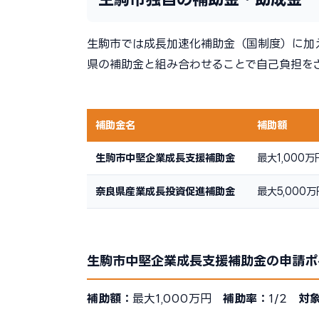
生駒市では成長加速化補助金（国制度）に加
県の補助金と組み合わせることで自己負担を
補助金名
補助額
生駒市中堅企業成長支援補助金
最大1,000万
奈良県産業成長投資促進補助金
最大5,000万
生駒市中堅企業成長支援補助金の申請ポ
補助額：
最大1,000万円
補助率：
1/2
対