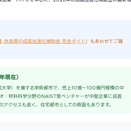
版】奈良県の成長加速化補助金 完全ガイド
」もあわせてご確
6年現在）
院大学）を擁する学術都市で、売上10億〜100億円規模の中
イオ・材料科学分野のNAIST発ベンチャーが中堅企業に成長
のアクセスも良く、住宅都市としての側面もあります。