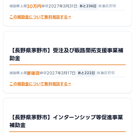
30万円
2027年3月31日
長野県
補助額上限
締切
あと236日
対象
この補助金について無料相談する
【長野県茅野市】受注及び販路開拓支援事業補
助金
要確認
2027年3月17日
長野県
補助額上限
締切
あと222日
対象
この補助金について無料相談する
【長野県茅野市】インターンシップ等促進事業
補助金