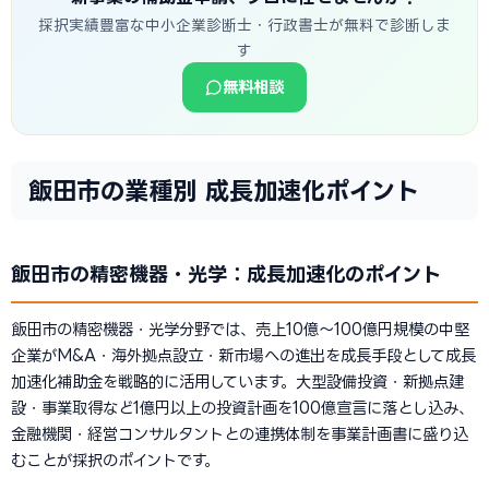
採択実績豊富な中小企業診断士・行政書士が無料で診断しま
す
無料相談
飯田市の業種別 成長加速化ポイント
飯田市の精密機器・光学：成長加速化のポイント
飯田市の精密機器・光学分野では、売上10億〜100億円規模の中堅
企業がM&A・海外拠点設立・新市場への進出を成長手段として成長
加速化補助金を戦略的に活用しています。大型設備投資・新拠点建
設・事業取得など1億円以上の投資計画を100億宣言に落とし込み、
金融機関・経営コンサルタントとの連携体制を事業計画書に盛り込
むことが採択のポイントです。