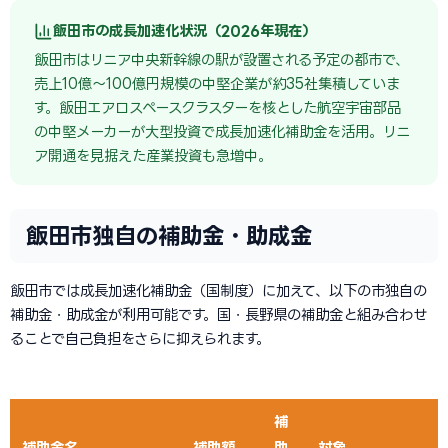
飯田市の成長加速化状況（2026年現在）
飯田市はリニア中央新幹線の駅が設置される予定の都市で、
売上10億〜100億円規模の中堅企業が約35社集積していま
す。飯田エアロスペースクラスターを核とした航空宇宙部品
の中堅メーカーが大型投資で成長加速化補助金を活用。リニ
ア開通を見据えた産業投資も急増中。
飯田市独自の補助金・助成金
飯田市では成長加速化補助金（国制度）に加えて、以下の市独自の
補助金・助成金が利用可能です。国・長野県の補助金と組み合わせ
ることで自己負担をさらに抑えられます。
補
補助金名
補助額
助
対象