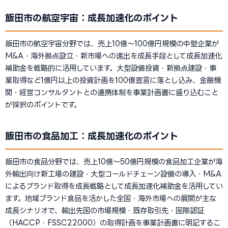
飯田市の航空宇宙：成長加速化のポイント
飯田市の航空宇宙分野では、売上10億〜100億円規模の中堅企業が
M&A・海外拠点設立・新市場への進出を成長手段として成長加速化
補助金を戦略的に活用しています。大型設備投資・新拠点建設・事
業取得など1億円以上の投資計画を100億宣言に落とし込み、金融機
関・経営コンサルタントとの連携体制を事業計画書に盛り込むこと
が採択のポイントです。
飯田市の食品加工：成長加速化のポイント
飯田市の食品分野では、売上10億〜50億円規模の食品加工企業が海
外輸出向け新工場の建設・大型コールドチェーン設備の導入・M&A
によるブランド取得を成長戦略として成長加速化補助金を活用してい
ます。地域ブランド食品を活かした全国・海外市場への展開が主な
成長シナリオで、輸出先国の市場規模・既存取引先・国際認証
（HACCP・FSSC22000）の取得計画を事業計画書に明記するこ