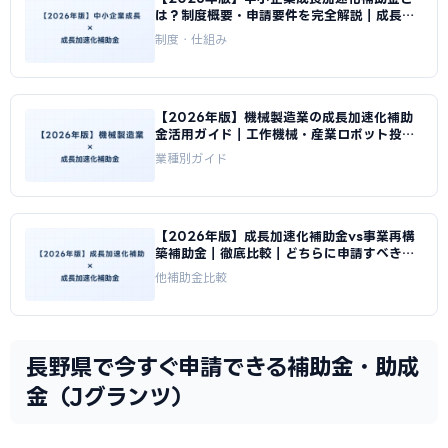
は？制度概要・申請要件を完全解説｜成長加
速化補助金ナビ
制度・仕組み
【2026年版】機械製造業の成長加速化補助
金活用ガイド｜工作機械・産業ロボット投資
の申請方法｜成長加速化補助金ナビ
業種別ガイド
【2026年版】成長加速化補助金vs事業再構
築補助金｜徹底比較｜どちらに申請すべきか
｜成長加速化補助金ナビ
他補助金比較
長野県で今すぐ申請できる補助金・助成
金（Jグランツ）