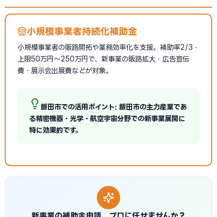
小規模事業者持続化補助金
小規模事業者の販路開拓や業務効率化を支援。補助率2/3・
上限50万円〜250万円で、新事業の販路拡大・広告宣伝
費・展示会出展費などが対象。
飯田市での活用ポイント: 飯田市の主力産業であ
る精密機器・光学・航空宇宙分野での新事業展開に
特に効果的です。
新事業の補助金申請、プロに任せませんか？