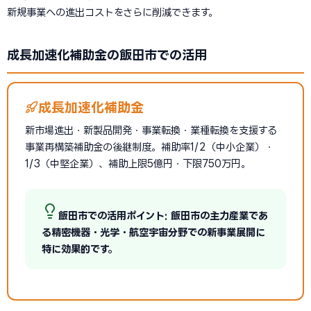
新規事業への進出コストをさらに削減できます。
成長加速化補助金の飯田市での活用
成長加速化補助金
新市場進出・新製品開発・事業転換・業種転換を支援する
事業再構築補助金の後継制度。補助率1/2（中小企業）・
1/3（中堅企業）、補助上限5億円・下限750万円。
飯田市での活用ポイント: 飯田市の主力産業であ
る精密機器・光学・航空宇宙分野での新事業展開に
特に効果的です。