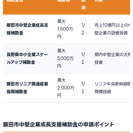
率
最大
飯田市中堅企業成長支
1/
売上10億円以上の
1,500万
援補助金
2
堅企業の設備投資
円
最大
長野県中小企業スケー
1/
県内中堅企業の大規
5,000万
ルアップ補助金
2
投資
円
最大
飯田市リニア関連産業
1/
リニア中央新幹線関
2,000万
振興補助金
2
規模投資
円
飯田市中堅企業成長支援補助金の申請ポイント