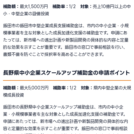
補助額：
最大1,500万円
補助率：
1/2
対象：
売上10億円以上の中
小・中堅企業の設備投資
飯田市の飯田市中堅企業成長支援補助金は、市内の中小企業・小規
模事業者を主な対象とした成長加速化支援の補助金です。申請にあ
たっては、新市場への進出計画や新製品開発の具体的な内容と定量
的な効果を示すことが重要です。飯田市の窓口で事前相談を行い、
書類不備を防ぐことで採択率を高めることができます。
長野県中小企業スケールアップ補助金の申請ポイント
補助額：
最大5,000万円
補助率：
1/2
対象：
県内中堅企業の大規
模成長投資
飯田市の長野県中小企業スケールアップ補助金は、市内の中小企
業・小規模事業者を主な対象とした成長加速化支援の補助金です。
申請にあたっては、新市場への進出計画や新製品開発の具体的な内
容と定量的な効果を示すことが重要です。飯田市の窓口で事前相談