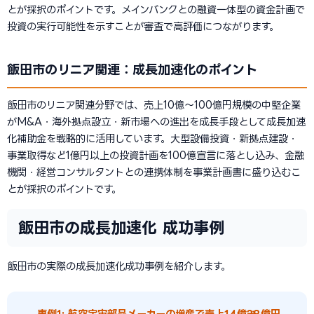
とが採択のポイントです。メインバンクとの融資一体型の資金計画で
投資の実行可能性を示すことが審査で高評価につながります。
飯田市のリニア関連：成長加速化のポイント
飯田市のリニア関連分野では、売上10億〜100億円規模の中堅企業
がM&A・海外拠点設立・新市場への進出を成長手段として成長加速
化補助金を戦略的に活用しています。大型設備投資・新拠点建設・
事業取得など1億円以上の投資計画を100億宣言に落とし込み、金融
機関・経営コンサルタントとの連携体制を事業計画書に盛り込むこ
とが採択のポイントです。
飯田市の成長加速化 成功事例
飯田市の実際の成長加速化成功事例を紹介します。
事例1: 航空宇宙部品メーカーの増産で売上14億→38億円