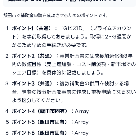
飯田市で補助金申請を成功させるためのポイントです。
ポイント1（共通）：
「GビズID」（プライムアカウン
ト）を事前取得しておきましょう。取得に2〜3週間か
かるため早めの手続きが必要です。
ポイント2（共通）：
事業計画書には成長加速化後3年
間の数値目標（売上増加額・コスト削減額・新市場での
シェア目標）を具体的に記載しましょう。
ポイント3（共通）：
複数補助金の併用を検討する場
合、経費の按分計画を事前に作成し重複申請にならない
よう区分してください。
ポイント4（飯田市固有）：
Array
ポイント5（飯田市固有）：
Array
ポイント6（飯田市固有）：
Array