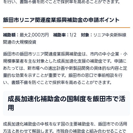
を行い、書類不備を防ぐことで採択率を高めることができます。
飯田市リニア関連産業振興補助金の申請ポイント
補助額：
最大2,000万円
補助率：
1/2
対象：
リニア中央新幹線
関連の大規模投資
飯田市の飯田市リニア関連産業振興補助金は、市内の中小企業・小
規模事業者を主な対象とした成長加速化支援の補助金です。申請に
あたっては、新市場への進出計画や新製品開発の具体的な内容と定
量的な効果を示すことが重要です。飯田市の窓口で事前相談を行
い、書類不備を防ぐことで採択率を高めることができます。
成長加速化補助金の国制度を飯田市で活
用
成長加速化補助金の中核をなす国の主要補助金を、飯田市での活用
方法とあわせて解説します。市独自の補助金と組み合わせることで