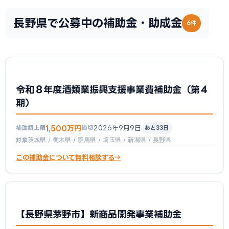
長野県で公募中の補助金・助成金
6件
令和８年度酒類業振興支援事業費補助金（第４
期）
1,500万円
2026年9月9日
補助額上限
締切
あと33日
茨城県 / 栃木県 / 群馬県 / 埼玉県 / 新潟県 / 長野県
対象
この補助金について無料相談する
【長野県茅野市】新商品開発事業補助金