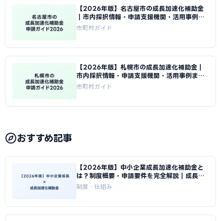
【2026年版】名古屋市の成長加速化補助金
｜市内採択情報・申請支援機関・活用事例ま
とめ｜成長加速化補助金ナビ
市町村ガイド
【2026年版】札幌市の成長加速化補助金｜
市内採択情報・申請支援機関・活用事例まと
め｜成長加速化補助金ナビ
市町村ガイド
おすすめ記事
【2026年版】中小企業成長加速化補助金と
は？制度概要・申請要件を完全解説｜成長加
速化補助金ナビ
制度・仕組み