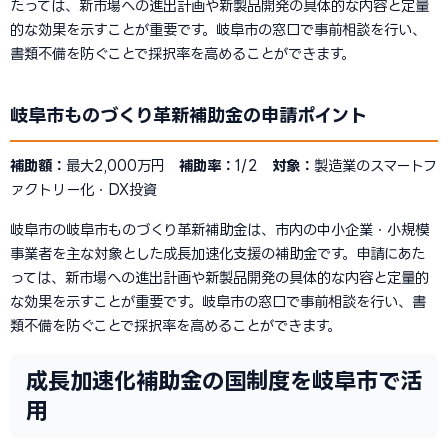
たっては、新市場への進出計画や新製品開発の具体的な内容と定量
的な効果を示すことが重要です。岐阜市の窓口で事前相談を行い、
書類不備を防ぐことで採択率を高めることができます。
岐阜市ものづくり革新補助金の申請ポイント
補助額：
最大2,000万円
補助率：
1/2
対象：
製造業のスマートフ
ァクトリー化・DX投資
岐阜市の岐阜市ものづくり革新補助金は、市内の中小企業・小規模
事業者を主な対象とした成長加速化支援の補助金です。申請にあた
っては、新市場への進出計画や新製品開発の具体的な内容と定量的
な効果を示すことが重要です。岐阜市の窓口で事前相談を行い、書
類不備を防ぐことで採択率を高めることができます。
成長加速化補助金の国制度を岐阜市で活
用