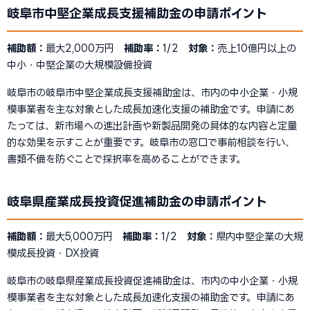
岐阜市中堅企業成長支援補助金の申請ポイント
補助額：
最大2,000万円
補助率：
1/2
対象：
売上10億円以上の
中小・中堅企業の大規模設備投資
岐阜市の岐阜市中堅企業成長支援補助金は、市内の中小企業・小規
模事業者を主な対象とした成長加速化支援の補助金です。申請にあ
たっては、新市場への進出計画や新製品開発の具体的な内容と定量
的な効果を示すことが重要です。岐阜市の窓口で事前相談を行い、
書類不備を防ぐことで採択率を高めることができます。
岐阜県産業成長投資促進補助金の申請ポイント
補助額：
最大5,000万円
補助率：
1/2
対象：
県内中堅企業の大規
模成長投資・DX投資
岐阜市の岐阜県産業成長投資促進補助金は、市内の中小企業・小規
模事業者を主な対象とした成長加速化支援の補助金です。申請にあ