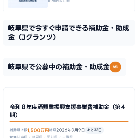
他補助金比較
岐阜県で今すぐ申請できる補助金・助成
金（Jグランツ）
岐阜県で公募中の補助金・助成金
6件
令和８年度酒類業振興支援事業費補助金（第４
期）
1,500万円
2026年9月9日
補助額上限
締切
あと33日
岐阜県 / 静岡県 / 愛知県 / 三重県
対象