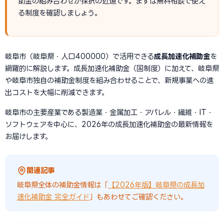
助金の組み合わせが採択の近道です。まずは無料相談で使え
る制度を確認しましょう。
岐阜市（岐阜県・人口400000）で活用できる
成長加速化補助金
を
網羅的に解説します。成長加速化補助金（国制度）に加えて、岐阜県
や岐阜市独自の補助金制度を組み合わせることで、新規事業への進
出コストを大幅に削減できます。
岐阜市の主要産業である製造業・金属加工・アパレル・繊維・IT・
ソフトウェアを中心に、2026年の成長加速化補助金の最新情報を
お届けします。
関連記事
岐阜県全体の補助金情報は「
【2026年版】岐阜県の成長加
速化補助金 完全ガイド
」もあわせてご確認ください。