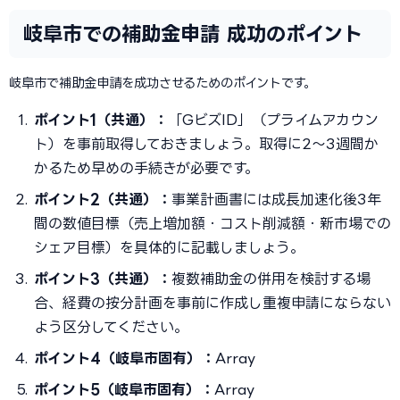
岐阜市での補助金申請 成功のポイント
岐阜市で補助金申請を成功させるためのポイントです。
ポイント1（共通）：
「GビズID」（プライムアカウン
ト）を事前取得しておきましょう。取得に2〜3週間か
かるため早めの手続きが必要です。
ポイント2（共通）：
事業計画書には成長加速化後3年
間の数値目標（売上増加額・コスト削減額・新市場での
シェア目標）を具体的に記載しましょう。
ポイント3（共通）：
複数補助金の併用を検討する場
合、経費の按分計画を事前に作成し重複申請にならない
よう区分してください。
ポイント4（岐阜市固有）：
Array
ポイント5（岐阜市固有）：
Array