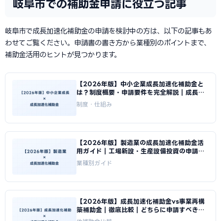
岐阜市での補助金申請に役立つ記事
岐阜市で成長加速化補助金の申請を検討中の方は、以下の記事もあ
わせてご覧ください。申請書の書き方から業種別のポイントまで、
補助金活用のヒントが見つかります。
【2026年版】中小企業成長加速化補助金と
は？制度概要・申請要件を完全解説｜成長加
速化補助金ナビ
制度・仕組み
【2026年版】製造業の成長加速化補助金活
用ガイド｜工場新設・生産設備投資の申請戦
略｜成長加速化補助金ナビ
業種別ガイド
【2026年版】成長加速化補助金vs事業再構
築補助金｜徹底比較｜どちらに申請すべきか
｜成長加速化補助金ナビ