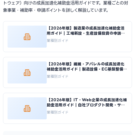
トウェア）向けの成長加速化補助金活用ガイドです。業種ごとの対
象事業・補助率・申請ポイントを詳しく解説しています。
【2026年版】製造業の成長加速化補助金活
用ガイド｜工場新設・生産設備投資の申請戦
略｜成長加速化補助金ナビ
業種別ガイド
【2026年版】繊維・アパレルの成長加速化
補助金活用ガイド｜製造設備・EC基盤整備の
申請方法｜成長加速化補助金ナビ
業種別ガイド
【2026年版】IT・Web企業の成長加速化補
助金活用ガイド｜自社プロダクト開発・サー
バ基盤整備の申請方法｜成長加速化補助金ナ
業種別ガイド
ビ