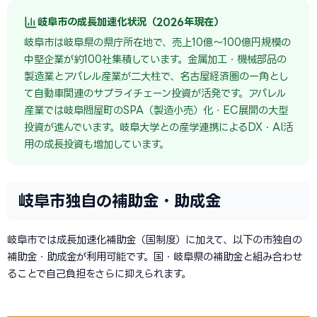
岐阜市の成長加速化状況（2026年現在）
岐阜市は岐阜県の県庁所在地で、売上10億〜100億円規模の
中堅企業が約100社集積しています。金属加工・機械部品の
製造業とアパレル産業が二大柱で、名古屋経済圏の一角とし
て自動車関連のサプライチェーン投資が活発です。アパレル
産業では岐阜問屋町のSPA（製造小売）化・EC展開の大型
投資が進んでいます。岐阜大学との産学連携によるDX・AI活
用の成長投資も増加しています。
岐阜市独自の補助金・助成金
岐阜市では成長加速化補助金（国制度）に加えて、以下の市独自の
補助金・助成金が利用可能です。国・岐阜県の補助金と組み合わせ
ることで自己負担をさらに抑えられます。