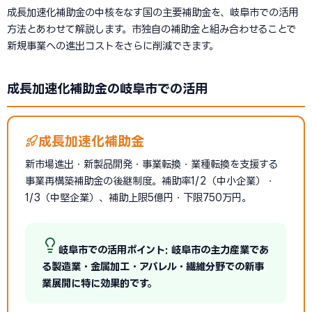
成長加速化補助金の中核をなす国の主要補助金を、岐阜市での活用
方法とあわせて解説します。市独自の補助金と組み合わせることで
新規事業への進出コストをさらに削減できます。
成長加速化補助金の岐阜市での活用
成長加速化補助金
新市場進出・新製品開発・事業転換・業種転換を支援する
事業再構築補助金の後継制度。補助率1/2（中小企業）・
1/3（中堅企業）、補助上限5億円・下限750万円。
岐阜市での活用ポイント: 岐阜市の主力産業であ
る製造業・金属加工・アパレル・繊維分野での新事
業展開に特に効果的です。