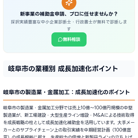
新事業の補助金申請、プロに任せませんか？
採択実績豊富な中小企業診断士・行政書士が無料で診断しま
す
無料相談
岐阜市の業種別 成長加速化ポイント
岐阜市の製造業・金属加工：成長加速化のポイント
岐阜市の製造業・金属加工分野では売上10億〜100億円規模の中堅
製造業が、新工場建設・大型生産ライン増設・M&Aによる技術取得
を成長戦略の柱として成長加速化補助金を活用しています。大手メー
カーとのサプライチェーン上の取引実績を中期経営計画（100億宣
言）の成長根拠に据え、生産能力の倍増と新製品ラインの立ち上げ