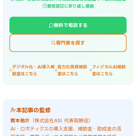
最短翌日に折り返し連絡
無料で相談する
専門家を探す
デジタル化・AI導入補
省力化投資補助
フィジカルAI補助
助金はこちら
金はこちら
金はこちら
本記事の監修
齊木祐介
（株式会社ASI 代表取締役）
AI・ロボティクスの導入支援、補助金・助成金の活