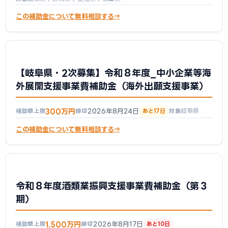
この補助金について無料相談する
【岐阜県・2次募集】令和８年度_中小企業等海
外展開支援事業費補助金（海外出願支援事業）
300万円
2026年8月24日
岐阜県
補助額上限
締切
あと17日
対象
この補助金について無料相談する
令和８年度酒類業振興支援事業費補助金（第３
期）
1,500万円
2026年8月17日
補助額上限
締切
あと10日